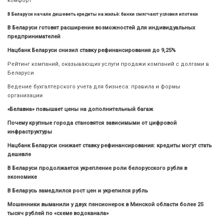
комфорт
В Беларуси начали дешеветь кредиты на жильё: банки смягчают условия ипотеки
В Беларуси готовят расширение возможностей для индивидуальных
предпринимателей
Нацбанк Беларуси снизил ставку рефинансирования до 9,25%
Рейтинг компаний, оказывающих услуги продажи компаний с долгами в
Беларуси
Ведение бухгалтерского учета для бизнеса: правила и формы
организации
«Белавиа» повышает цены на дополнительный багаж
Почему крупные города становятся зависимыми от цифровой
инфраструктуры
Нацбанк Беларуси снижает ставку рефинансирования: кредиты могут стать
дешевле
В Беларуси продолжается укрепление роли белорусского рубля в
экономике
В Беларусь замедлился рост цен и укрепился рубль
Мошенники выманили у двух пенсионерок в Минской области более 25
тысяч рублей по «схеме водоканала»