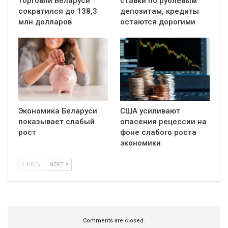
торговли Беларуси
ставки по рублёвым
сократился до 138,3
депозитам, кредиты
млн долларов
остаются дорогими
Экономика Беларуси
США усиливают
показывает слабый
опасения рецессии на
рост
фоне слабого роста
экономики
PREV
NEXT
Comments are closed.