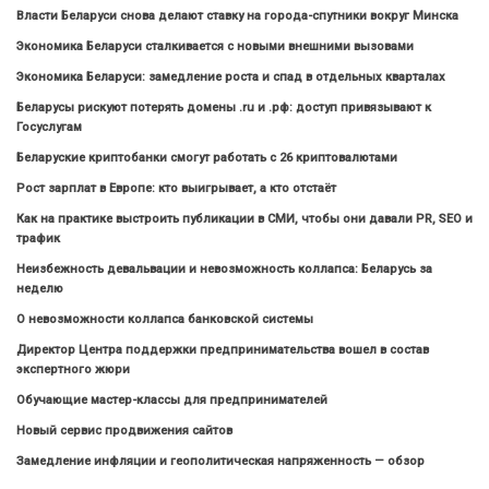
Власти Беларуси снова делают ставку на города-спутники вокруг Минска
Экономика Беларуси сталкивается с новыми внешними вызовами
Экономика Беларуси: замедление роста и спад в отдельных кварталах
Беларусы рискуют потерять домены .ru и .рф: доступ привязывают к
Госуслугам
Беларуские криптобанки смогут работать с 26 криптовалютами
Рост зарплат в Европе: кто выигрывает, а кто отстаёт
Как на практике выстроить публикации в СМИ, чтобы они давали PR, SEO и
трафик
Неизбежность девальвации и невозможность коллапса: Беларусь за
неделю
О невозможности коллапса банковской системы
Директор Центра поддержки предпринимательства вошел в состав
экспертного жюри
Обучающие мастер-классы для предпринимателей
Новый сервис продвижения сайтов
Замедление инфляции и геополитическая напряженность — обзор