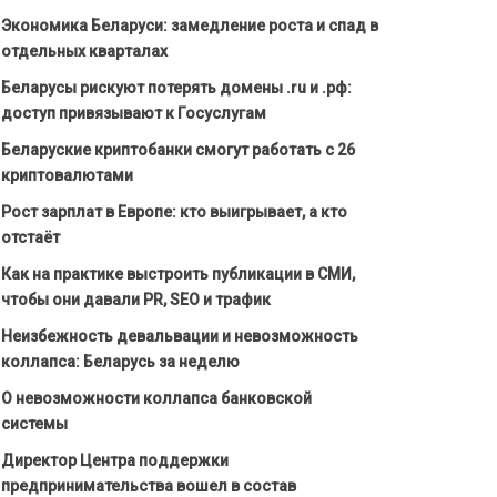
Экономика Беларуси: замедление роста и спад в
отдельных кварталах
Беларусы рискуют потерять домены .ru и .рф:
доступ привязывают к Госуслугам
Беларуские криптобанки смогут работать с 26
криптовалютами
Рост зарплат в Европе: кто выигрывает, а кто
отстаёт
Как на практике выстроить публикации в СМИ,
чтобы они давали PR, SEO и трафик
Неизбежность девальвации и невозможность
коллапса: Беларусь за неделю
О невозможности коллапса банковской
системы
Директор Центра поддержки
предпринимательства вошел в состав