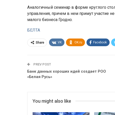
Аналогичный семинар в форме круглого стол
управления, причем в нем примут участие не
малого бизнеса Гродно.
БЕЛТА
VK
OK.ru
Facebook
Share
PREV POST
Банк данных хороших идей создает РОО
«Белая Русь»
You might also like