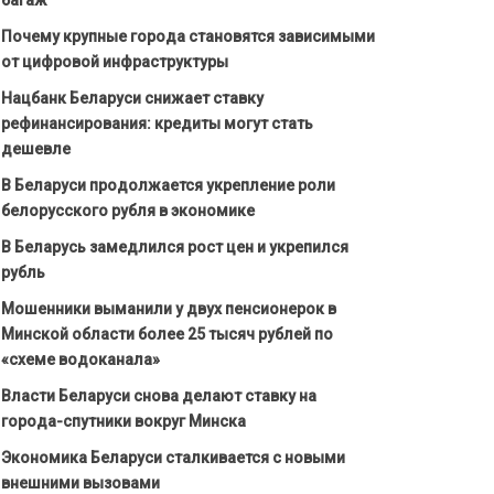
Почему крупные города становятся зависимыми
от цифровой инфраструктуры
Нацбанк Беларуси снижает ставку
рефинансирования: кредиты могут стать
дешевле
В Беларуси продолжается укрепление роли
белорусского рубля в экономике
В Беларусь замедлился рост цен и укрепился
рубль
Мошенники выманили у двух пенсионерок в
Минской области более 25 тысяч рублей по
«схеме водоканала»
Власти Беларуси снова делают ставку на
города-спутники вокруг Минска
Экономика Беларуси сталкивается с новыми
внешними вызовами