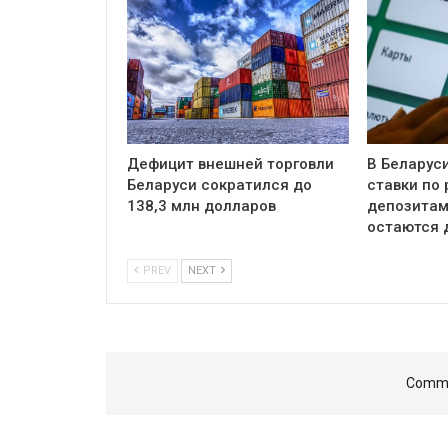
Дефицит внешней торговли
В Беларус
Беларуси сократился до
ставки по
138,3 млн долларов
депозитам
остаются 
PREV
NEXT
Comme