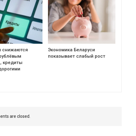
и снижаются
Экономика Беларуси
 рублёвым
показывает слабый рост
, кредиты
дорогими
nts are closed.