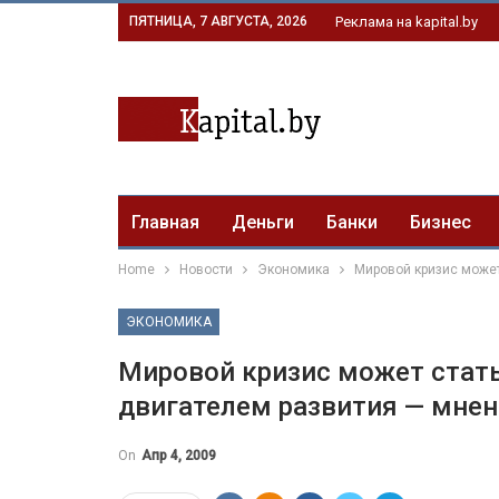
ПЯТНИЦА, 7 АВГУСТА, 2026
Реклама на kapital.by
Главная
Деньги
Банки
Бизнес
Home
Новости
Экономика
Мировой кризис может
ЭКОНОМИКА
Мировой кризис может стать
двигателем развития — мнен
On
Апр 4, 2009