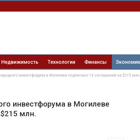
Недвижимость
Технологии
Финансы
Экономи
народного инвестфорума в Могилеве подписано 19 соглашений на $215 млн
ого инвестфорума в Могилеве
 $215 млн.