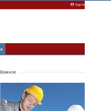
Sign in
ка
.
Важное