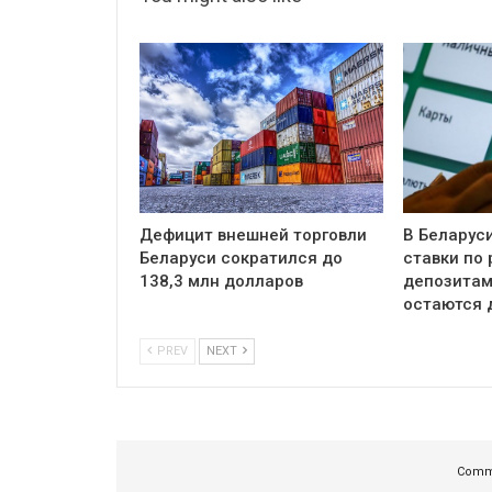
Дефицит внешней торговли
В Беларус
Беларуси сократился до
ставки по
138,3 млн долларов
депозитам
остаются 
PREV
NEXT
Comme