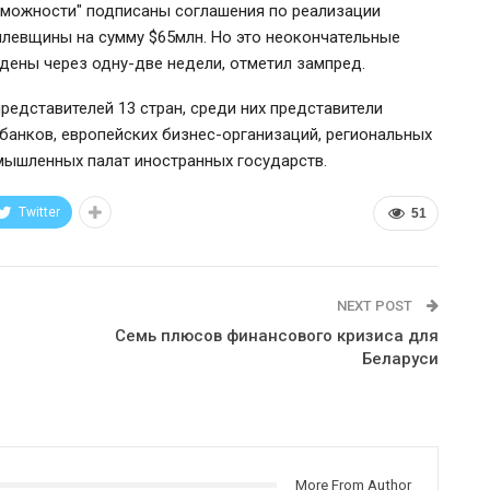
зможности" подписаны соглашения по реализации
илевщины на сумму $65млн. Но это неокончательные
дены через одну-две недели, отметил зампред.
редставителей 13 стран, среди них представители
банков, европейских бизнес-организаций, региональных
омышленных палат иностранных государств.
Twitter
51
NEXT POST
Семь плюсов финансового кризиса для
Беларуси
More From Author