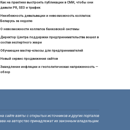
Как на практике выстроить публикации в СМИ, чтобы они
давали PR, SEO и трафик
Неизбежность девальвации и невозможность коллапса:
Беларусь за неделю
О невозможности коллапса банковской системы
Директор Центра поддержки предпринимательства вошел в
состав экспертного жюри
Обучающие мастер-классы для предпринимателей
Новый сервис продвижения сайтов
Замедление инфляции и геополитическая напряженность —
обзор
а сайте взяты с открытых источников и других порталов
рава на авторство принадлежат их законным владельцам.