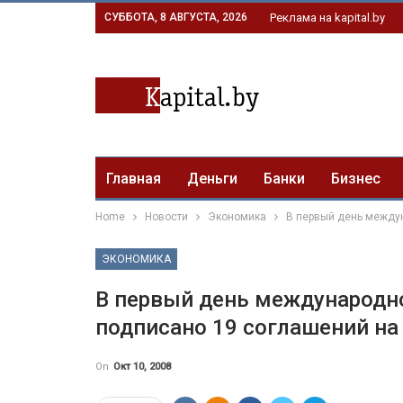
СУББОТА, 8 АВГУСТА, 2026
Реклама на kapital.by
Главная
Деньги
Банки
Бизнес
Home
Новости
Экономика
В первый день между
ЭКОНОМИКА
В первый день международн
подписано 19 соглашений на
On
Окт 10, 2008