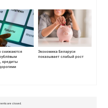
и снижаются
Экономика Беларуси
 рублёвым
показывает слабый рост
, кредиты
дорогими
nts are closed.