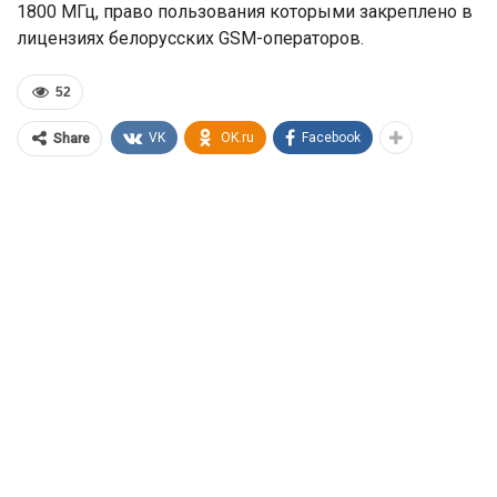
1800 МГц, право пользования которыми закреплено в
лицензиях белорусских GSM-операторов.
52
VK
OK.ru
Facebook
Share