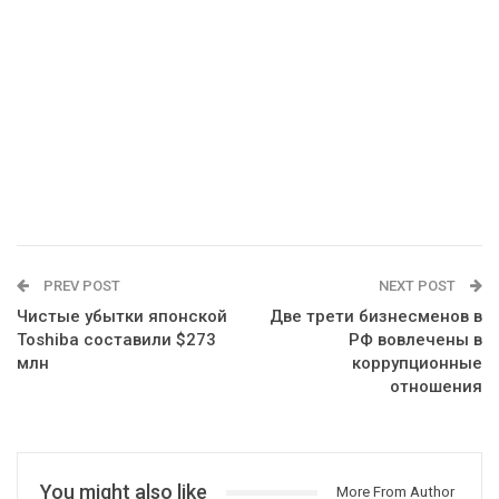
PREV POST
NEXT POST
Чистые убытки японской
Две трети бизнесменов в
Toshiba составили $273
РФ вовлечены в
млн
коррупционные
отношения
You might also like
More From Author