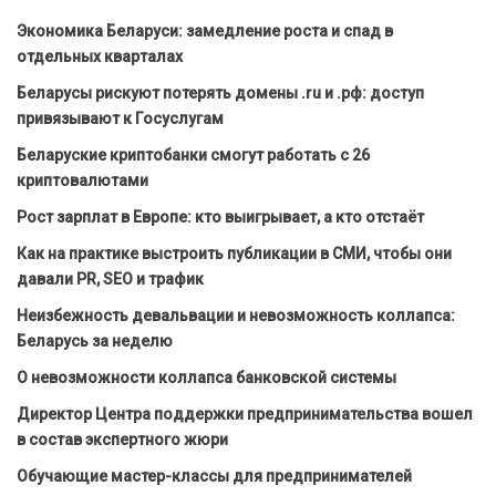
Экономика Беларуси: замедление роста и спад в
отдельных кварталах
Беларусы рискуют потерять домены .ru и .рф: доступ
привязывают к Госуслугам
Беларуские криптобанки смогут работать с 26
криптовалютами
Рост зарплат в Европе: кто выигрывает, а кто отстаёт
Как на практике выстроить публикации в СМИ, чтобы они
давали PR, SEO и трафик
Неизбежность девальвации и невозможность коллапса:
Беларусь за неделю
О невозможности коллапса банковской системы
Директор Центра поддержки предпринимательства вошел
в состав экспертного жюри
Обучающие мастер-классы для предпринимателей