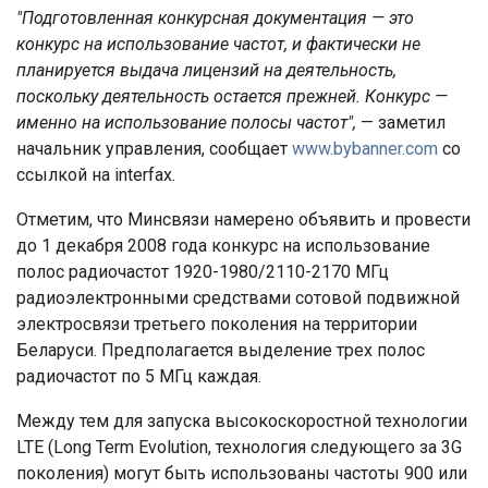
"Подготовленная конкурсная документация — это
конкурс на использование частот, и фактически не
планируется выдача лицензий на деятельность,
поскольку деятельность остается прежней. Конкурс —
именно на использование полосы частот",
— заметил
начальник управления, сообщает
www.bybanner.com
со
ссылкой на interfax.
Отметим, что Минсвязи намерено объявить и провести
до 1 декабря 2008 года конкурс на использование
полос радиочастот 1920-1980/2110-2170 МГц
радиоэлектронными средствами сотовой подвижной
электросвязи третьего поколения на территории
Беларуси. Предполагается выделение трех полос
радиочастот по 5 МГц каждая.
Между тем для запуска высокоскоростной технологии
LTE (Long Term Evolution, технология следующего за 3G
поколения) могут быть использованы частоты 900 или