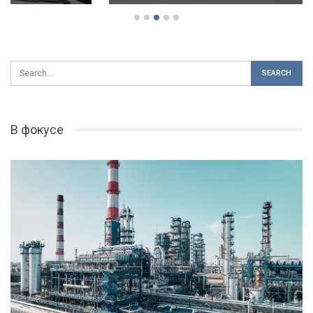
В фокусе