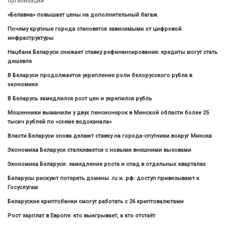
организации
«Белавиа» повышает цены на дополнительный багаж
Почему крупные города становятся зависимыми от цифровой
инфраструктуры
Нацбанк Беларуси снижает ставку рефинансирования: кредиты могут стать
дешевле
В Беларуси продолжается укрепление роли белорусского рубля в
экономике
В Беларусь замедлился рост цен и укрепился рубль
Мошенники выманили у двух пенсионерок в Минской области более 25
тысяч рублей по «схеме водоканала»
Власти Беларуси снова делают ставку на города-спутники вокруг Минска
Экономика Беларуси сталкивается с новыми внешними вызовами
Экономика Беларуси: замедление роста и спад в отдельных кварталах
Беларусы рискуют потерять домены .ru и .рф: доступ привязывают к
Госуслугам
Беларуские криптобанки смогут работать с 26 криптовалютами
Рост зарплат в Европе: кто выигрывает, а кто отстаёт