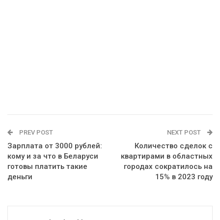
PREV POST
NEXT POST
Зарплата от 3000 рублей:
Количество сделок с
кому и за что в Беларуси
квартирами в областных
готовы платить такие
городах сократилось на
деньги
15% в 2023 году