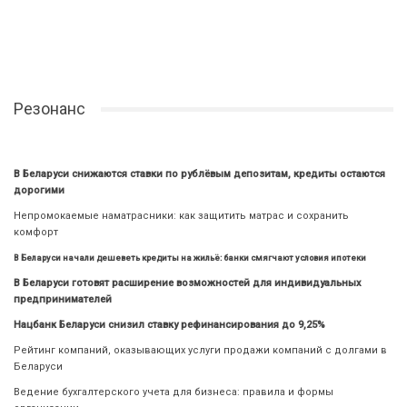
Резонанс
В Беларуси снижаются ставки по рублёвым депозитам, кредиты остаются
дорогими
Непромокаемые наматрасники: как защитить матрас и сохранить
комфорт
В Беларуси начали дешеветь кредиты на жильё: банки смягчают условия ипотеки
В Беларуси готовят расширение возможностей для индивидуальных
предпринимателей
Нацбанк Беларуси снизил ставку рефинансирования до 9,25%
Рейтинг компаний, оказывающих услуги продажи компаний с долгами в
Беларуси
Ведение бухгалтерского учета для бизнеса: правила и формы