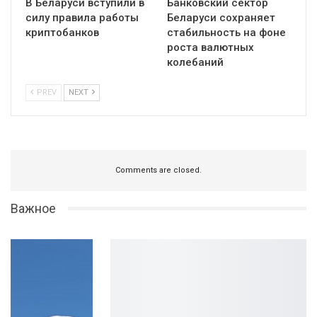
В Беларуси вступили в
Банковский сектор
силу правила работы
Беларуси сохраняет
криптобанков
стабильность на фоне
роста валютных
колебаний
PREV
NEXT
Comments are closed.
Важное