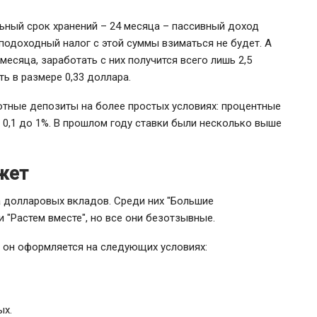
льный срок хранений – 24 месяца – пассивный доход
 подоходный налог с этой суммы взиматься не будет. А
месяца, заработать с них получится всего лишь 2,5
ть в размере 0,33 доллара.
тные депозиты на более простых условиях: процентные
 0,1 до 1%. В прошлом году ставки были несколько выше
жет
а долларовых вкладов. Среди них "Большие
"Растем вместе", но все они безотзывные.
о он оформляется на следующих условиях:
ых.