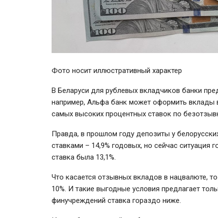
Фото носит иллюстративный характер
В Беларуси для рублевых вкладчиков банки пре
например, Альфа банк может оформить вклады в 
самых высоких процентных ставок по безотзыв
Правда, в прошлом году депозиты у белорусск
ставками – 14,9% годовых, но сейчас ситуация 
ставка была 13,1%.
Что касается отзывных вкладов в нацвалюте, т
10%. И такие выгодные условия предлагает толь
финучреждений ставка гораздо ниже.