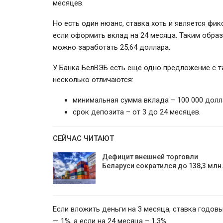
месяцев.
Но есть один нюанс, ставка хоть и является фик
если оформить вклад на 24 месяца. Таким образ
можно заработать 25,64 доллара.
У Банка БелВЭБ есть еще одно предложение с т
несколько отличаются:
минимальная сумма вклада – 100 000 долл
срок депозита – от 3 до 24 месяцев.
СЕЙЧАС ЧИТАЮТ
Дефицит внешней торговли
Беларуси сократился до 138,3 млн
Если вложить деньги на 3 месяца, ставка годовы
— 1%, а если на 24 месяца – 1,3%.