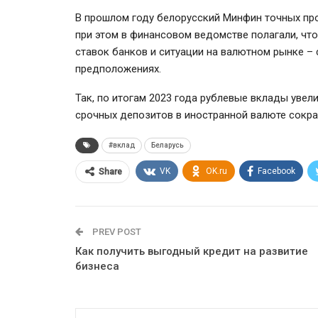
В прошлом году белорусский Минфин точных прог
при этом в финансовом ведомстве полагали, что
ставок банков и ситуации на валютном рынке – 
предположениях.
Так, по итогам 2023 года рублевые вклады увел
срочных депозитов в иностранной валюте сократ
#вклад
Беларусь
VK
OK.ru
Facebook
Share
PREV POST
Как получить выгодный кредит на развитие
бизнеса