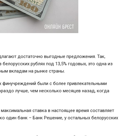
длагают достаточно выгодные предложения. Так,
белорусских рублях под 13,5% годовых, это одна из
ным вкладам на рынке страны.
их финучреждений были с более привлекательными
гораздо лучше, чем несколько месяцев назад, когда
о максимальная ставка в настоящее время составляет
ко один банк – Банк Решение, у остальных белорусских