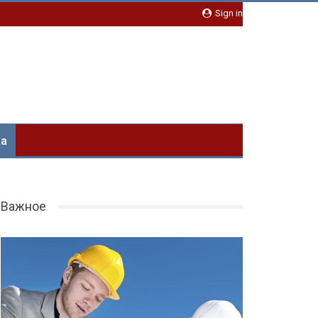
Sign in
ка
Важное