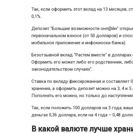
Так, если оформить этот вклад на 13 месяцев, ст
0,1%.
Депозит "Большие возможности онл@йн" открыва
первоначальном взносе (от 50 долларов) и спос
мобильное приложение и инфокиоски банка).
Безотзывной вклад "Растем вместе" в долларах 
Оформить его может либо его родственник, либо
законодательством случаях".
Ставка по вкладу фиксированная и составляет 0,
хранения, а оформить депозит можно на 3, 4 и 5
Пополнять его можно, но только до наступления
Так, если положить 100 долларов на 3 года, ва
деньгах 0,36 доллара, если на 4 года – 0,48 долла
В какой валюте лучше хран