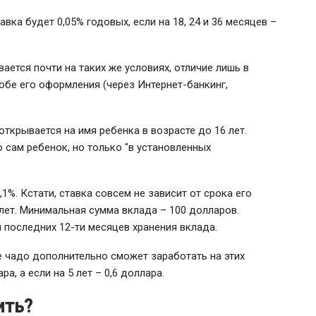
авка будет 0,05% годовых, если на 18, 24 и 36 месяцев –
ется почти на таких же условиях, отличие лишь в
обе его оформления (через Интернет-банкинг,
открывается на имя ребенка в возрасте до 16 лет.
 сам ребенок, но только "в установленных
1%. Кстати, ставка совсем не зависит от срока его
 лет. Минимальная сумма вклада – 100 долларов.
 последних 12-ти месяцев хранения вклада.
ше чадо дополнительно сможет заработать на этих
ра, а если на 5 лет – 0,6 доллара.
ить?