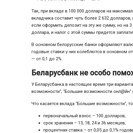
Так, при вкладе в 100 000 долларов на максима
вкладчика составит чуть более 2 632 долларов,
если оформить депозит на эту же сумму, но на 3 
доллара, и налог с этой суммы придется заплати
В основном белорусские банки оформляют валю
годовые ставки у них колеблются в основном от
— от 0,1 до 2%.
Беларусбанк не особо помо
У Беларусбанка в настоящее время три вариант
возможности", "Большие возможности онл@йн" и 
Что касается вклада "Большие возможности", т
первоначальный взнос – 100 долларов;
срок хранения – 13, 18, 24 и 36 месяцев;
процентная ставка – от 0,05 до 0,1% годов