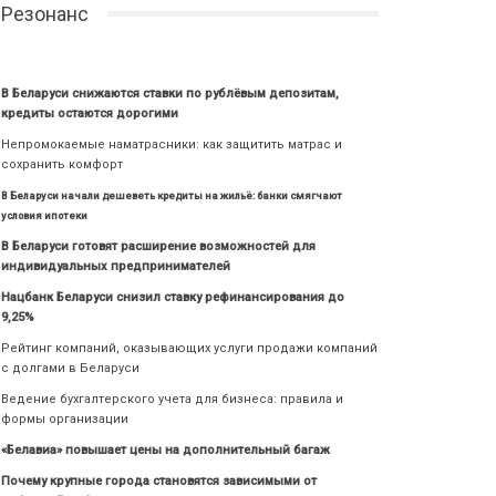
Резонанс
В Беларуси снижаются ставки по рублёвым депозитам,
кредиты остаются дорогими
Непромокаемые наматрасники: как защитить матрас и
сохранить комфорт
В Беларуси начали дешеветь кредиты на жильё: банки смягчают
условия ипотеки
В Беларуси готовят расширение возможностей для
индивидуальных предпринимателей
Нацбанк Беларуси снизил ставку рефинансирования до
9,25%
Рейтинг компаний, оказывающих услуги продажи компаний
с долгами в Беларуси
Ведение бухгалтерского учета для бизнеса: правила и
формы организации
«Белавиа» повышает цены на дополнительный багаж
Почему крупные города становятся зависимыми от