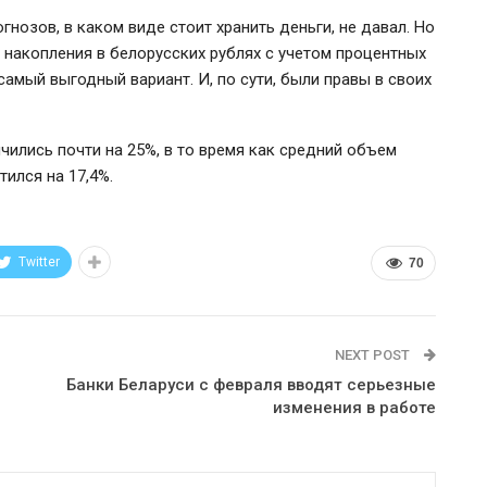
нозов, в каком виде стоит хранить деньги, не давал. Но
 накопления в белорусских рублях с учетом процентных
самый выгодный вариант. И, по сути, были правы в своих
ичились почти на 25%, в то время как средний объем
ился на 17,4%.
Twitter
70
NEXT POST
Банки Беларуси с февраля вводят серьезные
изменения в работе