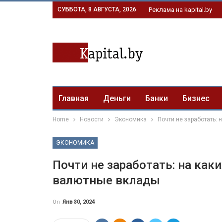
СУББОТА, 8 АВГУСТА, 2026
Реклама на kapital.by
Главная
Деньги
Банки
Бизнес
Home
Новости
Экономика
Почти не заработать:
ЭКОНОМИКА
Почти не заработать: на как
валютные вклады
On
Янв 30, 2024