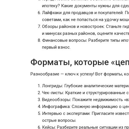
ипотеку? Какие документы нужны для сдел
Лайфхаки для продавцов и покупателей: П
советами, как не попасться на удочку мош
Обзоры районов и новостроек: Станьте гид
и минусах разных районов, оцените качест
Финансовые вопросы: Разберите типы ипо
первый взнос.
Форматы, которые «це
Разнообразие — ключ к успеху! Вот форматы, к
Лонгриды: Глубокие аналитические материа
Чек-листы: Краткие и структурированные с
Видеообзоры: Покажите недвижимость «вж
Инфографика: Сложную информацию о цена
Интервью с экспертами: Пригласите извест
острые вопросы.
Кейсы: Разберите реальные ситуации из пр