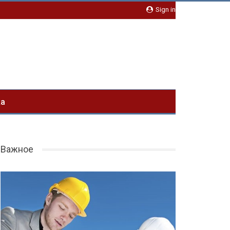
Sign in
ка
Важное