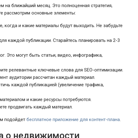
ем на ближайший месяц. Это полноценная стратегия,
те рассмотрим основные элементы:
, когда и какие материалы будут выходить. Не забудьте
для каждой публикации. Старайтесь планировать на 2-3
г. Это могут быть статьи, видео, инфографика,
ите релевантные ключевые слова для SEO-оптимизации.
мент аудитории рассчитан каждый материал.
остичь каждой публикацией (увеличение трафика,
 материалом и какие ресурсы потребуются.
дете продвигать каждый материал.
ам подойдет
бесплатное приложение для контент-плана
.
а о недвижимости