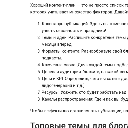
Хороший контент-план — это не просто список т
которая учитывает множество факторов. Давай
Календарь публикаций: Здесь вы отмечаете
учесть сезонность и праздники!
Темы и идеи: Распишите конкретные темы 
месяца вперед.
Форматы контента: Разнообразьте свой бло
подкасты.
Ключевые слова: Для каждой темы подбер
Целевая аудитория: Укажите, на какой сег
Цели и KPI: Определите, чего вы хотите д
лидогенерация и т.д.)
Ресурсы: Укажите, кто будет работать над
Каналы распространения: Где и как вы бу
Чтобы эффективно организовать публикации, в
Топовые темы для блог