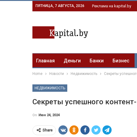
ПЯТНИЦА, 7 АВГУСТА, 2026
Реклама на kapital.by
Главная
Деньги
Банки
Бизнес
Home
Новости
Недвижимость
Секреты успешног
НЕДВИЖИМОСТЬ
Секреты успешного контент-
On
Июн 24, 2024
Share