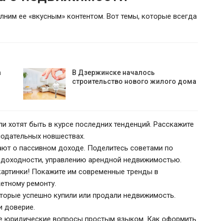
полним ее «вкусным» контентом. Вот темы, которые всегда
а
В Дзержинске началось
строительство нового жилого дома
и хотят быть в курсе последних тенденций. Расскажите
нодательных новшествах.
ают о пассивном доходе. Поделитесь советами по
у доходности, управлению арендной недвижимостью.
картинки! Покажите им современные тренды в
етному ремонту.
которые успешно купили или продали недвижимость.
и доверие.
е юридические вопросы простым языком. Как оформить