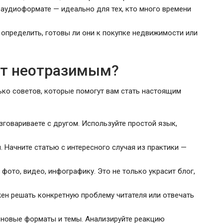
аудиоформате — идеально для тех, кто много времени
 определить, готовы ли они к покупке недвижимости или
нт неотразимым?
ько советов, которые помогут вам стать настоящим
зговариваете с другом. Используйте простой язык,
 Начните статью с интересного случая из практики —
фото, видео, инфографику. Это не только украсит блог,
ен решать конкретную проблему читателя или отвечать
 новые форматы и темы. Анализируйте реакцию