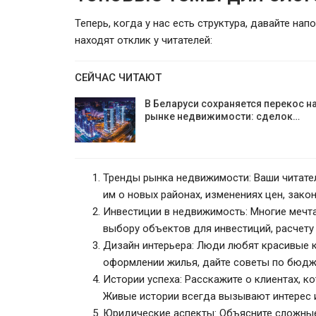
Теперь, когда у нас есть структура, давайте на
находят отклик у читателей:
СЕЙЧАС ЧИТАЮТ
В Беларуси сохраняется перекос н
рынке недвижимости: сделок…
Тренды рынка недвижимости: Ваши читател
им о новых районах, изменениях цен, зако
Инвестиции в недвижимость: Многие мечт
выбору объектов для инвестиций, расчет
Дизайн интерьера: Люди любят красивые 
оформлении жилья, дайте советы по бюдж
Истории успеха: Расскажите о клиентах, 
Живые истории всегда вызывают интерес 
Юридические аспекты: Объясните сложны