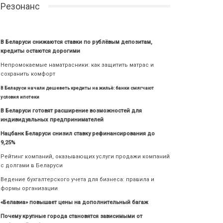
Резонанс
В Беларуси снижаются ставки по рублёвым депозитам,
кредиты остаются дорогими
Непромокаемые наматрасники: как защитить матрас и
сохранить комфорт
В Беларуси начали дешеветь кредиты на жильё: банки смягчают
условия ипотеки
В Беларуси готовят расширение возможностей для
индивидуальных предпринимателей
Нацбанк Беларуси снизил ставку рефинансирования до
9,25%
Рейтинг компаний, оказывающих услуги продажи компаний
с долгами в Беларуси
Ведение бухгалтерского учета для бизнеса: правила и
формы организации
«Белавиа» повышает цены на дополнительный багаж
Почему крупные города становятся зависимыми от