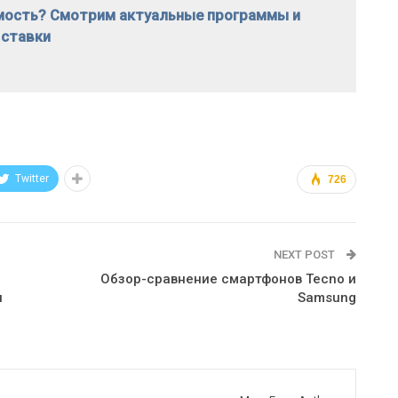
имость? Смотрим актуальные программы и
ставки
Twitter
726
NEXT POST
Обзор-сравнение смартфонов Tecno и
я
Samsung