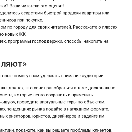
ки? Ваши читатели это оценят!
оделитесь секретами быстрой продажи квартиры или
енников при покупке.
ом по городу для своих читателей. Расскажите о плюсах
во новых ЖК.
тек, программы господдержки, способы накопить на
пляют»
оторые помогут вам удержать внимание аудитории:
лы для тех, кто хочет разобраться в теме досконально.
оветы, которые легко сохранить и применить.
ивую», проведите виртуальные туры по объектам.
х, тенденциях рынка подайте в наглядном формате.
ных риелторов, юристов, дизайнеров и задайте им
актики, покажите, как вы решаете проблемы клиентов.