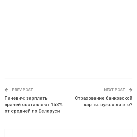
PREV POST
NEXT POST
Пиневич: зарплаты
Страхование банковской
врачей составляют 153%
карты: нужно ли это?
от средней по Беларуси