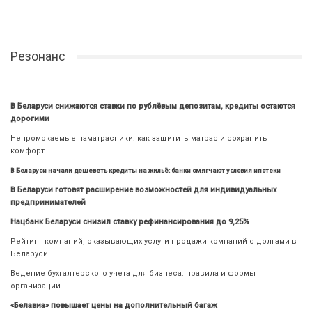
Резонанс
В Беларуси снижаются ставки по рублёвым депозитам, кредиты остаются
дорогими
Непромокаемые наматрасники: как защитить матрас и сохранить
комфорт
В Беларуси начали дешеветь кредиты на жильё: банки смягчают условия ипотеки
В Беларуси готовят расширение возможностей для индивидуальных
предпринимателей
Нацбанк Беларуси снизил ставку рефинансирования до 9,25%
Рейтинг компаний, оказывающих услуги продажи компаний с долгами в
Беларуси
Ведение бухгалтерского учета для бизнеса: правила и формы
организации
«Белавиа» повышает цены на дополнительный багаж