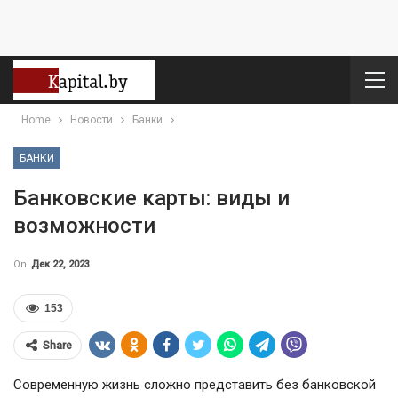
Home
Новости
Банки
БАНКИ
Банковские карты: виды и
возможности
On
Дек 22, 2023
153
Share
Современную жизнь сложно представить без банковской