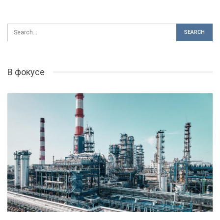
В фокусе