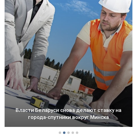
Власти Беларуси снова делают ставку на
города-спутники вокруг Минска