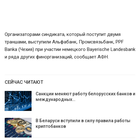
Организаторами синдиката, который поступит двумя
траншами, выступили Альфабанк, Промсвязьбанк, PPF
Banka (Чехия) при участии немецкого Bayerische Landesbank
и ряда других финорганизаций, сообщает АФН.
СЕЙЧАС ЧИТАЮТ
Санкции меняют работу белорусских банков и
международных…
В Беларуси вступили в силу правила работы
криптобанков