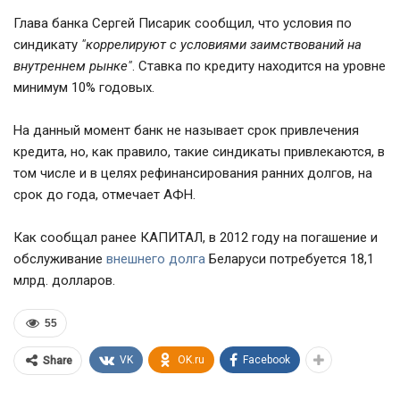
Глава банка Сергей Писарик сообщил, что условия по
синдикату
"коррелируют с условиями заимствований на
внутреннем рынке"
. Ставка по кредиту находится на уровне
минимум 10% годовых.
На данный момент банк не называет срок привлечения
кредита, но, как правило, такие синдикаты привлекаются, в
том числе и в целях рефинансирования ранних долгов, на
срок до года, отмечает АФН.
Как сообщал ранее КАПИТАЛ, в 2012 году на погашение и
обслуживание
внешнего долга
Беларуси потребуется 18,1
млрд. долларов.
55
VK
OK.ru
Facebook
Share