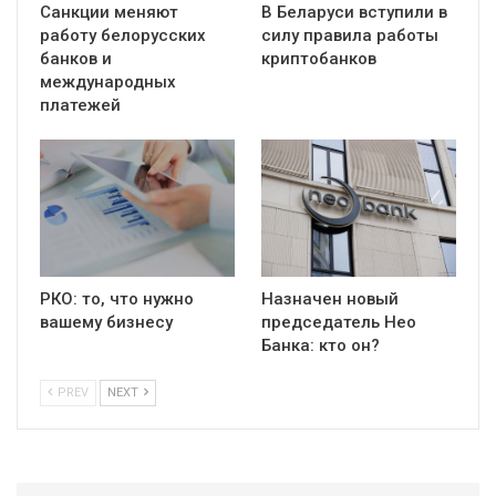
Санкции меняют
В Беларуси вступили в
работу белорусских
силу правила работы
банков и
криптобанков
международных
платежей
РКО: то, что нужно
Назначен новый
вашему бизнесу
председатель Нео
Банка: кто он?
PREV
NEXT