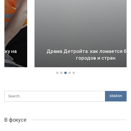
Драма Детройта: как ломается будущее
городов и стран
В фокусе