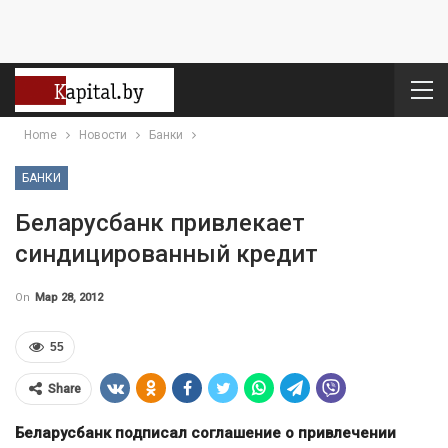
Home
Новости
Банки
БАНКИ
Беларусбанк привлекает
синдицированный кредит
On
Мар 28, 2012
55
Share
Беларусбанк подписал соглашение о привлечении