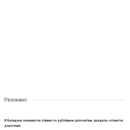
Резонанс
В Беларуси снижаются ставки по рублёвым депозитам, кредиты остаются
дорогими