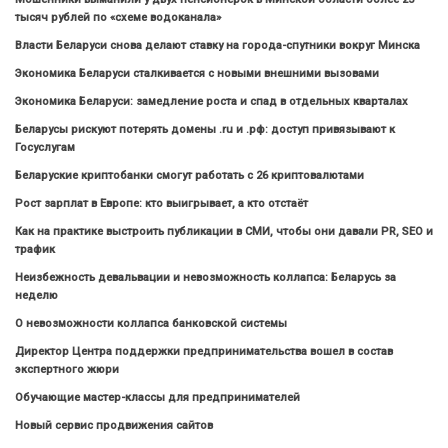
тысяч рублей по «схеме водоканала»
Власти Беларуси снова делают ставку на города-спутники вокруг Минска
Экономика Беларуси сталкивается с новыми внешними вызовами
Экономика Беларуси: замедление роста и спад в отдельных кварталах
Беларусы рискуют потерять домены .ru и .рф: доступ привязывают к
Госуслугам
Беларуские криптобанки смогут работать с 26 криптовалютами
Рост зарплат в Европе: кто выигрывает, а кто отстаёт
Как на практике выстроить публикации в СМИ, чтобы они давали PR, SEO и
трафик
Неизбежность девальвации и невозможность коллапса: Беларусь за
неделю
О невозможности коллапса банковской системы
Директор Центра поддержки предпринимательства вошел в состав
экспертного жюри
Обучающие мастер-классы для предпринимателей
Новый сервис продвижения сайтов