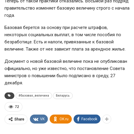
Теперь от такой практики отказались. Восьмой раз подряд
правительство изменяет базовую величину строго с начала
года.
Базовая берется за основу при расчете штрафов,
некоторых социальных выплат, в том числе пособия по
безработице. Есть и налоги, привязанные к базовой
величине. Также от нее зависит плата за арендное жилье.
Документ о новой базовой величине пока не опубликован
официально, но уже известно, что постановление Совета
министров о повышении было подписано в среду, 27
декабря.
#базовая_величина
Беларусь
72
VK
OK.ru
Facebook
Share