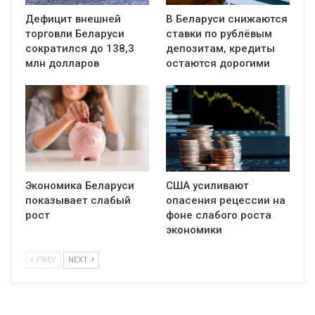
Дефицит внешней
В Беларуси снижаются
торговли Беларуси
ставки по рублёвым
сократился до 138,3
депозитам, кредиты
млн долларов
остаются дорогими
Экономика Беларуси
США усиливают
показывает слабый
опасения рецессии на
рост
фоне слабого роста
экономики
PREV
NEXT