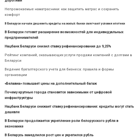
дорогими
Непромокаемые наматрасники: как защитить матрас и сохранить
комфорт
В Беларуси начали дешеветь кредиты на жильё: банки смягчают условия ипотеки
В Беларуси готовят расширение возможностей для индивидуальных
предпринимателей
Нацбанк Беларуси снизил ставку рефинансирования до 9,25%
Рейтинг компаний, оказывающих услуги продажи компаний с долгами в
Беларуси
Ведение бухгалтерского учета для бизнеса: правила и формы
организации
«Белавиа» повышает цены на дополнительный багаж
Почему крупные города становятся зависимыми от цифровой
инфраструктуры
Нацбанк Беларуси снижает ставку рефинансирования: кредиты могут стать
дешевле
В Беларуси продолжается укрепление роли белорусского рубля в
экономике
В Беларусь замедлился рост цен и укрепился рубль