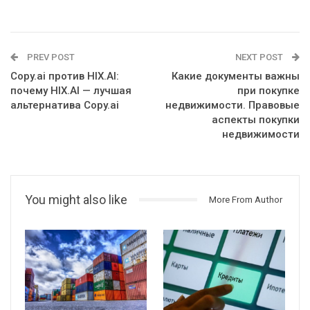
PREV POST
NEXT POST
Copy.ai против HIX.AI:
Какие документы важны
почему HIX.AI — лучшая
при покупке
альтернатива Copy.ai
недвижимости. Правовые
аспекты покупки
недвижимости
You might also like
More From Author