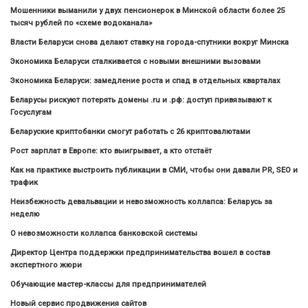
Мошенники выманили у двух пенсионерок в Минской области более 25
тысяч рублей по «схеме водоканала»
Власти Беларуси снова делают ставку на города-спутники вокруг Минска
Экономика Беларуси сталкивается с новыми внешними вызовами
Экономика Беларуси: замедление роста и спад в отдельных кварталах
Беларусы рискуют потерять домены .ru и .рф: доступ привязывают к
Госуслугам
Беларуские криптобанки смогут работать с 26 криптовалютами
Рост зарплат в Европе: кто выигрывает, а кто отстаёт
Как на практике выстроить публикации в СМИ, чтобы они давали PR, SEO и
трафик
Неизбежность девальвации и невозможность коллапса: Беларусь за
неделю
О невозможности коллапса банковской системы
Директор Центра поддержки предпринимательства вошел в состав
экспертного жюри
Обучающие мастер-классы для предпринимателей
Новый сервис продвижения сайтов