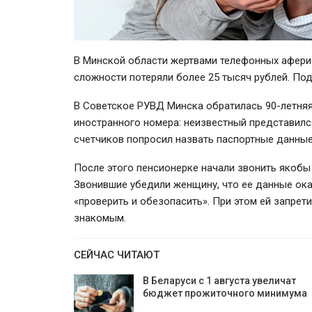
В Минской области жертвами телефонных аферис
сложности потеряли более 25 тысяч рублей. П
В Советское РУВД Минска обратилась 90-летня
иностранного номера: неизвестный представил
счетчиков попросил назвать паспортные данные
После этого пенсионерке начали звонить якобы
Звонившие убедили женщину, что ее данные ока
«проверить и обезопасить». При этом ей запре
знакомым.
СЕЙЧАС ЧИТАЮТ
В Беларуси с 1 августа увеличат
бюджет прожиточного минимума