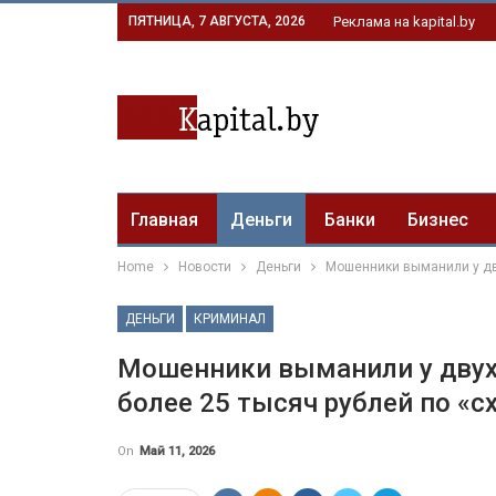
ПЯТНИЦА, 7 АВГУСТА, 2026
Реклама на kapital.by
Главная
Деньги
Банки
Бизнес
Home
Новости
Деньги
Мошенники выманили у дв
ДЕНЬГИ
КРИМИНАЛ
Мошенники выманили у двух
более 25 тысяч рублей по «с
On
Май 11, 2026