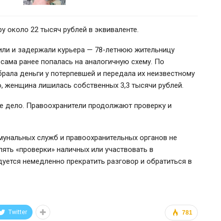
 около 22 тысяч рублей в эквиваленте.
или и задержали курьера — 78-летнюю жительницу
сама ранее попалась на аналогичную схему. По
рала деньги у потерпевшей и передала их неизвестному
, женщина лишилась собственных 3,3 тысячи рублей.
 дело. Правоохранители продолжают проверку и
мунальных служб и правоохранительных органов не
ять «проверки» наличных или участвовать в
уется немедленно прекратить разговор и обратиться в
Twitter
781