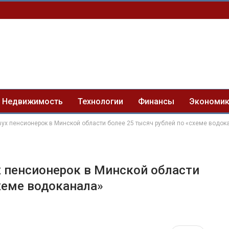
Недвижимость
Технологии
Финансы
Экономи
ух пенсионерок в Минской области более 25 тысяч рублей по «схеме водок
 пенсионерок в Минской области
хеме водоканала»