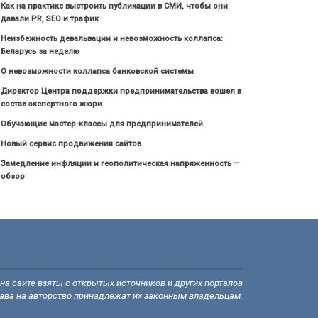
Как на практике выстроить публикации в СМИ, чтобы они
давали PR, SEO и трафик
Неизбежность девальвации и невозможность коллапса:
Беларусь за неделю
О невозможности коллапса банковской системы
Директор Центра поддержки предпринимательства вошел в
состав экспертного жюри
Обучающие мастер-классы для предпринимателей
Новый сервис продвижения сайтов
Замедление инфляции и геополитическая напряженность —
обзор
а сайте взяты с открытых источников и других порталов
рава на авторство принадлежат их законным владельцам.