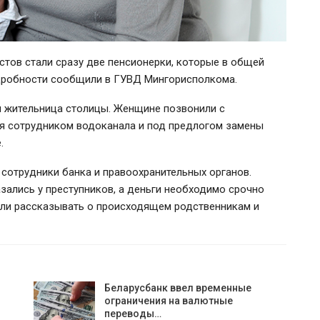
тов стали сразу две пенсионерки, которые в общей
одробности сообщили в ГУВД Мингорисполкома.
я жительница столицы. Женщине позвонили с
ся сотрудником водоканала и под предлогом замены
.
 сотрудники банка и правоохранительных органов.
зались у преступников, а деньги необходимо срочно
тили рассказывать о происходящем родственникам и
Беларусбанк ввел временные
ограничения на валютные
переводы…