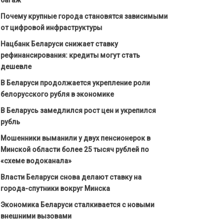
Почему крупные города становятся зависимыми
от цифровой инфраструктуры
Нацбанк Беларуси снижает ставку
рефинансирования: кредиты могут стать
дешевле
В Беларуси продолжается укрепление роли
белорусского рубля в экономике
В Беларусь замедлился рост цен и укрепился
рубль
Мошенники выманили у двух пенсионерок в
Минской области более 25 тысяч рублей по
«схеме водоканала»
Власти Беларуси снова делают ставку на
города-спутники вокруг Минска
Экономика Беларуси сталкивается с новыми
внешними вызовами