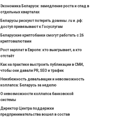
Экономика Беларуси: замедление роста и спад в
отдельных кварталах
Беларусы рискуют потерять домены .ru и .рф:
доступ привязывают к Госуслугам
Беларуские криптобанки смогут работать с 26
криптовалютами
Рост зарплат в Европе: кто выигрывает, а кто
отстаёт
Как на практике выстроить публикации в СМИ,
чтобы они давали PR, SEO и трафик
Неизбежность девальвации и невозможность
коллапса: Беларусь за неделю
О невозможности коллапса банковской
системы
Директор Центра поддержки
предпринимательства вошел в состав