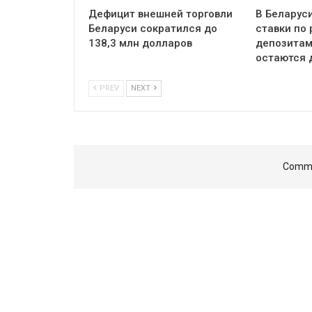
Дефицит внешней торговли
В Беларус
Беларуси сократился до
ставки по
138,3 млн долларов
депозитам
остаются 
PREV
NEXT
Comme