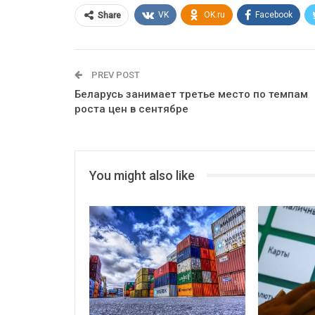
VK
OK.ru
Facebook
Share
PREV POST
Беларусь занимает третье место по темпам
роста цен в сентябре
You might also like