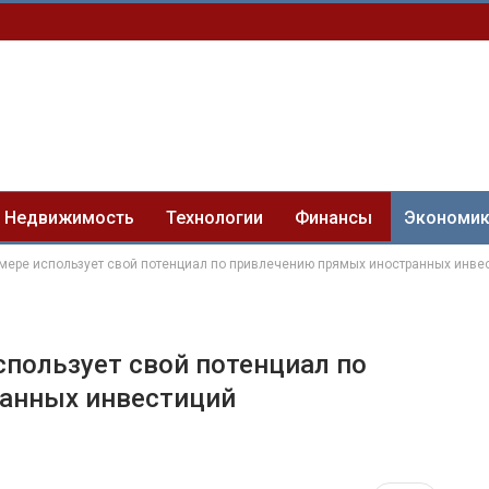
Недвижимость
Технологии
Финансы
Экономи
 мере использует свой потенциал по привлечению прямых иностранных инве
спользует свой потенциал по
анных инвестиций