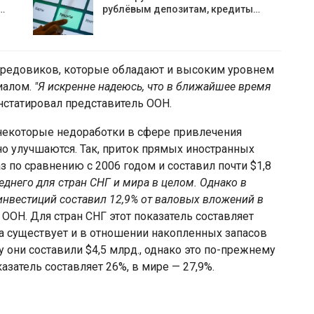
…
рублёвым депозитам, кредиты…
ередовиков, которые обладают и высоким уровнем
иалом.
"Я искренне надеюсь, что в ближайшее время
нстатировал представитель ООН.
а некоторые недоработки в сфере привлечения
о улучшаются. Так, приток прямых иностранных
з по сравнению с 2006 годом и составил почти $1,8
еднего для стран СНГ и мира в целом. Однако в
нвестиций составил 12,9% от валовых вложений в
ООН. Для стран СНГ этот показатель составляет
ка существует и в отношении накопленных запасов
 они составили $4,5 млрд., однако это по-прежнему
азатель составляет 26%, в мире — 27,9%.