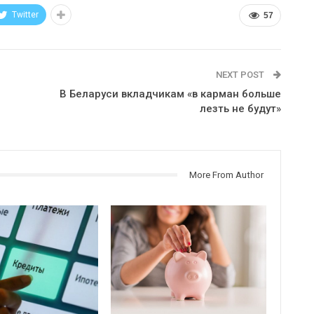
Twitter
57
NEXT POST
В Беларуси вкладчикам «в карман больше
лезть не будут»
More From Author