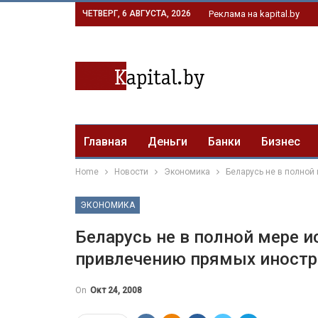
ЧЕТВЕРГ, 6 АВГУСТА, 2026
Реклама на kapital.by
Главная
Деньги
Банки
Бизнес
Home
Новости
Экономика
Беларусь не в полной
ЭКОНОМИКА
Беларусь не в полной мере и
привлечению прямых иностр
On
Окт 24, 2008