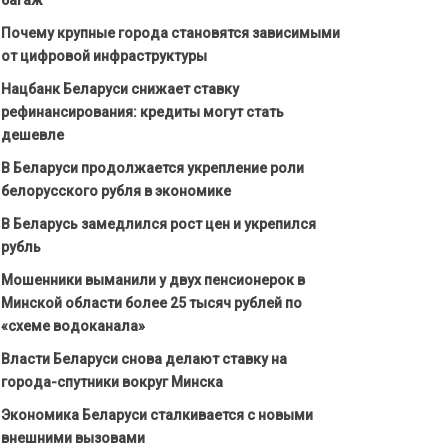
Почему крупные города становятся зависимыми
от цифровой инфраструктуры
Нацбанк Беларуси снижает ставку
рефинансирования: кредиты могут стать
дешевле
В Беларуси продолжается укрепление роли
белорусского рубля в экономике
В Беларусь замедлился рост цен и укрепился
рубль
Мошенники выманили у двух пенсионерок в
Минской области более 25 тысяч рублей по
«схеме водоканала»
Власти Беларуси снова делают ставку на
города-спутники вокруг Минска
Экономика Беларуси сталкивается с новыми
внешними вызовами