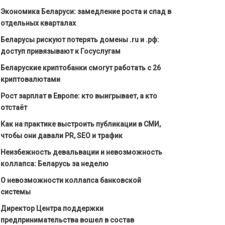
Экономика Беларуси: замедление роста и спад в
отдельных кварталах
Беларусы рискуют потерять домены .ru и .рф:
доступ привязывают к Госуслугам
Беларуские криптобанки смогут работать с 26
криптовалютами
Рост зарплат в Европе: кто выигрывает, а кто
отстаёт
Как на практике выстроить публикации в СМИ,
чтобы они давали PR, SEO и трафик
Неизбежность девальвации и невозможность
коллапса: Беларусь за неделю
О невозможности коллапса банковской
системы
Директор Центра поддержки
предпринимательства вошел в состав