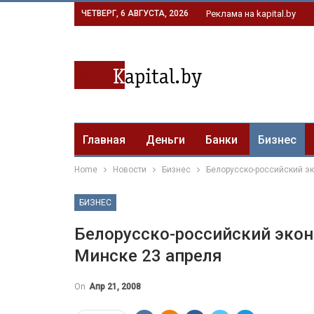
ЧЕТВЕРГ, 6 АВГУСТА, 2026
Реклама на kapital.by
Главная
Деньги
Банки
Бизнес
Home
Новости
Бизнес
Белорусско-российский э
БИЗНЕС
Белорусско-российский экон
Минске 23 апреля
On
Апр 21, 2008