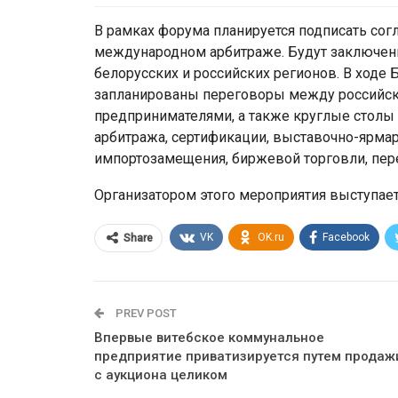
В рамках форума планируется подписать со
международном арбитраже. Будут заключен
белорусских и российских регионов. В ходе
запланированы переговоры между российс
предпринимателями, а также круглые столы
арбитража, сертификации, выставочно-ярмар
импортозамещения, биржевой торговли, пер
Организатором этого мероприятия выступае
VK
OK.ru
Facebook
Share
PREV POST
Впервые витебское коммунальное
предприятие приватизируется путем продаж
с аукциона целиком