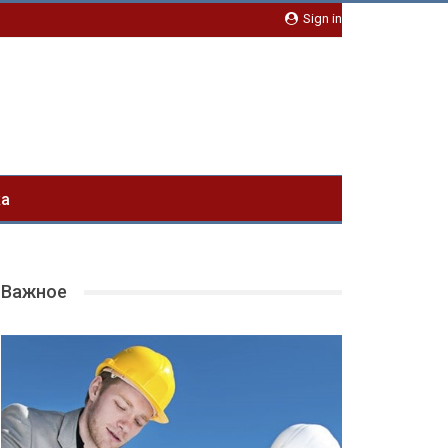
Sign in
ка
Важное