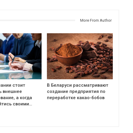
More From Author
пании стоит
В Беларуси рассматривают
ь внешнее
создание предприятия по
вание, а когда
переработке какао-бобов
йтись своими…