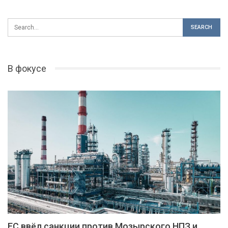
В фокусе
ЕС ввёл санкции против Мозырского НПЗ и