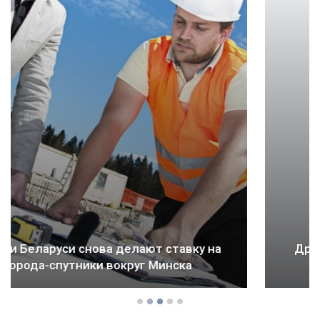
Драма Детройта: как ломается будущее
городов и стран