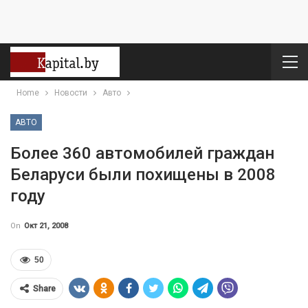
Home
Новости
Авто
АВТО
Более 360 автомобилей граждан
Беларуси были похищены в 2008
году
On
Окт 21, 2008
50
Share