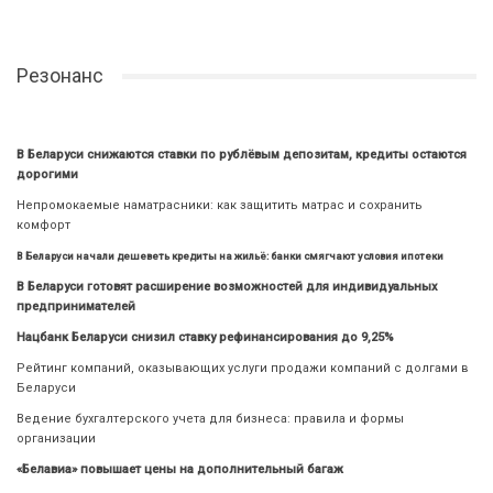
Резонанс
В Беларуси снижаются ставки по рублёвым депозитам, кредиты остаются
дорогими
Непромокаемые наматрасники: как защитить матрас и сохранить
комфорт
В Беларуси начали дешеветь кредиты на жильё: банки смягчают условия ипотеки
В Беларуси готовят расширение возможностей для индивидуальных
предпринимателей
Нацбанк Беларуси снизил ставку рефинансирования до 9,25%
Рейтинг компаний, оказывающих услуги продажи компаний с долгами в
Беларуси
Ведение бухгалтерского учета для бизнеса: правила и формы
организации
«Белавиа» повышает цены на дополнительный багаж