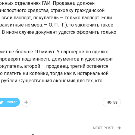
ионных отделениях ГАИ. Продавец должен
анспортного средства, страховку гражданской
 свой паспорт, покупатель — только паспорт. Если
анзитные номера. — О. П. -Г.), то заключить такое
 В ином случае документ удастся оформить только
мет не больше 10 минут. У партнеров по сделке
 проверят подлинность документов и удостоверят
купатель, второй — продавец, третий останется
 платить ни копейки, тогда как в нотариальной
 рублей. Существенная экономия для тех, кто
Twitter
59
NEXT POST