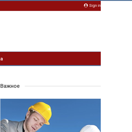
Sign in
ка
Важное