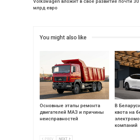
Volkswagen вложит в свое развитие почти 30
млрд евро
You might also like
Основные этапы ремонта
В Беларус
двигателей МАЗ и причины
квота на 
неисправностей
электромо
компаний
PREV
NEXT