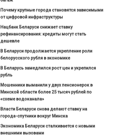
Почему крупные города становятся зависимыми
от цифровой инфраструктуры
Нацбанк Беларуси снижает ставку
рефинансирования: кредиты могут стать
дешевле
В Беларуси продолжается укрепление роли
белорусского рубля в экономике
В Беларусь замедлился рост цен и укрепился
рубль
Мошенники выманили у двух пенсионерок в
Минской области более 25 тысяч рублей по
«схеме водоканала»
Власти Беларуси снова делают ставку на
города-спутники вокруг Минска
Экономика Беларуси сталкивается с новыми
внешними вызовами