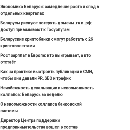
Экономика Беларуси: замедление роста и спад в
отдельных кварталах
Беларусы рискуют потерять домены .ru и .рф:
доступ привязывают к Госуслугам
Беларуские криптобанки смогут работать с 26
криптовалютами
Рост зарплат в Европе: кто выигрывает, а кто
отстаёт
Как на практике выстроить публикации в СМИ,
чтобы они давали PR, SEO и трафик
Неизбежность девальвации и невозможность
коллапса: Беларусь за неделю
О невозможности коллапса банковской
системы
Директор Центра поддержки
предпринимательства вошел в состав