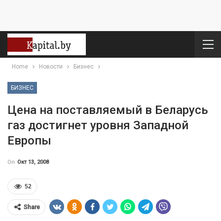
Home
Новости
Бизнес
БИЗНЕС
Цена на поставляемый в Беларусь
газ достигнет уровня Западной
Европы
On
Окт 13, 2008
52
Share