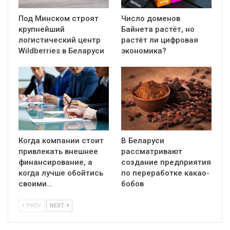
Под Минском строят
Число доменов
крупнейший
Байнета растёт, но
логистический центр
растёт ли цифровая
Wildberries в Беларуси
экономика?
Когда компании стоит
В Беларуси
привлекать внешнее
рассматривают
финансирование, а
создание предприятия
когда лучше обойтись
по переработке какао-
своими…
бобов
PREV
NEXT