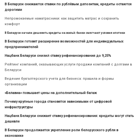
В Беларуси снижаются ставки по рублёвым депозитам, кредиты остаются
дорогими
Непромокаемые наматрасники: как защитить матрас и сохранить
комфорт
В Беларуси начали дешеветь кредиты на жильё: банки смягчают условия ипотеки
В Беларуси готовят расширение возможностей для индивидуальных
предпринимателей
Нацбанк Беларуси снизил ставку рефинансирования до 9,25%
Рейтинг компаний, оказывающих услуги продажи компаний с долгами в
Беларуси
Ведение бухгалтерского учета для бизнеса: правила и формы
организации
«Белавиа» повышает цены на дополнительный багаж
Почему крупные города становятся зависимыми от цифровой
инфраструктуры
Нацбанк Беларуси снижает ставку рефинансирования: кредиты могут стать
дешевле
В Беларуси продолжается укрепление роли белорусского рубля в
экономике