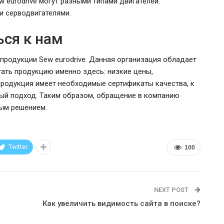
 eurodrive могут разными типами двигателей:
и серводвигателями.
ся к нам
родукции Sew eurodrive. Данная организация обладает
ать продукцию именно здесь: низкие цены,
 продукция имеет необходимые сертификаты качества, к
ый подход. Таким образом, обращение в компанию
ым решением.
Twitter
100
NEXT POST
Как увеличить видимость сайта в поиске?