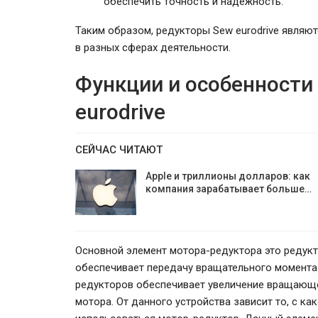
обеспечить точность и надежность.
Таким образом, редукторы Sew eurodrive являю
в разных сферах деятельности.
Функции и особенности
eurodrive
СЕЙЧАС ЧИТАЮТ
Apple и триллионы долларов: как
компания зарабатывает больше…
Основной элемент мотора-редуктора это редукто
обеспечивает передачу вращательного момента
редукторов обеспечивает увеличение вращающег
мотора. От данного устройства зависит то, с ка