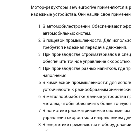
Мотор-редукторы sew eurodrive применяются в 
надежные устройства. Они нашли свое применен
В автомобилестроении. Обеспечивают эфф
автомобильных систем.
В пищевой промышленности. Для использо
требуется надежная передача движения.
При производстве стройматериалов в спе
обеспечить точное управление скоростью.
При производстве разных напитков, где т
наполнения.
В химической промышленности: для исполь
устойчивость к разнообразным химически
В металлообработке данные устройства п
металла, чтобы обеспечить более точную 
В логистике рассматриваемые системы ис
управления скоростью и направлением дв
В энергетике применяются в оборудовании