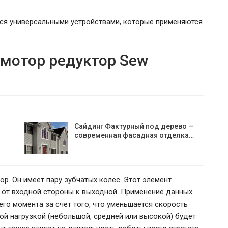
тся универсальными устройствами, которые применяются
 мотор редуктор Sew
Сайдинг Фактурный под дерево —
современная фасадная отделка…
р. Он имеет пару зубчатых колес. Этот элемент
 от входной стороны к выходной. Применение данных
о момента за счет того, что уменьшается скорость
кой нагрузкой (небольшой, средней или высокой) будет