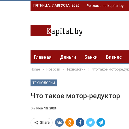
ПЯТНИЦА, 7 АВГУСТА, 2026
Реклама на kapital.by
Главная
Деньги
Банки
Бизнес
Home
Новости
Технологии
Что такое мотор-редук
ТЕХНОЛОГИИ
Что такое мотор-редуктор
On
Июн 10, 2024
Share