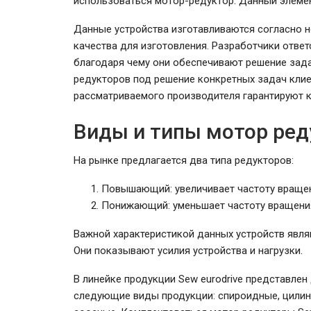
использоваться мотор-редуктор. Данный элемент
Данные устройства изготавливаются согласно н
качества для изготовления. Разработчики отве
благодаря чему они обеспечивают решение зада
редукторов под решение конкретных задач кли
рассматриваемого производителя гарантируют к
Виды и типы мотор реду
На рынке предлагается два типа редукторов:
Повышающий: увеличивает частоту вращен
Понижающий: уменьшает частоту вращени
Важной характеристикой данных устройств явл
Они показывают усилия устройства и нагрузки.
В линейке продукции Sew eurodrive представле
следующие виды продукции: спироидные, цилин