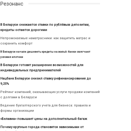
Резонанс
В Беларуси снижаются ставки по рублёвым депозитам,
кредиты остаются дорогими
Непромокаемые наматрасники: как защитить матрас и
сохранить комфорт
В Беларуси начали дешеветь кредиты на жильё: банки смягчают
условия ипотеки
В Беларуси готовят расширение возможностей для
индивидуальных предпринимателей
Нацбанк Беларуси снизил ставку рефинансирования до
9,25%
Рейтинг компаний, оказывающих услуги продажи компаний
с долгами в Беларуси
Ведение бухгалтерского учета для бизнеса: правила и
формы организации
«Белавиа» повышает цены на дополнительный багаж
Почему крупные города становятся зависимыми от