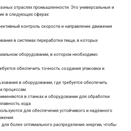
разных отраслях промышленности. Это универсальные и
ие в следующих сферах:
ективный контроль скорости и направление движения
вания в системах переработки пищи, в которых
циальном оборудовании, в котором необходимо
ребуется обеспечить точность создания упаковки и
зования в оборудовании, где требуется обеспечить
м процессам.
рименяются в станках и оборудовании для обработки
плавность хода.
пользуются для обеспечения устойчивого и надёжного
ижения.
 для более оптимального распределения энергии, чтобы