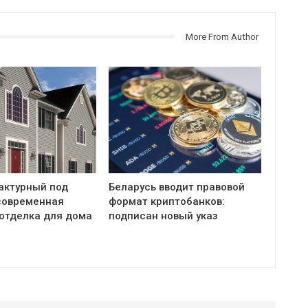
More From Author
актурный под
Беларусь вводит правовой
современная
формат криптобанков:
отделка для дома
подписан новый указ