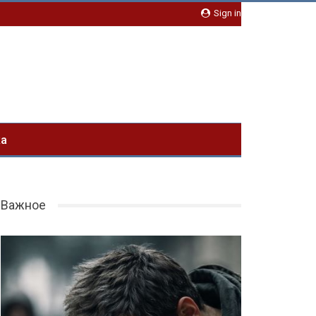
Sign in
ка
Важное