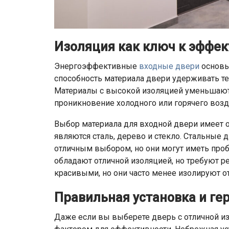
Изоляция как ключ к эффе
Энергоэффективные
входные двери
основы
способность материала двери удерживать те
Материалы с высокой изоляцией уменьшают
проникновение холодного или горячего возд
Выбор материала для входной двери имеет 
являются сталь, дерево и стекло. Стальные
отличным выбором, но они могут иметь про
обладают отличной изоляцией, но требуют р
красивыми, но они часто менее изолируют от
Правильная установка и ге
Даже если вы выберете дверь с отличной и