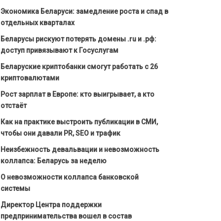
Экономика Беларуси: замедление роста и спад в
отдельных кварталах
Беларусы рискуют потерять домены .ru и .рф:
доступ привязывают к Госуслугам
Беларуские криптобанки смогут работать с 26
криптовалютами
Рост зарплат в Европе: кто выигрывает, а кто
отстаёт
Как на практике выстроить публикации в СМИ,
чтобы они давали PR, SEO и трафик
Неизбежность девальвации и невозможность
коллапса: Беларусь за неделю
О невозможности коллапса банковской
системы
Директор Центра поддержки
предпринимательства вошел в состав