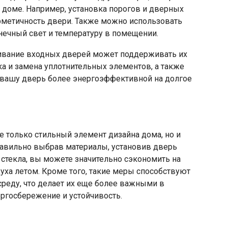
 доме. Например, установка порогов и дверных
рметичность двери. Также можно использовать
нечный свет и температуру в помещении.
живание входных дверей может поддерживать их
а и замена уплотнительных элементов, а также
ь вашу дверь более энергоэффективной на долгое
 только стильный элемент дизайна дома, но и
равильно выбрав материалы, установив дверь
стекла, вы можете значительно сэкономить на
ха летом. Кроме того, такие меры способствуют
еду, что делает их еще более важными в
ргосбережение и устойчивость.