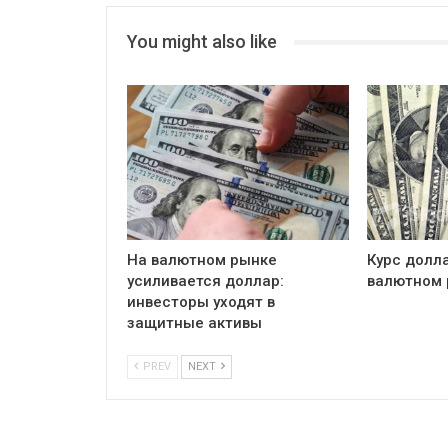
You might also like
На валютном рынке
Курс долл
усиливается доллар:
валютном 
инвесторы уходят в
защитные активы
PREV
NEXT