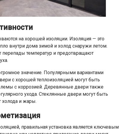
ктивности
ваются на хорошей изоляции. Изоляция — это
пло внутри дома зимой и холод снаружи летом.
 перепады температур и предотвращают
уха.
огромное значение. Популярными вариантами
 двери с хорошей теплоизоляцией могут быть
блемы с коррозией. Деревянные двери также
егулярного ухода. Стеклянные двери могут быть
 холода и жары.
рметизация
золяцией, правильная установка является ключевым