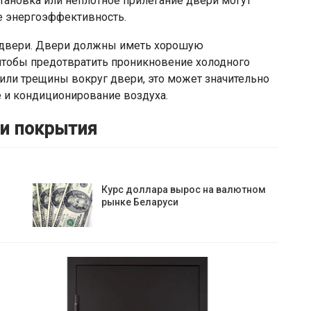
тановка или неплотное прилегание двери могут
ее энергоэффективность.
 двери. Двери должны иметь хорошую
 чтобы предотвратить проникновение холодного
и или трещины вокруг двери, это может значительно
е и кондиционирование воздуха.
 и покрытия
Курс доллара вырос на валютном
рынке Беларуси