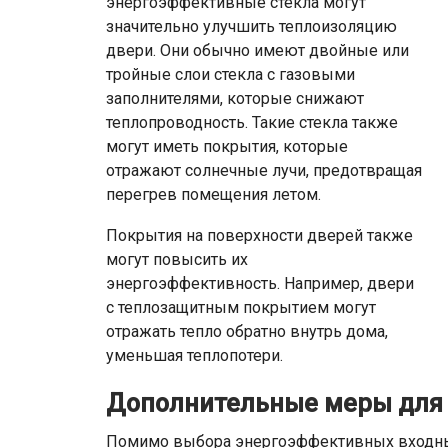
энергоэффективные стекла могут
значительно улучшить теплоизоляцию
двери. Они обычно имеют двойные или
тройные слои стекла с газовыми
заполнителями, которые снижают
теплопроводность. Такие стекла также
могут иметь покрытия, которые
отражают солнечные лучи, предотвращая
перегрев помещения летом.
Покрытия на поверхности дверей также
могут повысить их
энергоэффективность. Например, двери
с теплозащитным покрытием могут
отражать тепло обратно внутрь дома,
уменьшая теплопотери.
Дополнительные меры для
Помимо выбора энергоэффективных входных