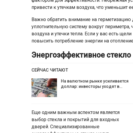
фактором для эффективности. Небрежная ус
привести к утечкам воздуха, что уменьшит 
Важно обратить внимание на герметизацию
уплотнительную систему вокруг периметра,
воздуха и утечки тепла. Если у вас есть щел
повысить потребление энергии на отоплени
Энергоэффективное стекло
СЕЙЧАС ЧИТАЮТ
На валютном рынке усиливается
доллар: инвесторы уходят в…
Еще одним важным аспектом является
выбор стекла и покрытий для входных
дверей. Специализированные