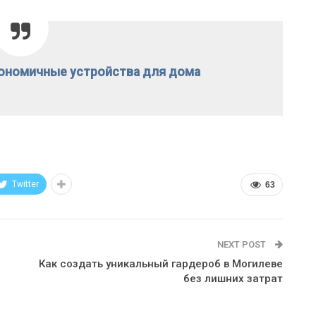
ономичные устройства для дома
Twitter
63
NEXT POST
Как создать уникальный гардероб в Могилеве
без лишних затрат