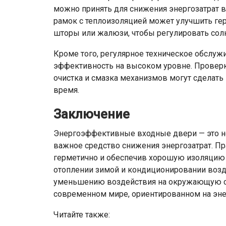
можно принять для снижения энергозатрат в
рамок с теплоизоляцией может улучшить ге
шторы или жалюзи, чтобы регулировать сол
Кроме того, регулярное техническое обслу
эффективность на высоком уровне. Проверк
очистка и смазка механизмов могут сделат
время.
Заключение
Энергоэффективные входные двери — это не
важное средство снижения энергозатрат. П
герметично и обеспечив хорошую изоляцию 
отоплении зимой и кондиционировании возду
уменьшению воздействия на окружающую ср
современном мире, ориентированном на эне
Читайте также: