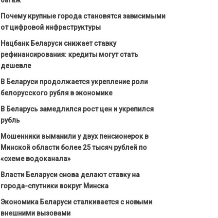
Почему крупные города становятся зависимыми
от цифровой инфраструктуры
Нацбанк Беларуси снижает ставку
рефинансирования: кредиты могут стать
дешевле
В Беларуси продолжается укрепление роли
белорусского рубля в экономике
В Беларусь замедлился рост цен и укрепился
рубль
Мошенники выманили у двух пенсионерок в
Минской области более 25 тысяч рублей по
«схеме водоканала»
Власти Беларуси снова делают ставку на
города-спутники вокруг Минска
Экономика Беларуси сталкивается с новыми
внешними вызовами