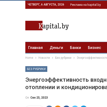
ЧЕТВЕРГ, 6 АВГУСТА, 2026
Реклама на kapital.by
Главная
Деньги
Банки
Бизнес
Home
Новости
Без рубрики
Энергоэффективность
БЕЗ РУБРИКИ
Энергоэффективность входны
отоплении и кондиционирова
On
Сен 25, 2023