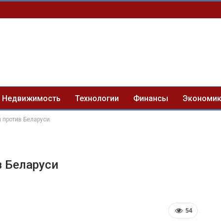
Недвижимость
Технологии
Финансы
Экономи
 против Беларуси
в Беларуси
54