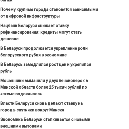
Почему крупные города становятся зависимыми
от цифровой инфраструктуры
Нацбанк Беларуси снижает ставку
рефинансирования: кредиты могут стать
дешевле
В Беларуси продолжается укрепление роли
белорусского рубля в экономике
В Беларусь замедлился рост цен и укрепился
рубль
Мошенники выманили у двух пенсионерок в
Минской области более 25 тысяч рублей по
«схеме водоканала»
Власти Беларуси снова делают ставку на
города-спутники вокруг Минска
Экономика Беларуси сталкивается с новыми
внешними вызовами