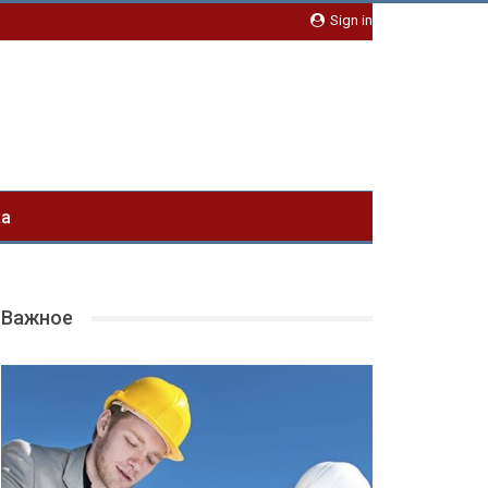
Sign in
ка
Важное