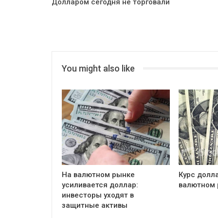
Долларом сегодня не торговали
You might also like
На валютном рынке
Курс долл
усиливается доллар:
валютном 
инвесторы уходят в
защитные активы