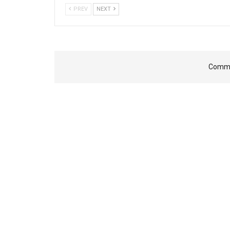
PREV
NEXT
Comme