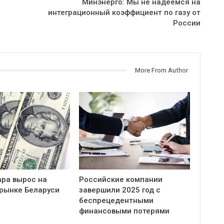
Минэнерго: Мы не надеемся на
интеграционный коэффициент по газу от
России
More From Author
ара вырос на
Российские компании
рынке Беларуси
завершили 2025 год с
беспрецедентными
финансовыми потерями