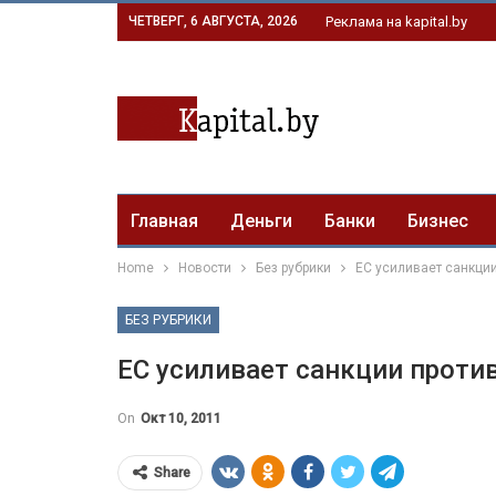
ЧЕТВЕРГ, 6 АВГУСТА, 2026
Реклама на kapital.by
Главная
Деньги
Банки
Бизнес
Home
Новости
Без рубрики
ЕС усиливает санкции
БЕЗ РУБРИКИ
ЕС усиливает санкции проти
On
Окт 10, 2011
Share