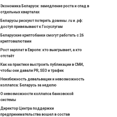
Экономика Беларуси: замедление роста и спад в
отдельных кварталах
Беларусы рискуют потерять домены .ru и .рф:
доступ привязывают к Госуслугам
Беларуские криптобанки смогут работать с 26
криптовалютами
Рост зарплат в Европе: кто выигрывает, а кто
отстаёт
Как на практике выстроить публикации в СМИ,
чтобы они давали PR, SEO и трафик
Неизбежность девальвации и невозможность
коллапса: Беларусь за неделю
О невозможности коллапса банковской
системы
Директор Центра поддержки
предпринимательства вошел в состав