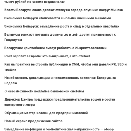
тысяч рублей по «схеме водоканала»
Власти Беларуси снова делают ставку на города-спутники вокруг Минска
Экономика Беларуси сталкивается с новыми внешними вызовами
Экономика Беларуси: замедление роста и спад в отдельных кварталах
Беларусы рискуют потерять домены .ru и .рф: доступ привязывают к
Госуслугам
Беларуские криптобанки смогут работать с 26 криптовалютами
Рост зарплат в Европе: кто выигрывает, а кто отстаёт
Как на практике выстроить публикации в СМИ, чтобы они давали PR, SEO и
трафик
Неизбежность девальвации и невозможность коллапса: Беларусь за
неделю
О невозможности коллапса банковской системы
Директор Центра поддержки предпринимательства вошел в состав
экспертного жюри
Обучающие мастер-классы для предпринимателей
Новый сервис продвижения сайтов
Замедление инфляции и геополитическая напряженность — обзор