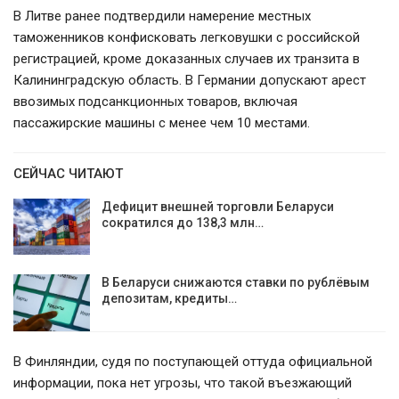
В Литве ранее подтвердили намерение местных
таможенников конфисковать легковушки с российской
регистрацией, кроме доказанных случаев их транзита в
Калининградскую область. В Германии допускают арест
ввозимых подсанкционных товаров, включая
пассажирские машины с менее чем 10 местами.
СЕЙЧАС ЧИТАЮТ
Дефицит внешней торговли Беларуси
сократился до 138,3 млн…
В Беларуси снижаются ставки по рублёвым
депозитам, кредиты…
В Финляндии, судя по поступающей оттуда официальной
информации, пока нет угрозы, что такой въезжающий