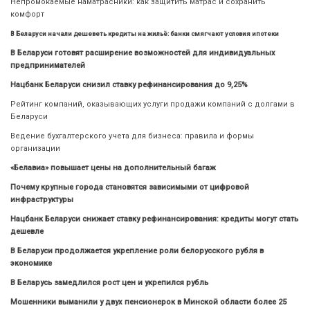
Непромокаемые наматрасники: как защитить матрас и сохранить
комфорт
В Беларуси начали дешеветь кредиты на жильё: банки смягчают условия ипотеки
В Беларуси готовят расширение возможностей для индивидуальных
предпринимателей
Нацбанк Беларуси снизил ставку рефинансирования до 9,25%
Рейтинг компаний, оказывающих услуги продажи компаний с долгами в
Беларуси
Ведение бухгалтерского учета для бизнеса: правила и формы
организации
«Белавиа» повышает цены на дополнительный багаж
Почему крупные города становятся зависимыми от цифровой
инфраструктуры
Нацбанк Беларуси снижает ставку рефинансирования: кредиты могут стать
дешевле
В Беларуси продолжается укрепление роли белорусского рубля в
экономике
В Беларусь замедлился рост цен и укрепился рубль
Мошенники выманили у двух пенсионерок в Минской области более 25