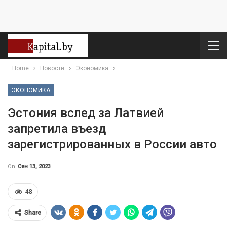
Home
Новости
Экономика
ЭКОНОМИКА
Эстония вслед за Латвией
запретила въезд
зарегистрированных в России авто
On
Сен 13, 2023
48
Share