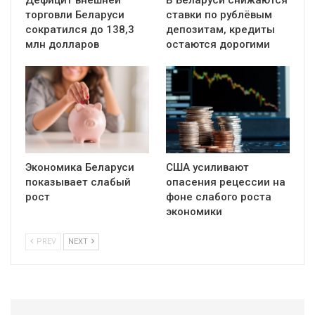
Дефицит внешней
В Беларуси снижаются
торговли Беларуси
ставки по рублёвым
сократился до 138,3
депозитам, кредиты
млн долларов
остаются дорогими
Экономика Беларуси
США усиливают
показывает слабый
опасения рецессии на
рост
фоне слабого роста
экономики
PREV
NEXT