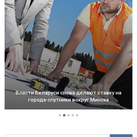
Власти Беларуси снова делают ставку на
города-спутники вокруг Минска