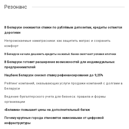
Резонанс
В Беларуси снижаются ставки по рублёвым депозитам, кредиты остаются
дорогими
Непромокаемые наматрасники: как защитить матрас и сохранить
комфорт
В Беларуси начали дешеветь кредиты на жильё: банки смягчают условия ипотеки
В Беларуси готовят расширение возможностей для индивидуальных
предпринимателей
Нацбанк Беларуси снизил ставку рефинансирования до 9,25%
Рейтинг компаний, оказывающих услуги продажи компаний с долгами в
Беларуси
Ведение бухгалтерского учета для бизнеса: правила и формы
организации
«Белавиа» повышает цены на дополнительный багаж
Почему крупные города становятся зависимыми от цифровой
инфраструктуры