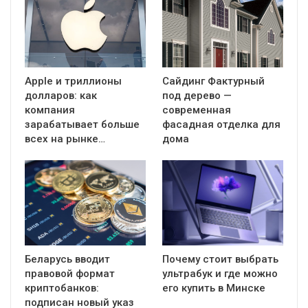
Apple и триллионы
Сайдинг Фактурный
долларов: как
под дерево —
компания
современная
зарабатывает больше
фасадная отделка для
всех на рынке…
дома
Беларусь вводит
Почему стоит выбрать
правовой формат
ультрабук и где можно
криптобанков:
его купить в Минске
подписан новый указ