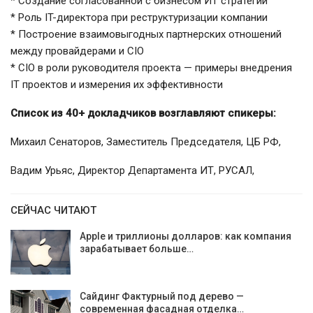
* Создание согласованной с бизнесом ИТ стратегии
* Роль IT-директора при реструктуризации компании
* Построение взаимовыгодных партнерских отношений
между провайдерами и CIO
* CIO в роли руководителя проекта — примеры внедрения
IT проектов и измерения их эффективности
Список из 40+ докладчиков возглавляют спикеры:
Михаил Сенаторов, Заместитель Председателя, ЦБ РФ,
Вадим Урьяс, Директор Департамента ИТ, РУСАЛ,
СЕЙЧАС ЧИТАЮТ
Apple и триллионы долларов: как компания
зарабатывает больше…
Сайдинг Фактурный под дерево —
современная фасадная отделка…