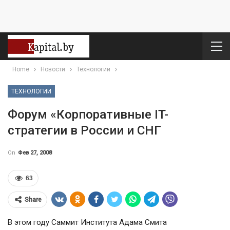
Home
Новости
Технологии
ТЕХНОЛОГИИ
Форум «Корпоративные IT-
стратегии в России и СНГ
On
Фев 27, 2008
63
Share
В этом году Саммит Института Адама Смита