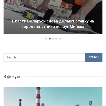
Власти Беларуси снова делают ставку на
города-спутники вокруг Минска
В фокусе