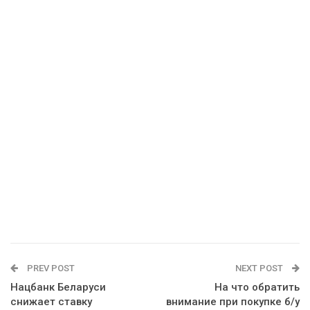
PREV POST
NEXT POST
Нацбанк Беларуси
На что обратить
снижает ставку
внимание при покупке б/у