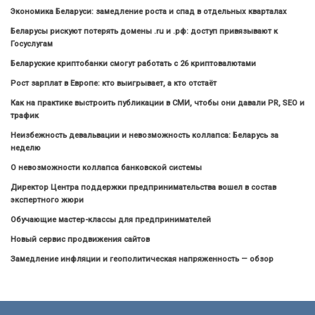
Экономика Беларуси: замедление роста и спад в отдельных кварталах
Беларусы рискуют потерять домены .ru и .рф: доступ привязывают к
Госуслугам
Беларуские криптобанки смогут работать с 26 криптовалютами
Рост зарплат в Европе: кто выигрывает, а кто отстаёт
Как на практике выстроить публикации в СМИ, чтобы они давали PR, SEO и
трафик
Неизбежность девальвации и невозможность коллапса: Беларусь за
неделю
О невозможности коллапса банковской системы
Директор Центра поддержки предпринимательства вошел в состав
экспертного жюри
Обучающие мастер-классы для предпринимателей
Новый сервис продвижения сайтов
Замедление инфляции и геополитическая напряженность — обзор