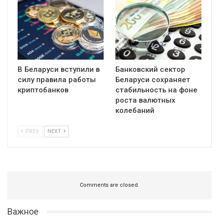
В Беларуси вступили в
Банковский сектор
силу правила работы
Беларуси сохраняет
криптобанков
стабильность на фоне
роста валютных
колебаний
PREV
NEXT
Comments are closed.
Важное