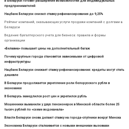
В Беларуси готовят расширение возможностей для индивидуальных
предпринимателей
Нацбанк Беларуси снизил ставку рефинансирования до 9,25%
Рейтинг компаний, оказывающих услуги продажи компаний с долгами в
Беларуси
Ведение бухгалтерского учета для бизнеса: правила и формы
организации
«Белавиа» повышает цены на дополнительный багаж
Почему крупные города становятся зависимыми от цифровой
инфраструктуры
Нацбанк Беларуси снижает ставку рефинансирования: кредиты могут стать
дешевле
В Беларуси продолжается укрепление роли белорусского рубля в
экономике
В Беларусь замедлился рост цен и укрепился рубль
Мошенники выманили у двух пенсионерок в Минской области более 25
тысяч рублей по «схеме водоканала»
Власти Беларуси снова делают ставку на города-спутники вокруг Минска
Экономика Беларуси сталкивается с новыми внешними вызовами