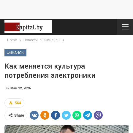
Home
Новости
Финансы
ФИНАНСЫ
Как меняется культура
потребления электроники
On
Май 22, 2026
564
Share