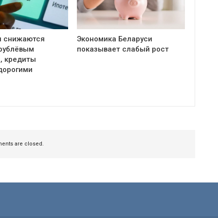
и снижаются
Экономика Беларуси
 рублёвым
показывает слабый рост
, кредиты
дорогими
nts are closed.