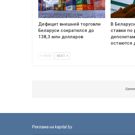
Дефицит внешней торговли
В Беларус
Беларуси сократился до
ставки по
138,3 млн долларов
депозитам
остаются 
PREV
NEXT
Comme
Реклама на kapital.by