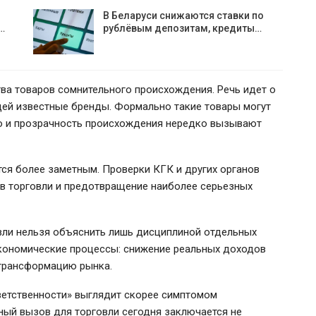
В Беларуси снижаются ставки по
…
рублёвым депозитам, кредиты…
ва товаров сомнительного происхождения. Речь идет о
щей известные бренды. Формально такие товары могут
во и прозрачность происхождения нередко вызывают
тся более заметным. Проверки КГК и других органов
в торговли и предотвращение наиболее серьезных
вли нельзя объяснить лишь дисциплиной отдельных
экономические процессы: снижение реальных доходов
 трансформацию рынка.
ветственности» выглядит скорее симптомом
вный вызов для торговли сегодня заключается не