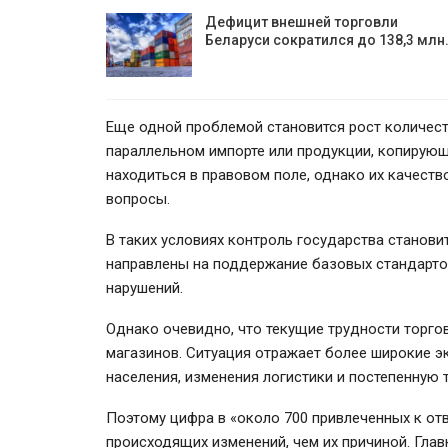
Дефицит внешней торговли
Беларуси сократился до 138,3 млн
Еще одной проблемой становится рост количест
параллельном импорте или продукции, копирую
находиться в правовом поле, однако их качест
вопросы.
В таких условиях контроль государства станови
направлены на поддержание базовых стандарто
нарушений.
Однако очевидно, что текущие трудности торго
магазинов. Ситуация отражает более широкие 
населения, изменения логистики и постепенную
Поэтому цифра в «около 700 привлеченных к от
происходящих изменений, чем их причиной. Гла