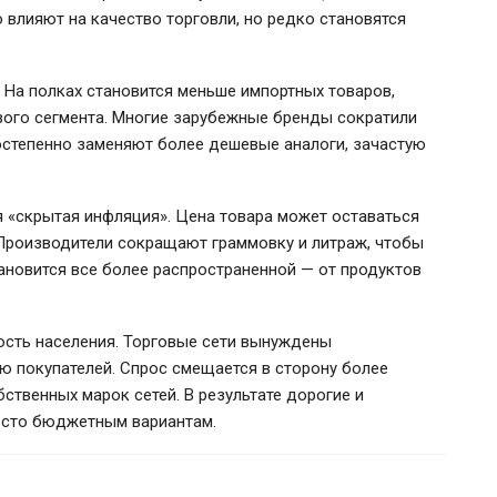
 влияют на качество торговли, но редко становятся
 На полках становится меньше импортных товаров,
вого сегмента. Многие зарубежные бренды сократили
постепенно заменяют более дешевые аналоги, зачастую
 «скрытая инфляция». Цена товара может оставаться
 Производители сокращают граммовку и литраж, чтобы
ановится все более распространенной — от продуктов
ость населения. Торговые сети вынуждены
ю покупателей. Спрос смещается в сторону более
ственных марок сетей. В результате дорогие и
есто бюджетным вариантам.