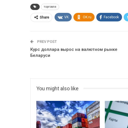
торговля
VK
OK.ru
Facebook
Share
PREV POST
Курс доллара вырос на валютном рынке
Беларуси
You might also like