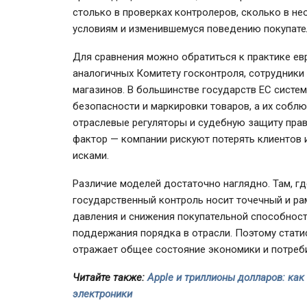
столько в проверках контролеров, сколько в н
условиям и изменившемуся поведению покупате
Для сравнения можно обратиться к практике евр
аналогичных Комитету госконтроля, сотрудники
магазинов. В большинстве государств ЕС систем
безопасности и маркировки товаров, а их собл
отраслевые регуляторы и судебную защиту прав
фактор — компании рискуют потерять клиентов 
исками.
Различие моделей достаточно наглядно. Там, г
государственный контроль носит точечный и ра
давления и снижения покупательной способност
поддержания порядка в отрасли. Поэтому статис
отражает общее состояние экономики и потреб
Читайте также:
Apple и триллионы долларов: ка
электроники