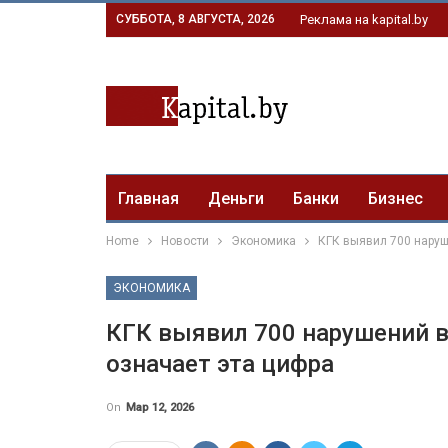
СУББОТА, 8 АВГУСТА, 2026
Реклама на kapital.by
Главная
Деньги
Банки
Бизнес
Home
Новости
Экономика
КГК выявил 700 наруш
ЭКОНОМИКА
КГК выявил 700 нарушений в 
означает эта цифра
On
Мар 12, 2026