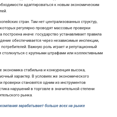
еобходимости адаптироваться к новым экономическим
лей.
опейских стран. Там нет централизованных структур,
 которых регулярно проводят массовые проверки
а построена иначе: государство устанавливает правила
юдение обеспечивается через независимые инспекции,
 потребителей. Важную роль играет и репутационный
и столкнуться с крупными штрафами или коллективными
де экономика стабильна и конкуренция высока,
мочный характер. В условиях же экономического
и проверки становятся одним из инструментов
тика нарушений в торговле в значительной степени
ительского рынка.
к компания зарабатывает больше всех на рынке