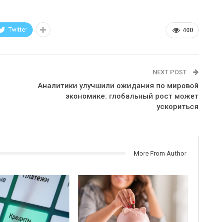
Twitter
400
NEXT POST
Аналитики улучшили ожидания по мировой
экономике: глобальный рост может
ускориться
More From Author