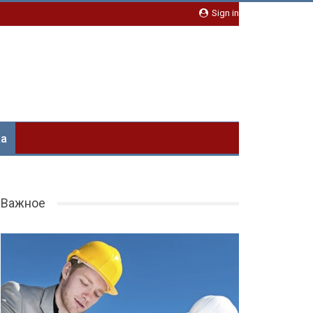
Sign in
ка
Важное