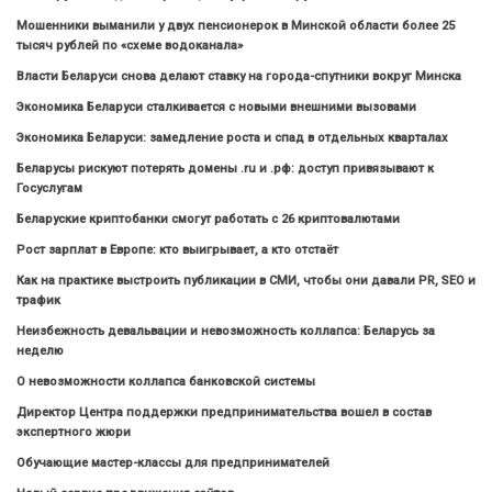
Мошенники выманили у двух пенсионерок в Минской области более 25
тысяч рублей по «схеме водоканала»
Власти Беларуси снова делают ставку на города-спутники вокруг Минска
Экономика Беларуси сталкивается с новыми внешними вызовами
Экономика Беларуси: замедление роста и спад в отдельных кварталах
Беларусы рискуют потерять домены .ru и .рф: доступ привязывают к
Госуслугам
Беларуские криптобанки смогут работать с 26 криптовалютами
Рост зарплат в Европе: кто выигрывает, а кто отстаёт
Как на практике выстроить публикации в СМИ, чтобы они давали PR, SEO и
трафик
Неизбежность девальвации и невозможность коллапса: Беларусь за
неделю
О невозможности коллапса банковской системы
Директор Центра поддержки предпринимательства вошел в состав
экспертного жюри
Обучающие мастер-классы для предпринимателей