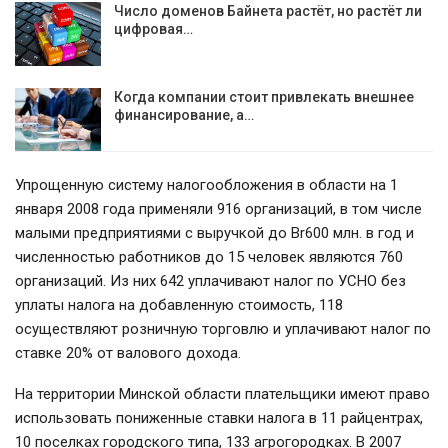
Число доменов Байнета растёт, но растёт ли
цифровая…
Когда компании стоит привлекать внешнее
финансирование, а…
Упрощенную систему налогообложения в области на 1
января 2008 года применяли 916 организаций, в том числе
малыми предприятиями с выручкой до Br600 млн. в год и
численностью работников до 15 человек являются 760
организаций. Из них 642 уплачивают налог по УСНО без
уплаты налога на добавленную стоимость, 118
осуществляют розничную торговлю и уплачивают налог по
ставке 20% от валового дохода.
На территории Минской области плательщики имеют право
использовать пониженные ставки налога в 11 райцентрах,
10 поселках городского типа, 133 агрогородках. В 2007