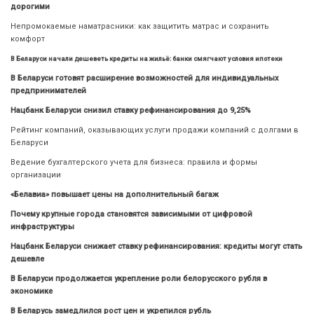
дорогими
Непромокаемые наматрасники: как защитить матрас и сохранить
комфорт
В Беларуси начали дешеветь кредиты на жильё: банки смягчают условия ипотеки
В Беларуси готовят расширение возможностей для индивидуальных
предпринимателей
Нацбанк Беларуси снизил ставку рефинансирования до 9,25%
Рейтинг компаний, оказывающих услуги продажи компаний с долгами в
Беларуси
Ведение бухгалтерского учета для бизнеса: правила и формы
организации
«Белавиа» повышает цены на дополнительный багаж
Почему крупные города становятся зависимыми от цифровой
инфраструктуры
Нацбанк Беларуси снижает ставку рефинансирования: кредиты могут стать
дешевле
В Беларуси продолжается укрепление роли белорусского рубля в
экономике
В Беларусь замедлился рост цен и укрепился рубль