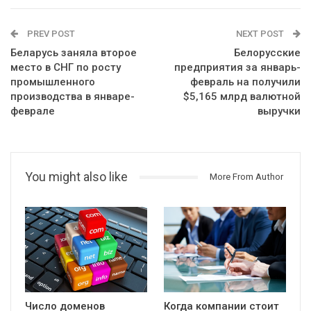
PREV POST
NEXT POST
Беларусь заняла второе
Белорусские
место в СНГ по росту
предприятия за январь-
промышленного
февраль на получили
производства в январе-
$5,165 млрд валютной
феврале
выручки
You might also like
More From Author
Число доменов
Когда компании стоит