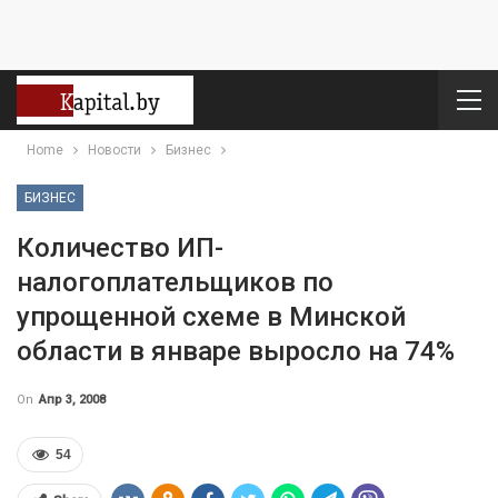
Home
Новости
Бизнес
БИЗНЕС
Количество ИП-
налогоплательщиков по
упрощенной схеме в Минской
области в январе выросло на 74%
On
Апр 3, 2008
54