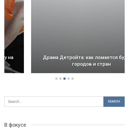
Драма Детройта: как ломается будущее
городов и стран
В фокусе