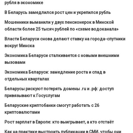
рубля в экономике
В Беларусь замедлился рост цен и укрепился рубль
Мошенники выманили у двух пенсионерок в Минской
области более 25 тысяч рублей по «схеме водоканала»
Власти Беларуси снова делают ставку на города-спутники
вокруг Минска
Экономика Беларуси сталкивается с новыми внешними
вызовами
Экономика Беларуси: замедление роста и спад в
отдельных кварталах
Беларусы рискуют потерять домены .ru и .рф: доступ
привязывают к Госуслугам
Беларуские криптобанки смогут работать с 26
криптовалютами
Рост зарплат в Европе: кто выигрывает, а кто отстаёт
Как на практике выстроить публикации в СМИ, чтобы они