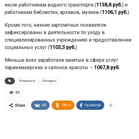
июле работникам водного транспорта (
1138,8 руб.
) и
работникам библиотек, архивов, музеев (
1106,1 руб.
).
Кроме того, низкие зарплатные показатели
зафиксированы в деятельности по уходу в
специализированных учреждениях и предоставлении
социальных услуг (
1103,3 руб.
).
Меньше всех заработали занятые в сфере услуг
парикмахерских и салонов красоты –
1067,8 руб.
#зарплата
Беларусь
65
VK
OK.ru
Facebook
Share