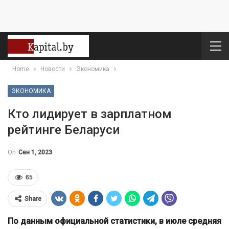
Home
Новости
Экономика
ЭКОНОМИКА
Кто лидирует в зарплатном
рейтинге Беларуси
On
Сен 1, 2023
65
Share
По данным официальной статистики, в июле средняя