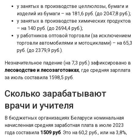
у занятых в производстве целлюлозы, бумаги и
изделий из бумаги – на 181,6 руб. (до 2047,8 руб.);
у занятых в производстве химических продуктов
– на 140 руб. (до 2694,4 руб.);
у работников оптовой торговли (за исключением
торговли автомобилями и мотоциклами) – на 65,3
руб. (до 2379,9 руб.).
Незначительное падение (на 7,3 руб.) зафиксировано в
лесоводстве и лесозаготовках
, где средняя зарплата
за июль составила 1598,5 руб.
Сколько зарабатывают
врачи и учителя
В бюджетных организациях Беларуси номинальная
начисленная средняя заработная плата в июле 2023
года составила
1509 руб
. Это на 60,2 руб., или на 3,8%,