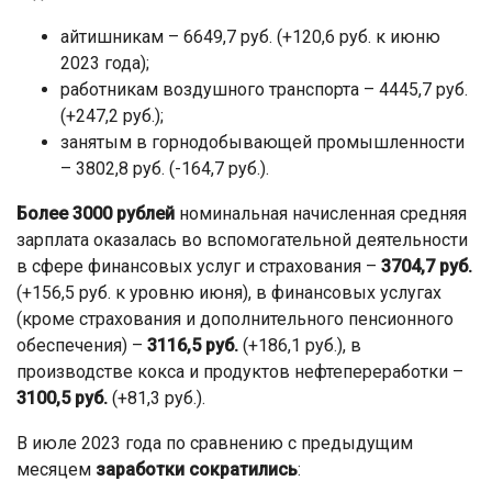
айтишникам – 6649,7 руб. (+120,6 руб. к июню
2023 года);
работникам воздушного транспорта – 4445,7 руб.
(+247,2 руб.);
занятым в горнодобывающей промышленности
– 3802,8 руб. (-164,7 руб.).
Более 3000 рублей
номинальная начисленная средняя
зарплата оказалась во вспомогательной деятельности
в сфере финансовых услуг и страхования –
3704,7 руб.
(+156,5 руб. к уровню июня), в финансовых услугах
(кроме страхования и дополнительного пенсионного
обеспечения) –
3116,5 руб.
(+186,1 руб.), в
производстве кокса и продуктов нефтепереработки –
3100,5 руб.
(+81,3 руб.).
В июле 2023 года по сравнению с предыдущим
месяцем
заработки сократились
: