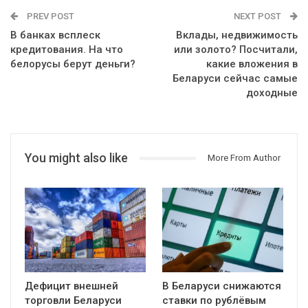
PREV POST
NEXT POST
В банках всплеск
Вклады, недвижимость
кредитования. На что
или золото? Посчитали,
белорусы берут деньги?
какие вложения в
Беларуси сейчас самые
доходные
You might also like
More From Author
Дефицит внешней
В Беларуси снижаются
торговли Беларуси
ставки по рублёвым