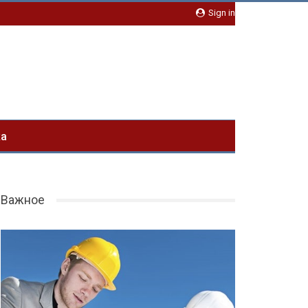
Sign in
ка
Важное