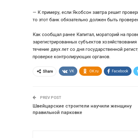
— К примеру, если Якобсон завтра решит провер
то этот банк обязательно должен быть проверен
Как сообщал ранее Капитал, мораторий на пров
зарегистрированных субъектов хозяйствования б
течение двух лет со дня государственной регис
проверке контролирующих органов.
VK
OK.ru
Facebook
Share
PREV POST
Швейцарские строители научили женщину
правильной парковке