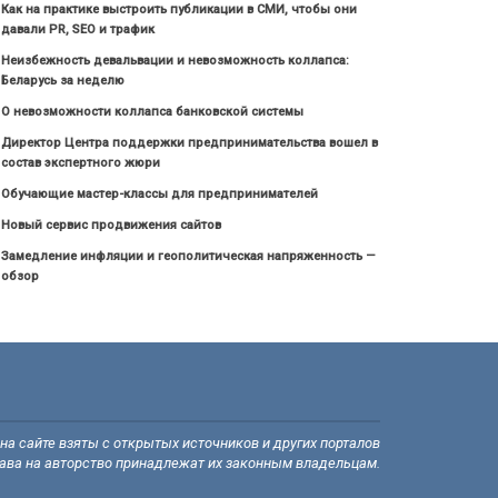
Как на практике выстроить публикации в СМИ, чтобы они
давали PR, SEO и трафик
Неизбежность девальвации и невозможность коллапса:
Беларусь за неделю
О невозможности коллапса банковской системы
Директор Центра поддержки предпринимательства вошел в
состав экспертного жюри
Обучающие мастер-классы для предпринимателей
Новый сервис продвижения сайтов
Замедление инфляции и геополитическая напряженность —
обзор
а сайте взяты с открытых источников и других порталов
рава на авторство принадлежат их законным владельцам.