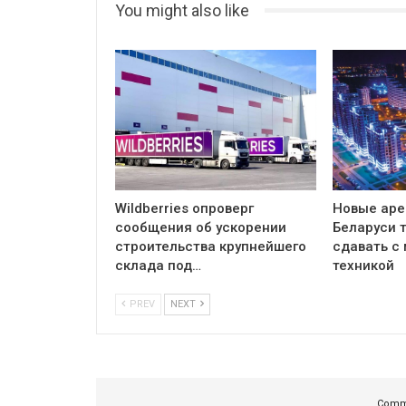
You might also like
Wildberries опроверг
Новые аре
сообщения об ускорении
Беларуси 
строительства крупнейшего
сдавать с
склада под…
техникой
PREV
NEXT
Comme