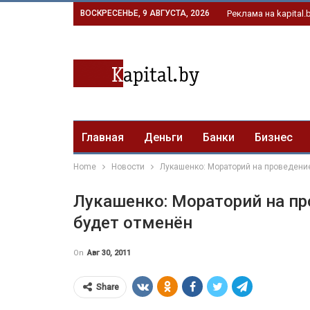
ВОСКРЕСЕНЬЕ, 9 АВГУСТА, 2026
Реклама на kapital.
Главная
Деньги
Банки
Бизнес
Home
Новости
Лукашенко: Мораторий на проведени
Лукашенко: Мораторий на п
будет отменён
On
Авг 30, 2011
Share