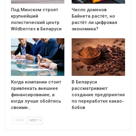
Под Минском строят
Число доменов
крупнейший
Байнета растёт, но
логистический центр
растёт ли цифровая
Wildberries в Беларуси
экономика?
Когда компании стоит
В Беларуси
привлекать внешнее
рассматривают
финансирование, а
создание предприятия
когда лучше обойтись
по переработке какао-
своими…
бобов
PREV
NEXT