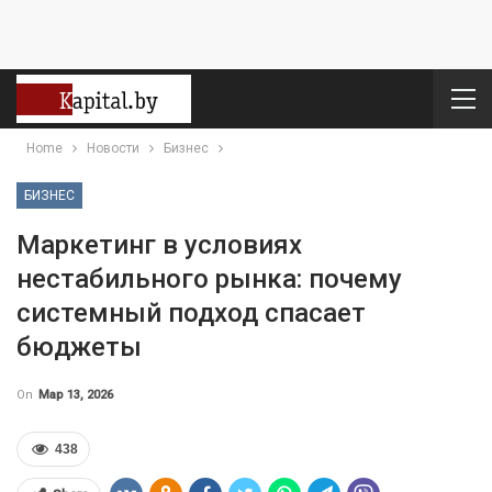
Home
Новости
Бизнес
БИЗНЕС
Маркетинг в условиях
нестабильного рынка: почему
системный подход спасает
бюджеты
On
Мар 13, 2026
438