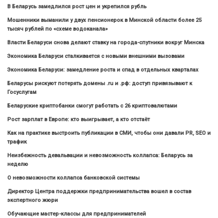
В Беларусь замедлился рост цен и укрепился рубль
Мошенники выманили у двух пенсионерок в Минской области более 25
тысяч рублей по «схеме водоканала»
Власти Беларуси снова делают ставку на города-спутники вокруг Минска
Экономика Беларуси сталкивается с новыми внешними вызовами
Экономика Беларуси: замедление роста и спад в отдельных кварталах
Беларусы рискуют потерять домены .ru и .рф: доступ привязывают к
Госуслугам
Беларуские криптобанки смогут работать с 26 криптовалютами
Рост зарплат в Европе: кто выигрывает, а кто отстаёт
Как на практике выстроить публикации в СМИ, чтобы они давали PR, SEO и
трафик
Неизбежность девальвации и невозможность коллапса: Беларусь за
неделю
О невозможности коллапса банковской системы
Директор Центра поддержки предпринимательства вошел в состав
экспертного жюри
Обучающие мастер-классы для предпринимателей