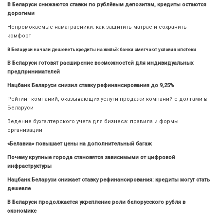
В Беларуси снижаются ставки по рублёвым депозитам, кредиты остаются
дорогими
Непромокаемые наматрасники: как защитить матрас и сохранить
комфорт
В Беларуси начали дешеветь кредиты на жильё: банки смягчают условия ипотеки
В Беларуси готовят расширение возможностей для индивидуальных
предпринимателей
Нацбанк Беларуси снизил ставку рефинансирования до 9,25%
Рейтинг компаний, оказывающих услуги продажи компаний с долгами в
Беларуси
Ведение бухгалтерского учета для бизнеса: правила и формы
организации
«Белавиа» повышает цены на дополнительный багаж
Почему крупные города становятся зависимыми от цифровой
инфраструктуры
Нацбанк Беларуси снижает ставку рефинансирования: кредиты могут стать
дешевле
В Беларуси продолжается укрепление роли белорусского рубля в
экономике