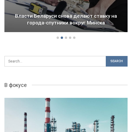
Власти Беларуси снова делают ставку на
города-спутники вокруг Минска
В фокусе