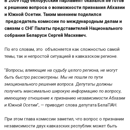
В 2009 году белорусский парламент оказался не готов
к решению вопроса о возможности признания Абхазии
и Южной Осетии. Таким мнением поделился
председатель комиссии по международным делам и
связям с СНГ Палаты представителей Национального
собрания Беларуси Сергей Маскевич.
По его словам, это объясняется как сложностью самой
темы, так и непростой ситуацией в кавказском регионе.
"
Вопросы, влияющие на судьбу целого региона, не могут
быть быстро рассмотрены. Мы не пошли по пути
эмоционального решения вопроса. Депутаты должны
получить максимально широкую информацию по вопросу,
имеющему отношение к признанию независимости Абхазии
и Южной Осетии
", — приводит слова депутата БелаПАН.
При этом глава комиссии заметил, что вопрос о признании
независимости двух кавказских республик может быть