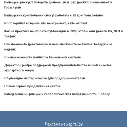
Беларусы рискуют потерять домены .ru и .рф: доступ привязывают к
Госуслугам
Беларуские криптобанки смогут работать с 26 криптовалютами
Рост зарплат в Европе: кто выигрывает, а кто отстаёт
Как на практике выстроить публикации в СМИ, чтобы они давали PR, SEO и
трафик
Неизбежность девальвации и невозможность коллапса: Беларусь за
неделю
О невозможности коллапса банковской системы
Директор Центра поддержки предпринимательства вошел в состав
экспертного жюри
Обучающие мастер-классы для предпринимателей
Новый сервис продвижения сайтов
Замедление инфляции и геополитическая напряженность — обзор
Реклама на kapital.by