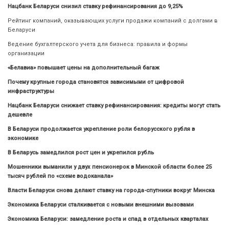
Нацбанк Беларуси снизил ставку рефинансирования до 9,25%
Рейтинг компаний, оказывающих услуги продажи компаний с долгами в
Беларуси
Ведение бухгалтерского учета для бизнеса: правила и формы
организации
«Белавиа» повышает цены на дополнительный багаж
Почему крупные города становятся зависимыми от цифровой
инфраструктуры
Нацбанк Беларуси снижает ставку рефинансирования: кредиты могут стать
дешевле
В Беларуси продолжается укрепление роли белорусского рубля в
экономике
В Беларусь замедлился рост цен и укрепился рубль
Мошенники выманили у двух пенсионерок в Минской области более 25
тысяч рублей по «схеме водоканала»
Власти Беларуси снова делают ставку на города-спутники вокруг Минска
Экономика Беларуси сталкивается с новыми внешними вызовами
Экономика Беларуси: замедление роста и спад в отдельных кварталах