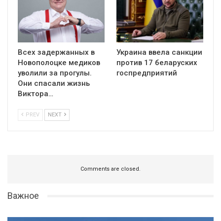
Всех задержанных в
Украина ввела санкции
Новополоцке медиков
против 17 беларуских
уволили за прогулы.
госпредприятий
Они спасали жизнь
Виктора…
PREV
NEXT
Comments are closed.
Важное