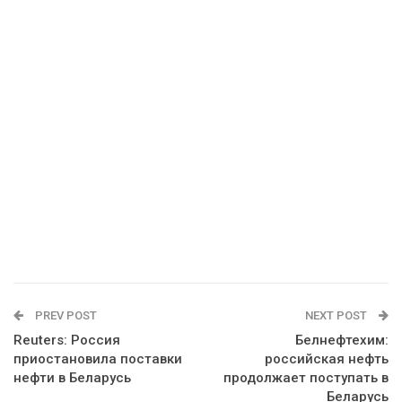
PREV POST
NEXT POST
Reuters: Россия
Белнефтехим:
приостановила поставки
российская нефть
нефти в Беларусь
продолжает поступать в
Беларусь