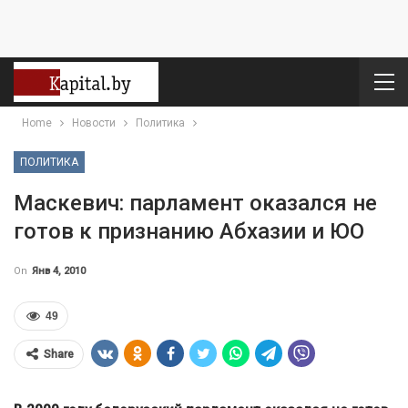
Home
Новости
Политика
ПОЛИТИКА
Маскевич: парламент оказался не
готов к признанию Абхазии и ЮО
On
Янв 4, 2010
49
Share