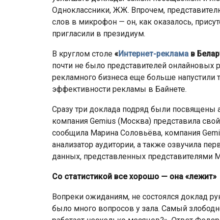
Одноклассники, ЖЖ. Впрочем, представител
слов в микрофон — он, как оказалось, присутс
пригласили в президиум.
В круглом столе
«
Интернет-реклама
в Белар
почти не было представителей онлайновых 
рекламного бизнеса еще больше напустили ту
эффективности рекламы в Байнете.
Сразу три доклада подряд были посвящены а
компания Gemius (Москва) представила свой
сообщила Марина Соловьёва, компания Gemiu
анализатор аудитории, а также озвучила пе
данных, представленных представителями 
Со статистикой все хорошо — она «лежит»
Вопреки ожиданиям, не состоялся доклад р
было много вопросов у зала. Самый злободн