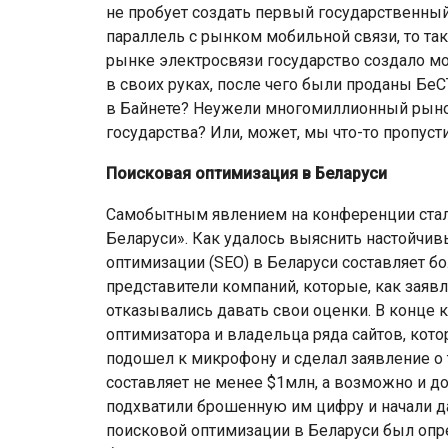
не пробует создать первый государственный
параллель с рынком мобильной связи, то так
рынке электросвязи государство создало м
в своих руках, после чего были проданы Бе
в Байнете? Неужели многомиллионный рынок
государства? Или, может, мы что-то пропус
Поисковая оптимизация в Беларуси
Самобытным явлением на конференции стал
Беларуси». Как удалось выяснить настойчи
оптимизации (SEO) в Беларуси составляет б
представители компаний, которые, как заявл
отказывались давать свои оценки. В конце 
оптимизатора и владельца ряда сайтов, ко
подошел к микрофону и сделал заявление о
составляет не менее $1млн, а возможно и до
подхватили брошенную им цифру и начали д
поисковой оптимизации в Беларуси был опре