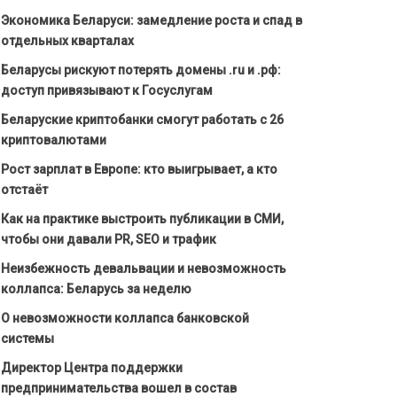
Экономика Беларуси: замедление роста и спад в
отдельных кварталах
Беларусы рискуют потерять домены .ru и .рф:
доступ привязывают к Госуслугам
Беларуские криптобанки смогут работать с 26
криптовалютами
Рост зарплат в Европе: кто выигрывает, а кто
отстаёт
Как на практике выстроить публикации в СМИ,
чтобы они давали PR, SEO и трафик
Неизбежность девальвации и невозможность
коллапса: Беларусь за неделю
О невозможности коллапса банковской
системы
Директор Центра поддержки
предпринимательства вошел в состав