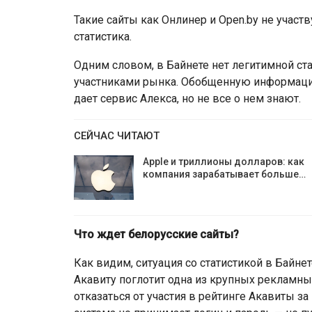
Такие сайты как Онлинер и Open.by не участв
статистика.
Одним словом, в Байнете нет легитимной ст
участниками рынка. Обобщенную информаци
дает сервис Алекса, но не все о нем знают.
СЕЙЧАС ЧИТАЮТ
Apple и триллионы долларов: как
компания зарабатывает больше…
Что ждет белорусские сайты?
Как видим, ситуация со статистикой в Байнет
Акавиту поглотит одна из крупных рекламны
отказаться от участия в рейтинге Акавиты за