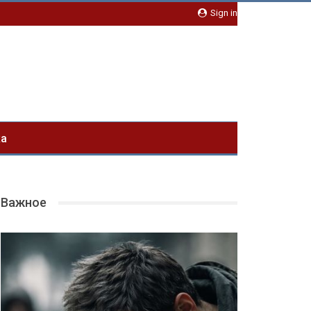
Sign in
ка
Важное