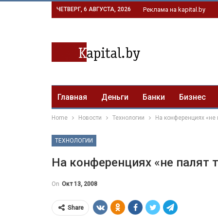
ЧЕТВЕРГ, 6 АВГУСТА, 2026
Реклама на kapital.by
Главная
Деньги
Банки
Бизнес
Home
Новости
Технологии
На конференциях «не 
ТЕХНОЛОГИИ
На конференциях «не палят 
On
Окт 13, 2008
Share