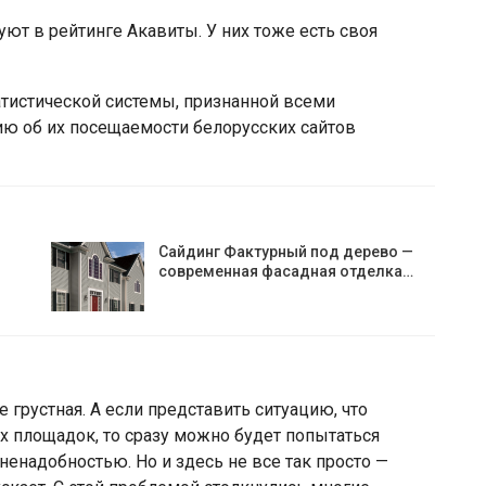
уют в рейтинге Акавиты. У них тоже есть своя
атистической системы, признанной всеми
ю об их посещаемости белорусских сайтов
Сайдинг Фактурный под дерево —
современная фасадная отделка…
е грустная. А если представить ситуацию, что
х площадок, то сразу можно будет попытаться
 ненадобностью. Но и здесь не все так просто —