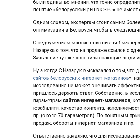
были едины во мнении, что точно определит
понятие «белорусский рынок SEO» не имеет
Одним словом, экспертам стоит самим боле
оптимизации в Беларуси, чтобы в следующи
С недоумением многие опытные вебмастера
Назарука о том, что на продаже ссылок с од
Заявление тут же оспорили знающие люди из
Ну а когда С.Назарук высказался о том, что 
сайтов белорусских интернет-магазинов
», н
исследование не может оценивать эффектив
пришлось держать ответ. Собственно, в ис
параметрам
сайтов
интернет-магазинов
, к
юзабилити, качество контента, наполняемос
пр. (около 70 параметров). По понятным при
продаж, обороты интернет-магазинов и пр.
Ответственно заявляю, что для исследовани