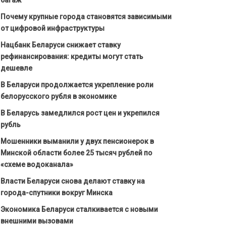
Почему крупные города становятся зависимыми
от цифровой инфраструктуры
Нацбанк Беларуси снижает ставку
рефинансирования: кредиты могут стать
дешевле
В Беларуси продолжается укрепление роли
белорусского рубля в экономике
В Беларусь замедлился рост цен и укрепился
рубль
Мошенники выманили у двух пенсионерок в
Минской области более 25 тысяч рублей по
«схеме водоканала»
Власти Беларуси снова делают ставку на
города-спутники вокруг Минска
Экономика Беларуси сталкивается с новыми
внешними вызовами