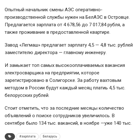
Опытный начальник смены АЭС оперативно-
производственной службы нужен на БелАЭС в Островце.
Предлагается зарплата от 4 678,56 до 7 017,84 рубля, а
также проживание в предоставленной квартире.
Завод «Легмаш» предлагает зарплату 4,5 — 4,8 тыс. рублей
заместителю директора — главному инженеру.
И замыкает топ самых высокооплачиваемых вакансия
электросварщика на предприятии, которое
зарегистрировано в Солигорске. За работу вахтовым
методом в России будут каждый месяц платиь 4,5 тыс.
белорусских рублей.
Стоит отметить, что за последние месяцы количество
объявлений о поиске сотрудников увеличилось. В
сентябре было 134 тыс. вакансий, в ноябре —уже 140 тыс.
#зарплата
Беларусь