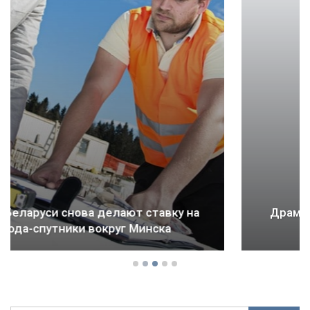
Драма Детройта: как ломается будущее
городов и стран