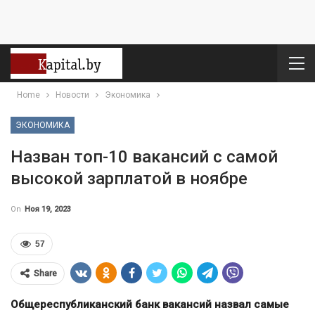
Home
Новости
Экономика
ЭКОНОМИКА
Назван топ-10 вакансий с самой
высокой зарплатой в ноябре
On
Ноя 19, 2023
57
Share
Общереспубликанский банк вакансий назвал самые