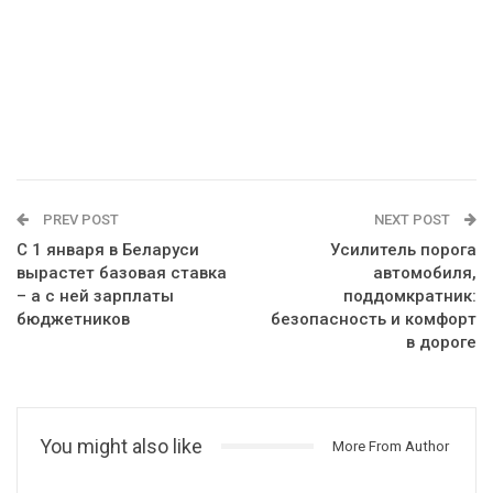
PREV POST
NEXT POST
С 1 января в Беларуси
Усилитель порога
вырастет базовая ставка
автомобиля,
– а с ней зарплаты
поддомкратник:
бюджетников
безопасность и комфорт
в дороге
You might also like
More From Author