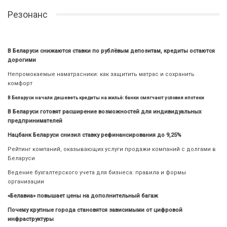
Резонанс
В Беларуси снижаются ставки по рублёвым депозитам, кредиты остаются
дорогими
Непромокаемые наматрасники: как защитить матрас и сохранить
комфорт
В Беларуси начали дешеветь кредиты на жильё: банки смягчают условия ипотеки
В Беларуси готовят расширение возможностей для индивидуальных
предпринимателей
Нацбанк Беларуси снизил ставку рефинансирования до 9,25%
Рейтинг компаний, оказывающих услуги продажи компаний с долгами в
Беларуси
Ведение бухгалтерского учета для бизнеса: правила и формы
организации
«Белавиа» повышает цены на дополнительный багаж
Почему крупные города становятся зависимыми от цифровой
инфраструктуры