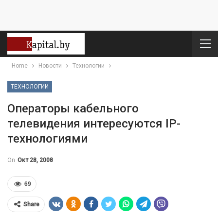
Home
Новости
Технологии
ТЕХНОЛОГИИ
Операторы кабельного
телевидения интересуются IP-
технологиями
On
Окт 28, 2008
69
Share