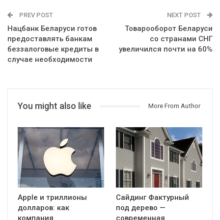
PREV POST
NEXT POST
Нацбанк Беларуси готов
Товарооборот Беларуси
предоставлять банкам
со странами СНГ
беззалоговые кредиты в
увеличился почти на 60%
случае необходимости
You might also like
More From Author
Apple и триллионы
Сайдинг Фактурный
долларов: как
под дерево —
компания
современная