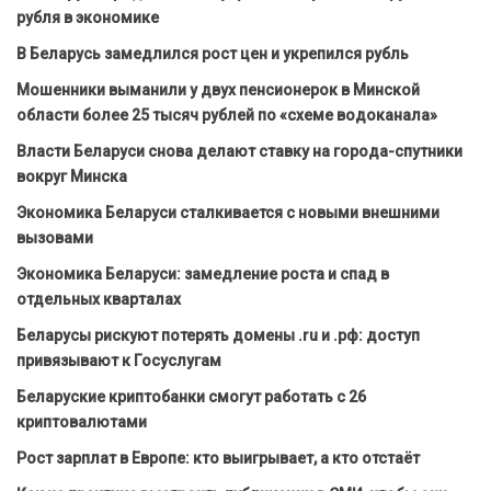
рубля в экономике
В Беларусь замедлился рост цен и укрепился рубль
Мошенники выманили у двух пенсионерок в Минской
области более 25 тысяч рублей по «схеме водоканала»
Власти Беларуси снова делают ставку на города-спутники
вокруг Минска
Экономика Беларуси сталкивается с новыми внешними
вызовами
Экономика Беларуси: замедление роста и спад в
отдельных кварталах
Беларусы рискуют потерять домены .ru и .рф: доступ
привязывают к Госуслугам
Беларуские криптобанки смогут работать с 26
криптовалютами
Рост зарплат в Европе: кто выигрывает, а кто отстаёт