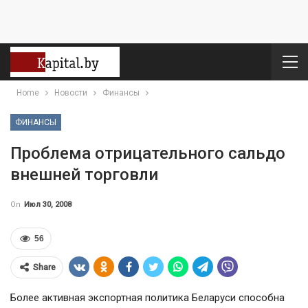
Home
Новости
Финансы
ФИНАНСЫ
Проблема отрицательного сальдо
внешней торговли
On
Июл 30, 2008
56
Share
Более активная экспортная политика Беларуси способна