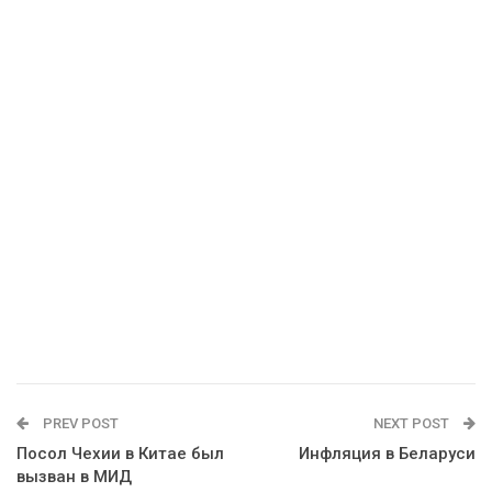
PREV POST
NEXT POST
Посол Чехии в Китае был
Инфляция в Беларуси
вызван в МИД