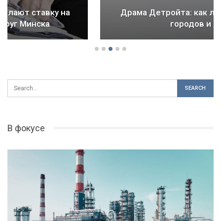
Драма Детройта: как ломается будущее
городов и стран
В фокусе