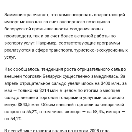
Замминистра считает, что компенсировать возрастающий
импорт можно как за счет экспортного потенциала
белорусской промышленности, создания новых
производств, так и за счет более активной работы по
экспорту услуг. Например, соответствующие программы
реализуются в сфере транспорта, туристско-экскурсионных
услуг.
Как сообщалось, тенденция роста отрицательного сальдо
внешней торговли Беларуси существенно замедлилась. За
апрель отрицательное сальдо увеличилось на $400 млн., за
май — только на $214 млн. В целом по итогам 5 месяцев
сальдо внешней торговли товарами и услугами составило
минус $840,5 млн. Объем внешней торговли за январь-май
возрос на 56,2%, в том числе экспорт — на 58,4%, импорт —
на 54,1%.
В республике ставится задача по итогам 2008 года