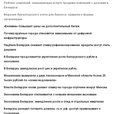
Рейтинг компаний, оказывающих услуги продажи компаний с долгами в
Беларуси
Ведение бухгалтерского учета для бизнеса: правила и формы
организации
«Белавиа» повышает цены на дополнительный багаж
Почему крупные города становятся зависимыми от цифровой
инфраструктуры
Нацбанк Беларуси снижает ставку рефинансирования: кредиты могут стать
дешевле
В Беларуси продолжается укрепление роли белорусского рубля в
экономике
В Беларусь замедлился рост цен и укрепился рубль
Мошенники выманили у двух пенсионерок в Минской области более 25
тысяч рублей по «схеме водоканала»
Власти Беларуси снова делают ставку на города-спутники вокруг Минска
Экономика Беларуси сталкивается с новыми внешними вызовами
Экономика Беларуси: замедление роста и спад в отдельных кварталах
Беларусы рискуют потерять домены .ru и .рф: доступ привязывают к
Госуслугам