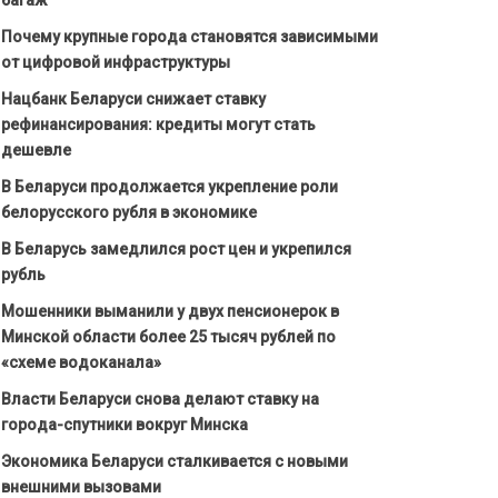
Почему крупные города становятся зависимыми
от цифровой инфраструктуры
Нацбанк Беларуси снижает ставку
рефинансирования: кредиты могут стать
дешевле
В Беларуси продолжается укрепление роли
белорусского рубля в экономике
В Беларусь замедлился рост цен и укрепился
рубль
Мошенники выманили у двух пенсионерок в
Минской области более 25 тысяч рублей по
«схеме водоканала»
Власти Беларуси снова делают ставку на
города-спутники вокруг Минска
Экономика Беларуси сталкивается с новыми
внешними вызовами