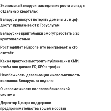
Экономика Беларуси: замедление роста и спад в
отдельных кварталах
Беларусы рискуют потерять домены .ru и .рф:
доступ привязывают к Госуслугам
Беларуские криптобанки смогут работать с 26
криптовалютами
Рост зарплат в Европе: кто выигрывает, а кто
отстаёт
Как на практике выстроить публикации в СМИ,
чтобы они давали PR, SEO и трафик
Неизбежность девальвации и невозможность
коллапса: Беларусь за неделю
О невозможности коллапса банковской
системы
Директор Центра поддержки
предпринимательства вошел в состав