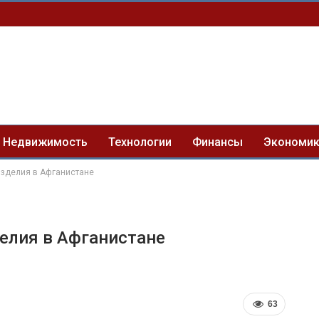
Недвижимость
Технологии
Финансы
Экономи
изделия в Афганистане
елия в Афганистане
63