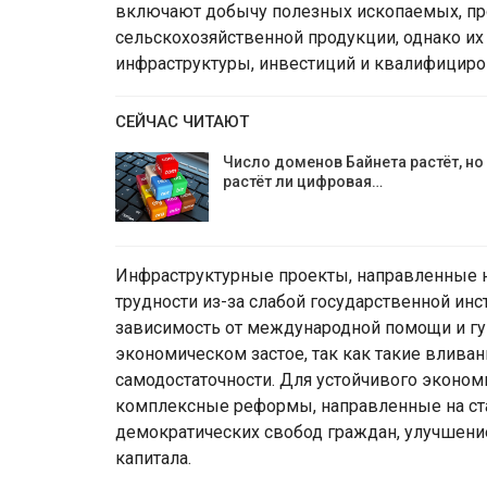
включают добычу полезных ископаемых, про
сельскохозяйственной продукции, однако их
инфраструктуры, инвестиций и квалифициро
СЕЙЧАС ЧИТАЮТ
Число доменов Байнета растёт, но
растёт ли цифровая…
Инфраструктурные проекты, направленные н
трудности из-за слабой государственной ин
зависимость от международной помощи и гу
экономическом застое, так как такие влива
самодостаточности. Для устойчивого эконо
комплексные реформы, направленные на ст
демократических свобод граждан, улучшени
капитала.