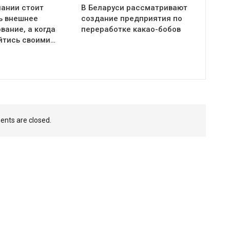
пании стоит
В Беларуси рассматривают
ь внешнее
создание предприятия по
вание, а когда
переработке какао-бобов
йтись своими…
nts are closed.