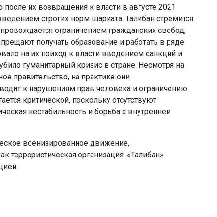
 после их возвращения к власти в августе 2021
введением строгих норм шариата. Талибан стремится
сопровождается ограничением гражданских свобод,
прещают получать образование и работать в ряде
вало на их приход к власти введением санкций и
било гуманитарный кризис в стране. Несмотря на
ое правительство, на практике они
водит к нарушениям прав человека и ограничению
тается критической, поскольку отсутствуют
ческая нестабильность и борьба с внутренней
ческое военизированное движение,
ак террористическая организация. «Талибан»
цией.