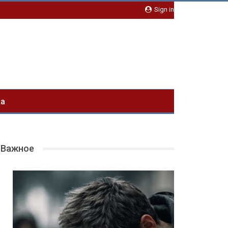
Sign in
ка
Важное