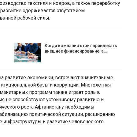
изводство текстиля и ковров, а также переработку
 развитие сдерживается отсутствием
ванной рабочей силы.
Когда компании стоит привлекать
внешнее финансирование, а…
а развитие экономики, встречают значительные
ституциональной базы и коррупции. Многолетняя
манитарных программ также играет роль в
ния не способствуют устойчивому развитию и
мического роста Афганистану необходимы
абилизацию политической ситуации, расширению
е инфраструктуры и развитие человеческого