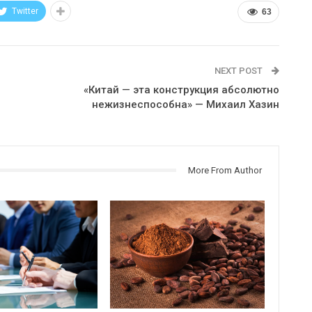
Twitter
63
NEXT POST
«Китай — эта конструкция абсолютно
нежизнеспособна» — Михаил Хазин
More From Author