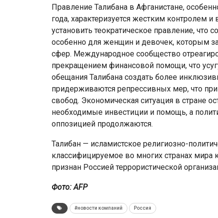
Правление Талибана в Афганистане, особенно
года, характеризуется жестким контролем и 
установить теократическое правление, что 
особенно для женщин и девочек, которым за
сфер. Международное сообщество отреагиро
прекращением финансовой помощи, что усугу
обещания Талибана создать более инклюзивн
придерживаются репрессивных мер, что при
свобод. Экономическая ситуация в стране ос
необходимые инвестиции и помощь, а полити
оппозицией продолжаются.
Талибан — исламистское религиозно-полити
классифицируемое во многих странах мира к
признан Россией террористической организа
Фото: AFP
#новости компаний
Россия