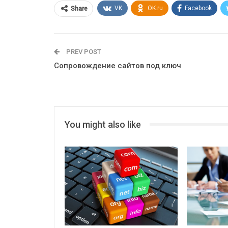
VK
OK.ru
Facebook
Share
PREV POST
Сопровождение сайтов под ключ
You might also like