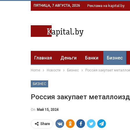
ПЯТНИЦА, 7 АВГУСТА, 2026
Реклама на kapital.by
Главная
Деньги
Банки
Бизнес
Home
Новости
Бизнес
Россия закупает металло
БИЗНЕС
Россия закупает металлоизд
On
Май 15, 2024
Share