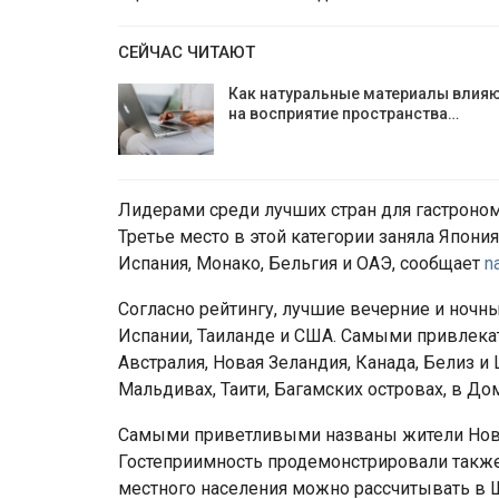
СЕЙЧАС ЧИТАЮТ
Как натуральные материалы влия
на восприятие пространства…
Лидерами среди лучших стран для гастроном
Третье место в этой категории заняла Япония
Испания, Монако, Бельгия и ОАЭ, сообщает
n
Согласно рейтингу, лучшие вечерние и ночны
Испании, Таиланде и США. Самыми привлека
Австралия, Новая Зеландия, Канада, Белиз 
Мальдивах, Таити, Багамских островах, в Д
Самыми приветливыми названы жители Ново
Гостеприимность продемонстрировали также
местного населения можно рассчитывать в Ш