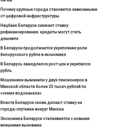
Почему крупные города становятся зависимыми
от цифровой инфраструктуры
Нацбанк Беларуси снижает ставку
рефинансирования: кредиты могут стать
дешевле
В Беларуси продолжается укрепление роли
белорусского рубля в экономике
В Беларусь замедлился рост цен и укрепился
рубль
Мошенники выманили у двух пенсионерок в
Минской области более 25 тысяч рублей по
«схеме водоканала»
Власти Беларуси снова делают ставку на
города-спутники вокруг Минска
Экономика Беларуси сталкивается с новыми
внешними вызовами