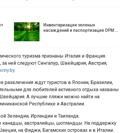
ют
Инвентаризация зеленых
насаждений и паспортизация ОРМ:…
ического туризма признаны Италия и Франция.
, за ней следуют Сингапур, Швейцария, Австрия,
aviny.by
.
е развлечения ждут туристов в Японии, Бразилии,
тельными для любителей активного отдыха названы
и Швейцария. А лучшие пляжи можно найти на
оминиканской Республике и Австралии.
й Зеландии, Ирландии и Таиланда.
 канадцы, австралийцы, шотландцы. На поддержку
веции, на Фиджи, Багамских островах и в Италии.