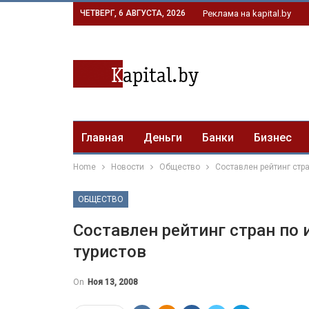
ЧЕТВЕРГ, 6 АВГУСТА, 2026
Реклама на kapital.by
Главная
Деньги
Банки
Бизнес
Home
Новости
Общество
Составлен рейтинг стра
ОБЩЕСТВО
Составлен рейтинг стран по 
туристов
On
Ноя 13, 2008