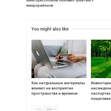
Мингорисполком обновил «рейтинг»
микрорайонов
You might also like
Как натуральные материалы
Инвентари
влияют на восприятие
насаждени
пространства и времени
паспортиз
пошаговая
PREV
NEXT