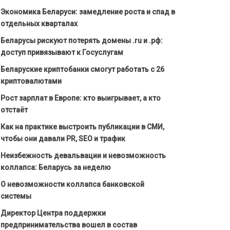
Экономика Беларуси: замедление роста и спад в
отдельных кварталах
Беларусы рискуют потерять домены .ru и .рф:
доступ привязывают к Госуслугам
Беларуские криптобанки смогут работать с 26
криптовалютами
Рост зарплат в Европе: кто выигрывает, а кто
отстаёт
Как на практике выстроить публикации в СМИ,
чтобы они давали PR, SEO и трафик
Неизбежность девальвации и невозможность
коллапса: Беларусь за неделю
О невозможности коллапса банковской
системы
Директор Центра поддержки
предпринимательства вошел в состав