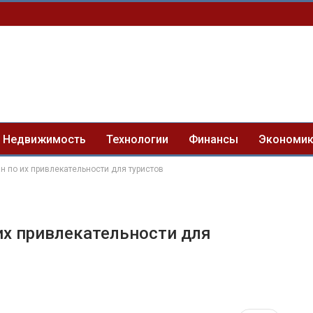
Недвижимость
Технологии
Финансы
Экономи
н по их привлекательности для туристов
их привлекательности для