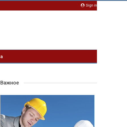
Sign in
ка
Важное