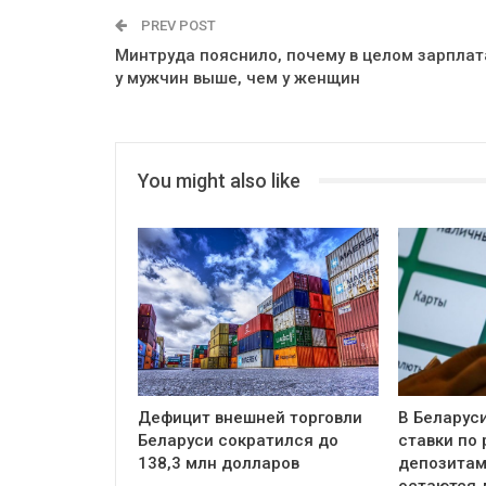
PREV POST
Минтруда пояснило, почему в целом зарплат
у мужчин выше, чем у женщин
You might also like
Дефицит внешней торговли
В Беларус
Беларуси сократился до
ставки по
138,3 млн долларов
депозитам
остаются 