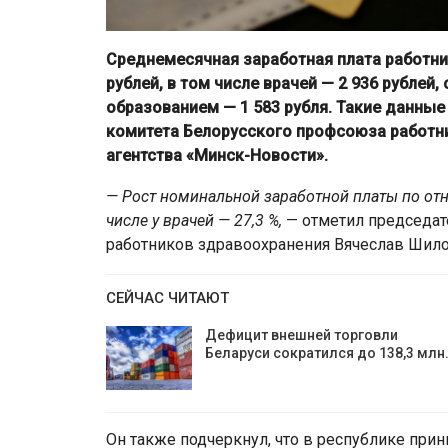
Среднемесячная заработная плата работник
рублей, в том числе врачей — 2 936 рубле
образованием — 1 583 рубля. Такие данные
комитета Белорусского профсоюза работн
агентства «Минск-Новости».
—
Рост номинальной заработной платы по отн
числе у врачей — 27,3 %,
— отметил председат
работников здравоохранения Вячеслав Шило
СЕЙЧАС ЧИТАЮТ
Дефицит внешней торговли
Беларуси сократился до 138,3 млн
Он также подчеркнул, что в республике пр