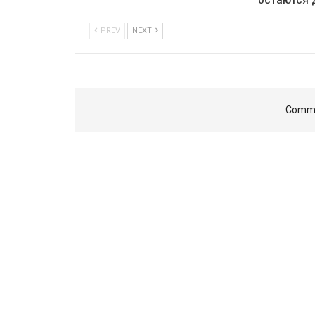
PREV
NEXT
Comme