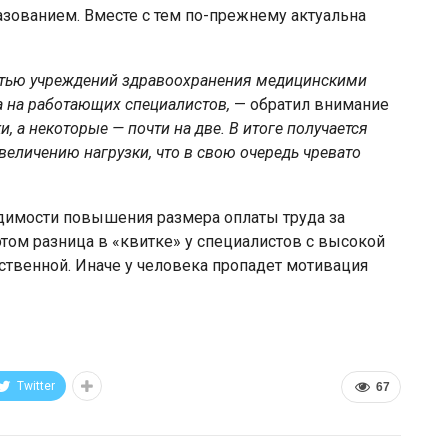
зованием. Вместе с тем по-прежнему актуальна
стью учреждений здравоохранения медицинскими
а на работающих специалистов,
— обратил внимание
и, а некоторые — почти на две. В итоге п
олучается
увеличению нагрузки, что в свою очередь чревато
димости повышения размера оплаты труда за
том разница в «квитке» у специалистов с высокой
ственной. Иначе у человека пропадет мотивация
Twitter
67