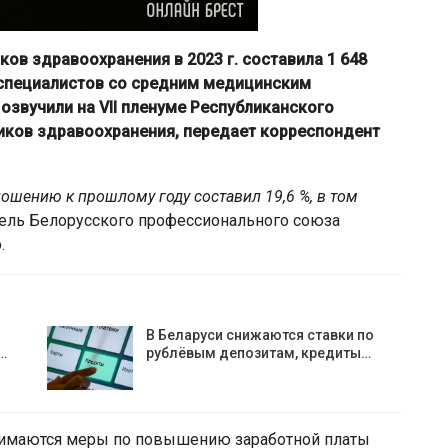
ов здравоохранения в 2023 г. составила 1 648
й, специалистов со средним медицинским
 озвучили на VII пленуме Республиканского
иков здравоохранения, передает корреспондент
ошению к прошлому году составил 19,6 %, в том
ель Белорусского профессионального союза
.
В Беларуси снижаются ставки по
…
рублёвым депозитам, кредиты…
инимаются меры по повышению заработной платы