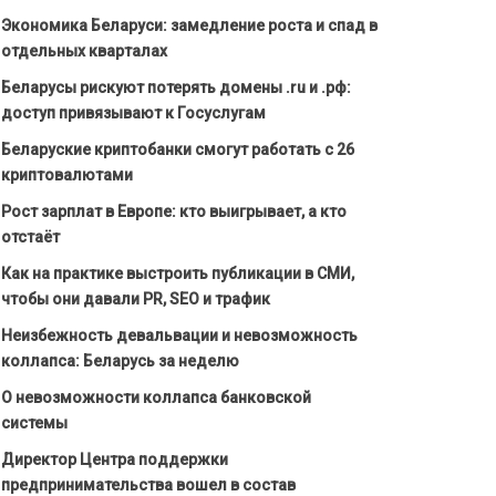
Экономика Беларуси: замедление роста и спад в
отдельных кварталах
Беларусы рискуют потерять домены .ru и .рф:
доступ привязывают к Госуслугам
Беларуские криптобанки смогут работать с 26
криптовалютами
Рост зарплат в Европе: кто выигрывает, а кто
отстаёт
Как на практике выстроить публикации в СМИ,
чтобы они давали PR, SEO и трафик
Неизбежность девальвации и невозможность
коллапса: Беларусь за неделю
О невозможности коллапса банковской
системы
Директор Центра поддержки
предпринимательства вошел в состав