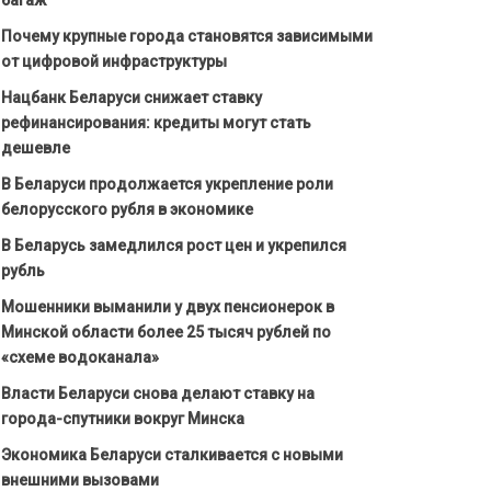
Почему крупные города становятся зависимыми
от цифровой инфраструктуры
Нацбанк Беларуси снижает ставку
рефинансирования: кредиты могут стать
дешевле
В Беларуси продолжается укрепление роли
белорусского рубля в экономике
В Беларусь замедлился рост цен и укрепился
рубль
Мошенники выманили у двух пенсионерок в
Минской области более 25 тысяч рублей по
«схеме водоканала»
Власти Беларуси снова делают ставку на
города-спутники вокруг Минска
Экономика Беларуси сталкивается с новыми
внешними вызовами