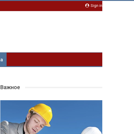
Sign in
ка
Важное