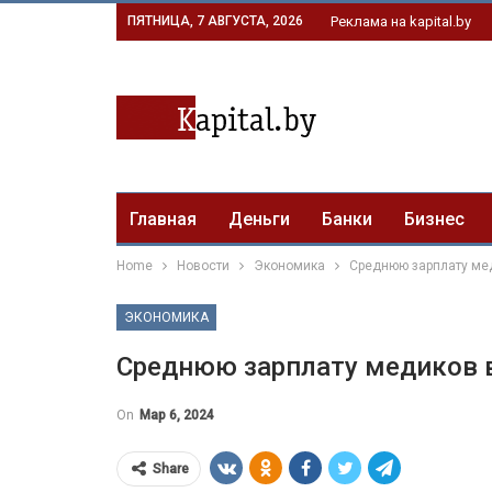
ПЯТНИЦА, 7 АВГУСТА, 2026
Реклама на kapital.by
Главная
Деньги
Банки
Бизнес
Home
Новости
Экономика
Среднюю зарплату мед
ЭКОНОМИКА
Среднюю зарплату медиков в
On
Мар 6, 2024
Share