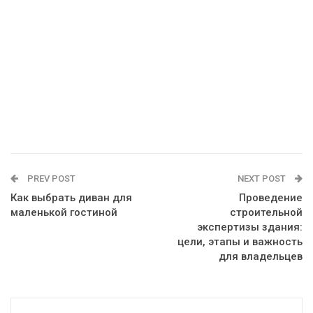
PREV POST
NEXT POST
Как выбрать диван для
Проведение
маленькой гостиной
строительной
экспертизы здания:
цели, этапы и важность
для владельцев