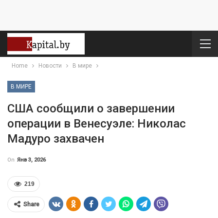
Home
Новости
В мире
В МИРЕ
США сообщили о завершении
операции в Венесуэле: Николас
Мадуро захвачен
On
Янв 3, 2026
219
Share