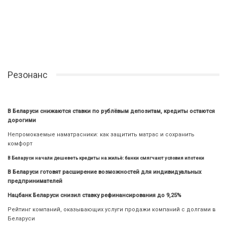
Резонанс
В Беларуси снижаются ставки по рублёвым депозитам, кредиты остаются
дорогими
Непромокаемые наматрасники: как защитить матрас и сохранить
комфорт
В Беларуси начали дешеветь кредиты на жильё: банки смягчают условия ипотеки
В Беларуси готовят расширение возможностей для индивидуальных
предпринимателей
Нацбанк Беларуси снизил ставку рефинансирования до 9,25%
Рейтинг компаний, оказывающих услуги продажи компаний с долгами в
Беларуси