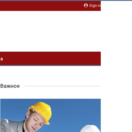
Sign in
ка
Важное