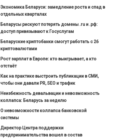
Экономика Беларуси: замедление роста и спад в
отдельных кварталах
Беларусы рискуют потерять домены .ru и .рф:
доступ привязывают к Госуслугам
Беларуские криптобанки смогут работать с 26
криптовалютами
Рост зарплат в Европе: кто выигрывает, а кто
отстаёт
Как на практике выстроить публикации в СМИ,
чтобы они давали PR, SEO и трафик
Неизбежность девальвации и невозможность
коллапса: Беларусь за неделю
О невозможности коллапса банковской
системы
Директор Центра поддержки
предпринимательства вошел в состав