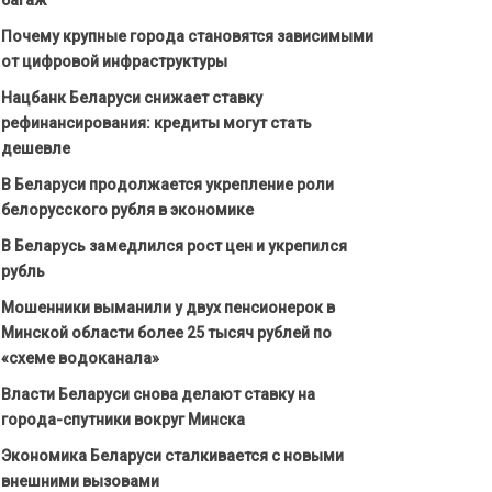
Почему крупные города становятся зависимыми
от цифровой инфраструктуры
Нацбанк Беларуси снижает ставку
рефинансирования: кредиты могут стать
дешевле
В Беларуси продолжается укрепление роли
белорусского рубля в экономике
В Беларусь замедлился рост цен и укрепился
рубль
Мошенники выманили у двух пенсионерок в
Минской области более 25 тысяч рублей по
«схеме водоканала»
Власти Беларуси снова делают ставку на
города-спутники вокруг Минска
Экономика Беларуси сталкивается с новыми
внешними вызовами