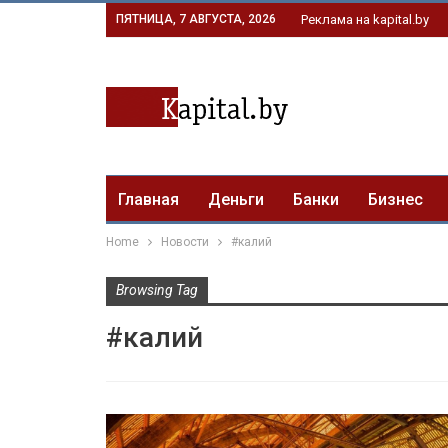
ПЯТНИЦА, 7 АВГУСТА, 2026
Реклама на kapital.by
Главная
Деньги
Банки
Бизнес
Home
Новости
#калий
Browsing Tag
#калий