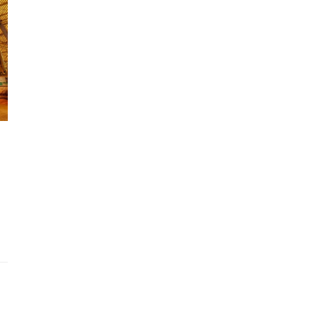
тив
Власти Беларуси снова делают
ширил
ставку на города-спутники вокруг
сской…
Минска