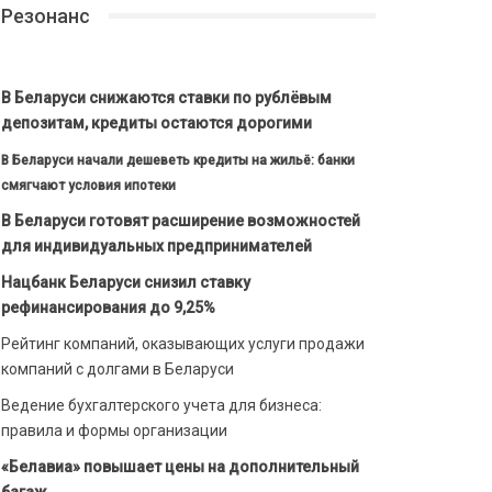
Резонанс
В Беларуси снижаются ставки по рублёвым
депозитам, кредиты остаются дорогими
В Беларуси начали дешеветь кредиты на жильё: банки
смягчают условия ипотеки
В Беларуси готовят расширение возможностей
для индивидуальных предпринимателей
Нацбанк Беларуси снизил ставку
рефинансирования до 9,25%
Рейтинг компаний, оказывающих услуги продажи
компаний с долгами в Беларуси
Ведение бухгалтерского учета для бизнеса:
правила и формы организации
«Белавиа» повышает цены на дополнительный
багаж