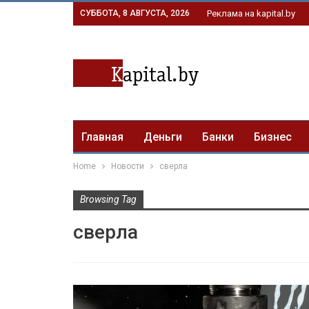
СУББОТА, 8 АВГУСТА, 2026
Реклама на kapital.by
Главная
Деньги
Банки
Бизнес
Home
Новости
сверла
Browsing Tag
сверла