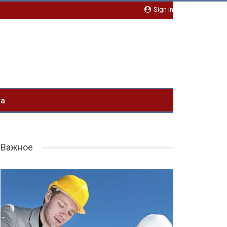
Sign in
ка
Важное