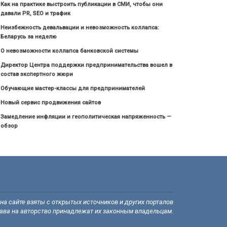
Как на практике выстроить публикации в СМИ, чтобы они
давали PR, SEO и трафик
Неизбежность девальвации и невозможность коллапса:
Беларусь за неделю
О невозможности коллапса банковской системы
Директор Центра поддержки предпринимательства вошел в
состав экспертного жюри
Обучающие мастер-классы для предпринимателей
Новый сервис продвижения сайтов
Замедление инфляции и геополитическая напряженность —
обзор
а сайте взяты с открытых источников и других порталов
рава на авторство принадлежат их законным владельцам.