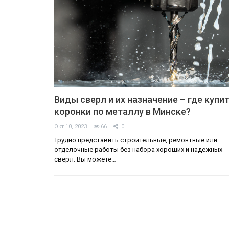
Виды сверл и их назначение – где купи
коронки по металлу в Минске?
Окт 10, 2023
66
0
Трудно представить строительные, ремонтные или
80% вкладчиков ВТБ Банка ст
отделочные работы без набора хороших и надежных
сверл. Вы можете…
50 лет