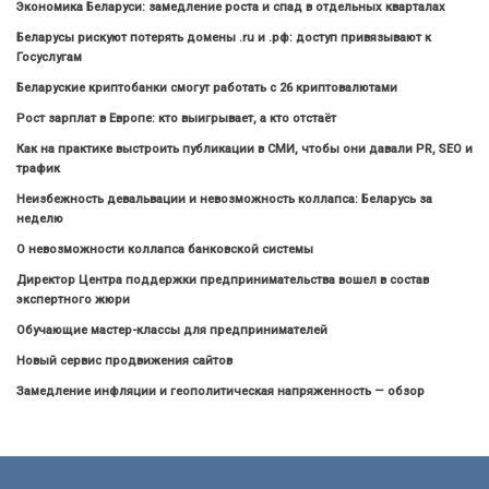
Экономика Беларуси: замедление роста и спад в отдельных кварталах
Беларусы рискуют потерять домены .ru и .рф: доступ привязывают к
Госуслугам
Беларуские криптобанки смогут работать с 26 криптовалютами
Рост зарплат в Европе: кто выигрывает, а кто отстаёт
Как на практике выстроить публикации в СМИ, чтобы они давали PR, SEO и
трафик
Неизбежность девальвации и невозможность коллапса: Беларусь за
неделю
О невозможности коллапса банковской системы
Директор Центра поддержки предпринимательства вошел в состав
экспертного жюри
Обучающие мастер-классы для предпринимателей
Новый сервис продвижения сайтов
Замедление инфляции и геополитическая напряженность — обзор