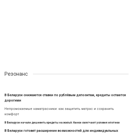
Резонанс
В Беларуси снижаются ставки по рублёвым депозитам, кредиты остаются
дорогими
Непромокаемые наматрасники: как защитить матрас и сохранить
комфорт
В Беларуси начали дешеветь кредиты на жильё: банки смягчают условия ипотеки
В Беларуси готовят расширение возможностей для индивидуальных