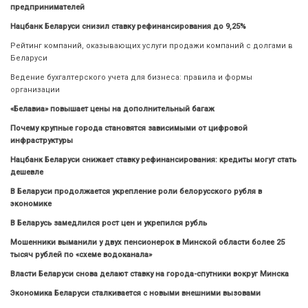
предпринимателей
Нацбанк Беларуси снизил ставку рефинансирования до 9,25%
Рейтинг компаний, оказывающих услуги продажи компаний с долгами в
Беларуси
Ведение бухгалтерского учета для бизнеса: правила и формы
организации
«Белавиа» повышает цены на дополнительный багаж
Почему крупные города становятся зависимыми от цифровой
инфраструктуры
Нацбанк Беларуси снижает ставку рефинансирования: кредиты могут стать
дешевле
В Беларуси продолжается укрепление роли белорусского рубля в
экономике
В Беларусь замедлился рост цен и укрепился рубль
Мошенники выманили у двух пенсионерок в Минской области более 25
тысяч рублей по «схеме водоканала»
Власти Беларуси снова делают ставку на города-спутники вокруг Минска
Экономика Беларуси сталкивается с новыми внешними вызовами