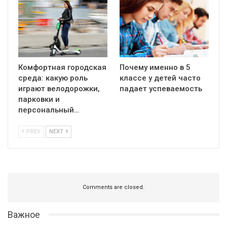
Комфортная городская
Почему именно в 5
среда: какую роль
классе у детей часто
играют велодорожки,
падает успеваемость
парковки и
персональный…
PREV
NEXT
Comments are closed.
Важное