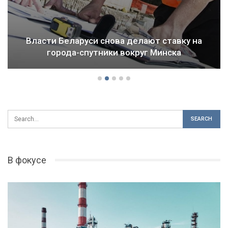
Власти Беларуси снова делают ставку на
города-спутники вокруг Минска
В фокусе