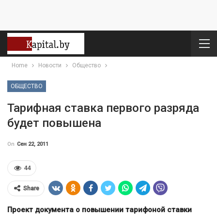
Home
Новости
Общество
ОБЩЕСТВО
Тарифная ставка первого разряда
будет повышена
On
Сен 22, 2011
44
Share
Проект документа о повышении тарифоной ставки