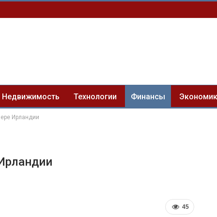
Недвижимость
Технологии
Финансы
Экономи
фере Ирландии
 Ирландии
45