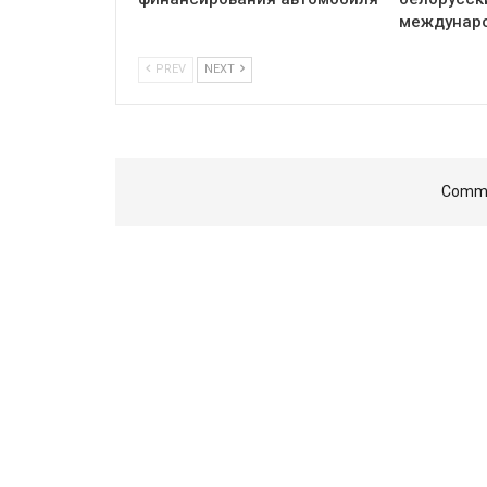
междунар
PREV
NEXT
Comme