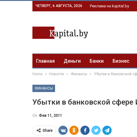
ЧЕТВЕРГ, 6 АВГУСТА, 2026
Реклама на kapital.by
Главная
Деньги
Банки
Бизнес
Home
Новости
Финансы
Убытки в банковской с
ФИНАНСЫ
Убытки в банковской сфере
On
Фев 11, 2011
Share