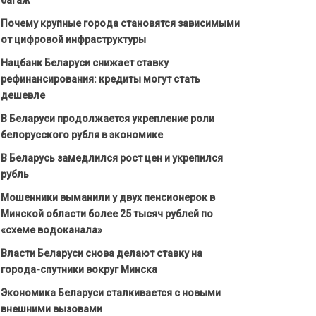
Почему крупные города становятся зависимыми
от цифровой инфраструктуры
Нацбанк Беларуси снижает ставку
рефинансирования: кредиты могут стать
дешевле
В Беларуси продолжается укрепление роли
белорусского рубля в экономике
В Беларусь замедлился рост цен и укрепился
рубль
Мошенники выманили у двух пенсионерок в
Минской области более 25 тысяч рублей по
«схеме водоканала»
Власти Беларуси снова делают ставку на
города-спутники вокруг Минска
Экономика Беларуси сталкивается с новыми
внешними вызовами