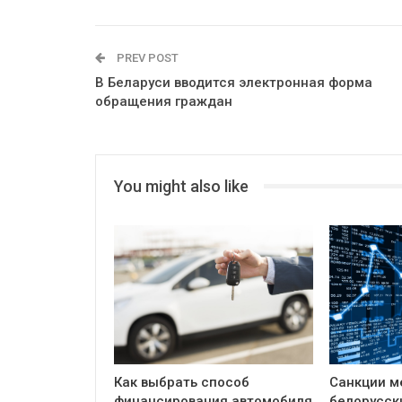
PREV POST
В Беларуси вводится электронная форма
обращения граждан
You might also like
Как выбрать способ
Санкции м
финансирования автомобиля
белорусск