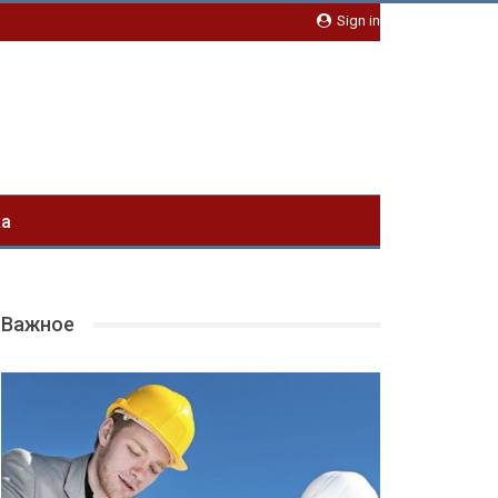
Sign in
ка
Важное