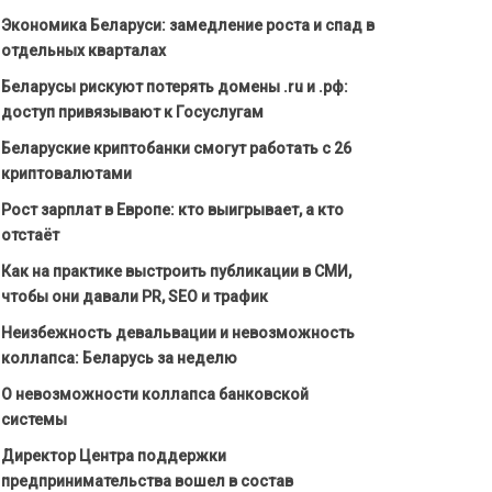
Экономика Беларуси: замедление роста и спад в
отдельных кварталах
Беларусы рискуют потерять домены .ru и .рф:
доступ привязывают к Госуслугам
Беларуские криптобанки смогут работать с 26
криптовалютами
Рост зарплат в Европе: кто выигрывает, а кто
отстаёт
Как на практике выстроить публикации в СМИ,
чтобы они давали PR, SEO и трафик
Неизбежность девальвации и невозможность
коллапса: Беларусь за неделю
О невозможности коллапса банковской
системы
Директор Центра поддержки
предпринимательства вошел в состав