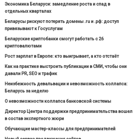
Экономика Беларуси: замедление роста и спад в
отдельных кварталах
Беларусы рискуют потерять домены .ru и .рф: доступ
привязывают к Госуслугам
Беларуские криптобанки смогут работать с 26
криптовалютами
Рост зарплат в Европе: кто выигрывает, а кто отстаёт
Как на практике выстроить публикации в СМИ, чтобы они
давали PR, SEO и трафик
Неизбежность девальвации и невозможность коллапса:
Беларусь за неделю
О невозможности коллапса банковской системы
Директор Центра поддержки предпринимательства вошел
в состав экспертного жюри
Обучающие мастер-классы для предпринимателей