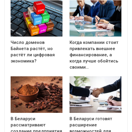
Число доменов
Когда компании стоит
Байнета растёт, но
привлекать внешнее
растёт ли цифровая
финансирование, а
экономика?
когда лучше обойтись
своими…
В Беларуси
В Беларуси готовят
рассматривают
расширение
создание предприятия
возможностей для