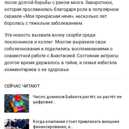
после долгой борьбы с раком мозга. Заворотнюк,
которая прославилась благодаря роли в популярном
сериале «Моя прекрасная няня», несколько лет
боролась с тяжелым заболеванием.
Эта новость вызвала волну скорби среди
поклонников и коллег. Многие выразили свои
соболезнования и поделились воспоминаниями о
совместной работе с Анастасией. Состояние актрисы
долгое время держалось в тайне, и семья избегала
комментариев о ее здоровье​.
СЕЙЧАС ЧИТАЮТ
Число доменов Байнета растёт, но растёт ли
цифровая…
Когда компании стоит привлекать внешнее
финансирование, а…