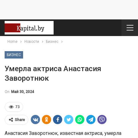
Home
Новости
Бизнес
БИЗНЕС
Умерла актриса Анастасия
Заворотнюк
On
Май 30, 2024
73
Share
Анастасия Заворотнюк, известная актриса, умерла