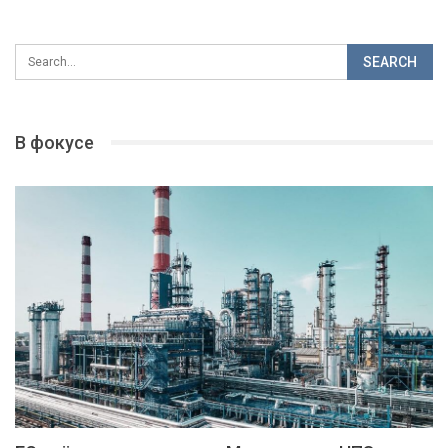
В фокусе