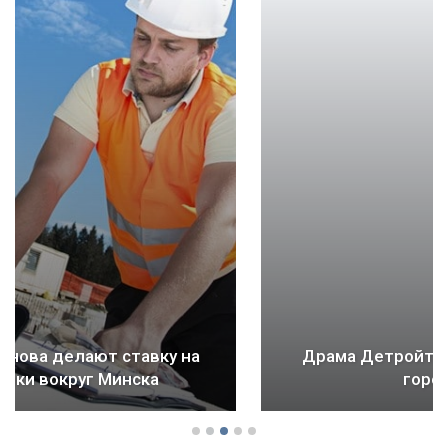
Драма Детройта: как ломается будущее
городов и стран