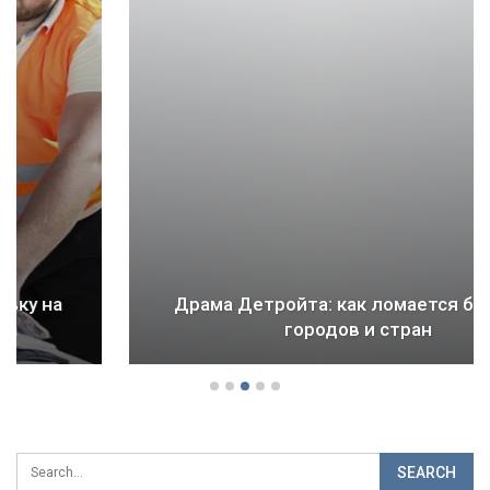
Драма Детройта: как ломается будущее
городов и стран