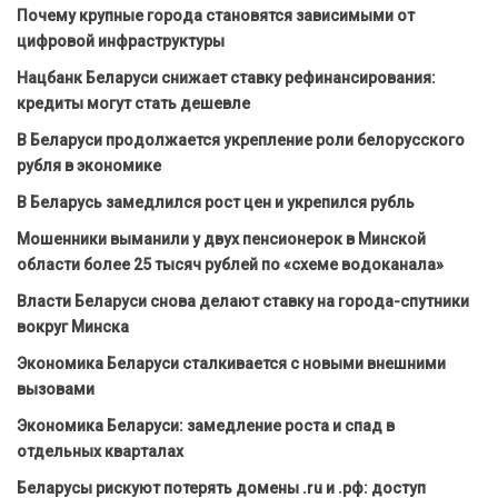
Почему крупные города становятся зависимыми от
цифровой инфраструктуры
Нацбанк Беларуси снижает ставку рефинансирования:
кредиты могут стать дешевле
В Беларуси продолжается укрепление роли белорусского
рубля в экономике
В Беларусь замедлился рост цен и укрепился рубль
Мошенники выманили у двух пенсионерок в Минской
области более 25 тысяч рублей по «схеме водоканала»
Власти Беларуси снова делают ставку на города-спутники
вокруг Минска
Экономика Беларуси сталкивается с новыми внешними
вызовами
Экономика Беларуси: замедление роста и спад в
отдельных кварталах
Беларусы рискуют потерять домены .ru и .рф: доступ