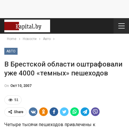
Home
Новости
Авто
АВТО
В Брестской области оштрафовали
уже 4000 «темных» пешеходов
On
Окт 10, 2007
51
Share
Четыре тысячи пешеходов привлечены к