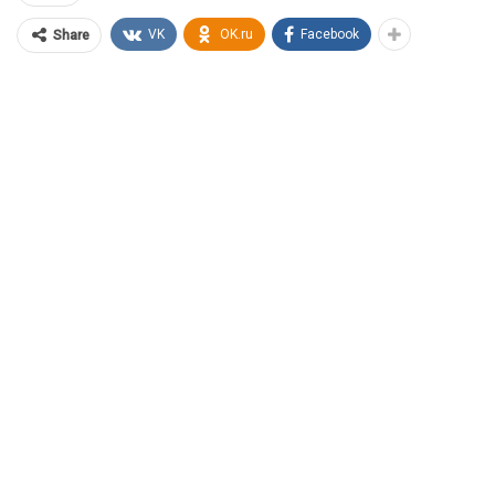
VK
OK.ru
Facebook
Share