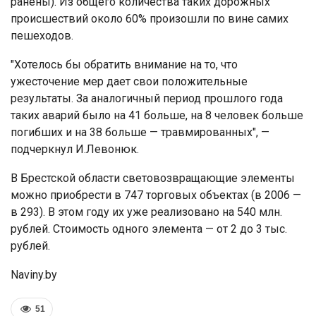
ранены). Из общего количества таких дорожных
происшествий около 60% произошли по вине самих
пешеходов.
"Хотелось бы обратить внимание на то, что
ужесточение мер дает свои положительные
результаты. За аналогичный период прошлого года
таких аварий было на 41 больше, на 8 человек больше
погибших и на 38 больше — травмированных", —
подчеркнул И.Левонюк.
В Брестской области световозвращающие элементы
можно приобрести в 747 торговых объектах (в 2006 —
в 293). В этом году их уже реализовано на 540 млн.
рублей. Стоимость одного элемента — от 2 до 3 тыс.
рублей.
Naviny.by
51