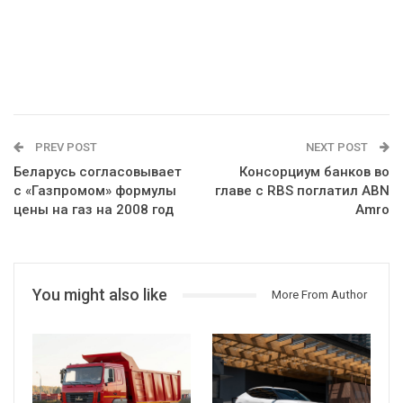
PREV POST
NEXT POST
Беларусь согласовывает
Консорциум банков во
с «Газпромом» формулы
главе с RBS поглатил ABN
цены на газ на 2008 год
Amro
You might also like
More From Author