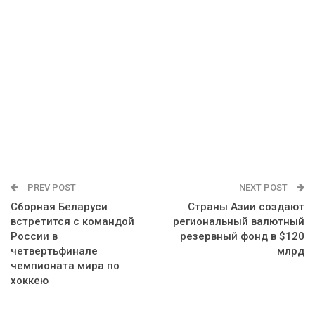
PREV POST
NEXT POST
Сборная Беларуси
Страны Азии создают
встретится с командой
региональный валютный
России в
резервный фонд в $120
четвертьфинале
млрд
чемпионата мира по
хоккею