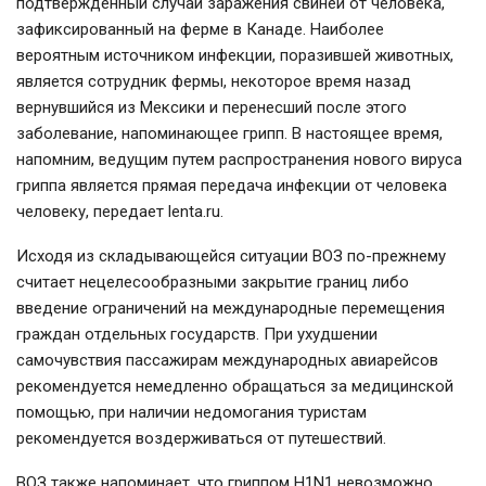
подтвержденный случай заражения свиней от человека,
зафиксированный на ферме в Канаде. Наиболее
вероятным источником инфекции, поразившей животных,
является сотрудник фермы, некоторое время назад
вернувшийся из Мексики и перенесший после этого
заболевание, напоминающее грипп. В настоящее время,
напомним, ведущим путем распространения нового вируса
гриппа является прямая передача инфекции от человека
человеку, передает lenta.ru.
Исходя из складывающейся ситуации ВОЗ по-прежнему
считает нецелесообразными закрытие границ либо
введение ограничений на международные перемещения
граждан отдельных государств. При ухудшении
самочувствия пассажирам международных авиарейсов
рекомендуется немедленно обращаться за медицинской
помощью, при наличии недомогания туристам
рекомендуется воздерживаться от путешествий.
ВОЗ также напоминает, что гриппом H1N1 невозможно