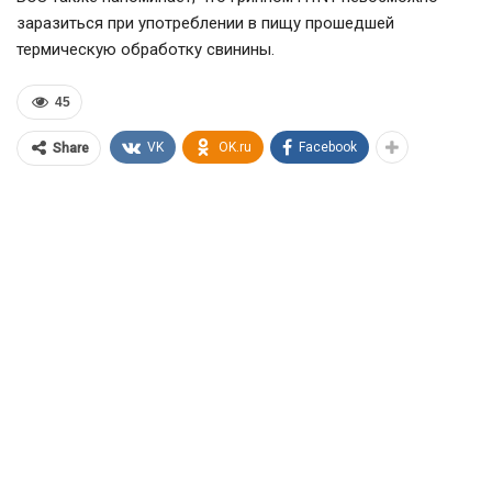
заразиться при употреблении в пищу прошедшей
термическую обработку свинины.
45
VK
OK.ru
Facebook
Share