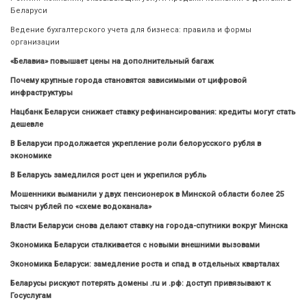
Беларуси
Ведение бухгалтерского учета для бизнеса: правила и формы
организации
«Белавиа» повышает цены на дополнительный багаж
Почему крупные города становятся зависимыми от цифровой
инфраструктуры
Нацбанк Беларуси снижает ставку рефинансирования: кредиты могут стать
дешевле
В Беларуси продолжается укрепление роли белорусского рубля в
экономике
В Беларусь замедлился рост цен и укрепился рубль
Мошенники выманили у двух пенсионерок в Минской области более 25
тысяч рублей по «схеме водоканала»
Власти Беларуси снова делают ставку на города-спутники вокруг Минска
Экономика Беларуси сталкивается с новыми внешними вызовами
Экономика Беларуси: замедление роста и спад в отдельных кварталах
Беларусы рискуют потерять домены .ru и .рф: доступ привязывают к
Госуслугам