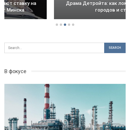
Драма Детройта: как ломается будущее
городов и стран
В фокусе