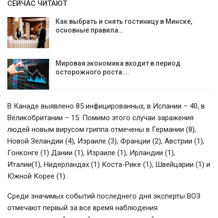
СЕЙЧАС ЧИТАЮТ
Как выбрать и снять гостиницу в Минске,
основные правила…
Мировая экономика входит в период
осторожного роста:…
В Канаде выявлено 85 инфицированных, в Испании – 40, в
Великобритании – 15. Помимо этого случаи заражения
людей новым вирусом гриппа отмечены в Германии (8),
Новой Зеландии (4), Израиле (3), Франции (2), Австрии (1),
Гонконге (1) Дании (1), Израиле (1), Ирландии (1),
Италии(1), Нидерландах (1) Коста-Рике (1), Швейцарии (1) и
Южной Корее (1).
Среди значимых событий последнего дня эксперты ВОЗ
отмечают первый за все время наблюдения