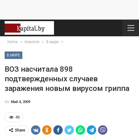
Home
Новости
В мире
В МИРЕ
ВОЗ насчитала 898
подтвержденных случаев
заражения новым вирусом гриппа
On
Май 4, 2009
45
Share