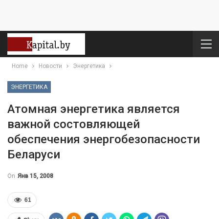
Home
Новости
Энергетика
ЭНЕРГЕТИКА
Атомная энергетика является
важной состовляющей
обеспечения энергобезопасности
Беларуси
On
Янв 15, 2008
61