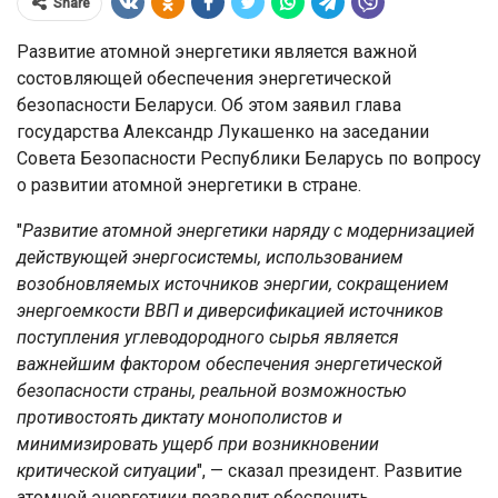
Share
Развитие атомной энергетики является важной
состовляющей обеспечения энергетической
безопасности Беларуси. Об этом заявил глава
государства Александр Лукашенко на заседании
Совета Безопасности Республики Беларусь по вопросу
о развитии атомной энергетики в стране.
"
Развитие атомной энергетики наряду с модернизацией
действующей энергосистемы, использованием
возобновляемых источников энергии, сокращением
энергоемкости ВВП и диверсификацией источников
поступления углеводородного сырья является
важнейшим фактором обеспечения энергетической
безопасности страны, реальной возможностью
противостоять диктату монополистов и
минимизировать ущерб при возникновении
критической ситуации
", — сказал президент. Развитие
атомной энергетики позволит обеспечить