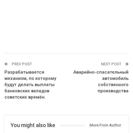
PREV POST
NEXT POST
Разрабатывается
Аварийно-спасательный
механизм, по которому
автомобиль
будут делать выплаты
собственного
банковских вкладов
производства
советских времён.
You might also like
More From Author