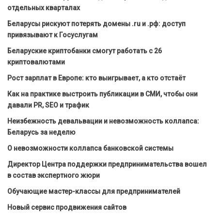
отдельных кварталах
Беларусы рискуют потерять домены .ru и .рф: доступ
привязывают к Госуслугам
Беларуские криптобанки смогут работать с 26
криптовалютами
Рост зарплат в Европе: кто выигрывает, а кто отстаёт
Как на практике выстроить публикации в СМИ, чтобы они
давали PR, SEO и трафик
Неизбежность девальвации и невозможность коллапса:
Беларусь за неделю
О невозможности коллапса банковской системы
Директор Центра поддержки предпринимательства вошел
в состав экспертного жюри
Обучающие мастер-классы для предпринимателей
Новый сервис продвижения сайтов