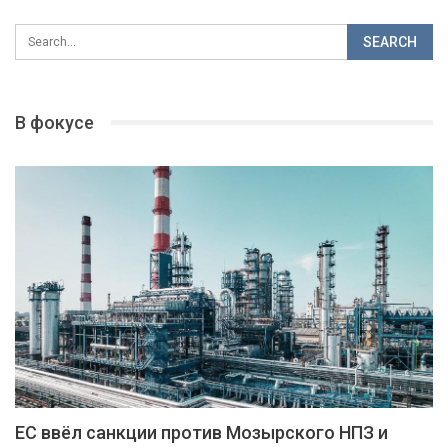
В фокусе
ЕС ввёл санкции против Мозырского НПЗ и