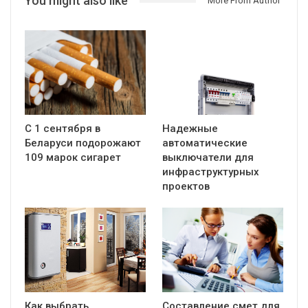
You might also like
More From Author
С 1 сентября в
Надежные
Беларуси подорожают
автоматические
109 марок сигарет
выключатели для
инфраструктурных
проектов
Как выбрать
Составление смет для