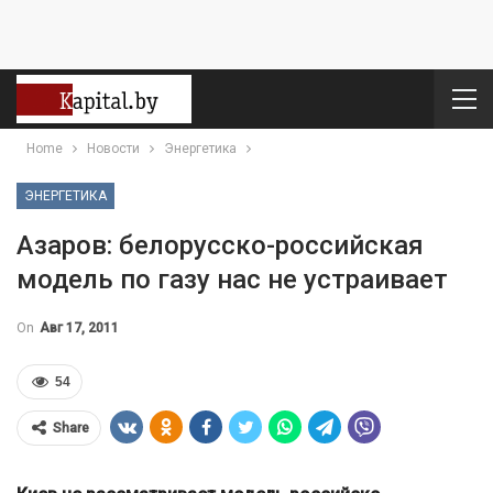
Home
Новости
Энергетика
ЭНЕРГЕТИКА
Азаров: белорусско-российская
модель по газу нас не устраивает
On
Авг 17, 2011
54
Share