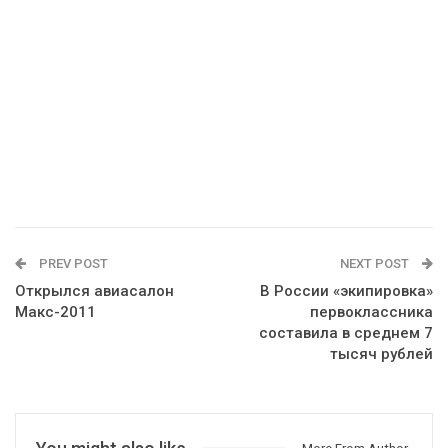
PREV POST
NEXT POST
Открылся авиасалон
В России «экипировка»
Макс-2011
первоклассника
составила в среднем 7
тысяч рублей