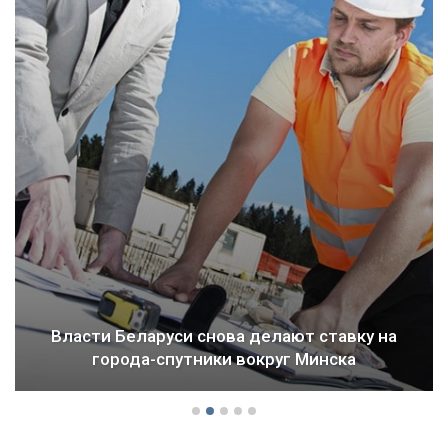
Власти Беларуси снова делают ставку на
города-спутники вокруг Минска