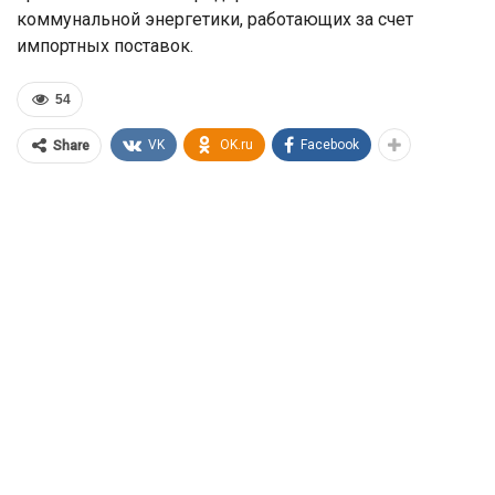
коммунальной энергетики, работающих за счет
импортных поставок.
54
VK
OK.ru
Facebook
Share