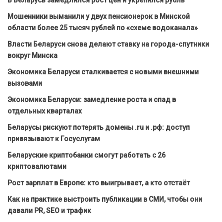
В Беларусь замедлился рост цен и укрепился рубль
Мошенники выманили у двух пенсионерок в Минской
области более 25 тысяч рублей по «схеме водоканала»
Власти Беларуси снова делают ставку на города-спутники
вокруг Минска
Экономика Беларуси сталкивается с новыми внешними
вызовами
Экономика Беларуси: замедление роста и спад в
отдельных кварталах
Беларусы рискуют потерять домены .ru и .рф: доступ
привязывают к Госуслугам
Беларуские криптобанки смогут работать с 26
криптовалютами
Рост зарплат в Европе: кто выигрывает, а кто отстаёт
Как на практике выстроить публикации в СМИ, чтобы они
давали PR, SEO и трафик