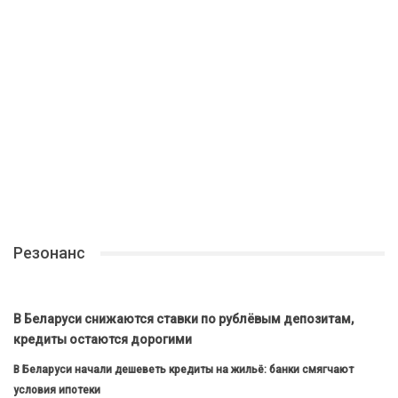
Резонанс
В Беларуси снижаются ставки по рублёвым депозитам,
кредиты остаются дорогими
В Беларуси начали дешеветь кредиты на жильё: банки смягчают
условия ипотеки