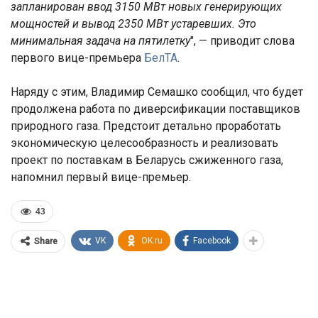
запланирован ввод 3150 МВт новых генерирующих
мощностей и вывод 2350 МВт устаревших. Это
минимальная задача на пятилетку
", — приводит слова
первого вице-премьера
БелТА
.
Наряду с этим, Владимир Семашко сообщил, что будет
продолжена работа по диверсификации поставщиков
природного газа. Предстоит детально проработать
экономическую целесообразность и реализовать
проект по поставкам в Беларусь сжиженного газа,
напомнил первый вице-премьер.
43
VK
OK.ru
Facebook
Share