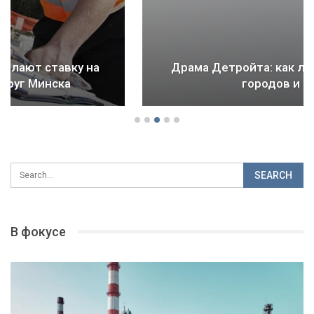
Драма Детройта: как ломается будущее
городов и стран
В фокусе