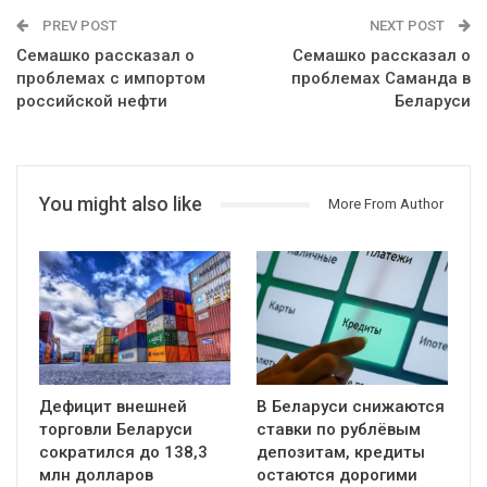
PREV POST
NEXT POST
Семашко рассказал о
Семашко рассказал о
проблемах с импортом
проблемах Саманда в
российской нефти
Беларуси
You might also like
More From Author
Дефицит внешней
В Беларуси снижаются
торговли Беларуси
ставки по рублёвым
сократился до 138,3
депозитам, кредиты
млн долларов
остаются дорогими