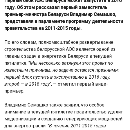
Первый блок АЭС Беларусь может запустить в 2016
году. Об этом рассказал первый заместитель
премьер-министра Беларуси Владимир Семашко,
представляя в парламенте программу деятельности
правительства на 2011-2015 годы.
По его словам, полномасштабное развертывание
строительства белорусской АЭС является одной из
главных задач в энергетике Беларуси в текущей
пятилетке. "
Мы несколько затянули этот проект по
известным причинам, но задачи остаются прежними:
первый блок пустить в эксплуатацию в 2016 году,
второй — в 2018 году
", — отметил первый вице-
премьер.
Владимир Семашко также заявил, что особое
внимание в текущей пятилетке правительство уделит
модернизации и созданию генерирующих мощностей
для энергоотрасли. "
В течение 2011-2015 годов