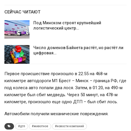
СЕЙЧАС ЧИТАЮТ
Под Минском строят крупнейший
логистический центр…
Число доменов Байнета растёт, но растёт ли
цифровая…
Первое происшествие произошло в 22:55 на 468-м
километре автодороги М1 Брест – Минск – граница РФ, где
под колеса авто попали два лося. Затем, в 01:20, на 490-м
километре был сбит медведь. Через 50 минут, на 478-м
километре, произошло еще одно ДТП – был сбит лось.
Автомобили получили механические повреждения.
#дтп
#животное
#новости компаний