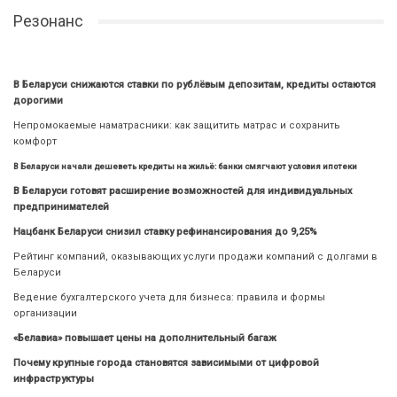
Резонанс
В Беларуси снижаются ставки по рублёвым депозитам, кредиты остаются
дорогими
Непромокаемые наматрасники: как защитить матрас и сохранить
комфорт
В Беларуси начали дешеветь кредиты на жильё: банки смягчают условия ипотеки
В Беларуси готовят расширение возможностей для индивидуальных
предпринимателей
Нацбанк Беларуси снизил ставку рефинансирования до 9,25%
Рейтинг компаний, оказывающих услуги продажи компаний с долгами в
Беларуси
Ведение бухгалтерского учета для бизнеса: правила и формы
организации
«Белавиа» повышает цены на дополнительный багаж
Почему крупные города становятся зависимыми от цифровой
инфраструктуры