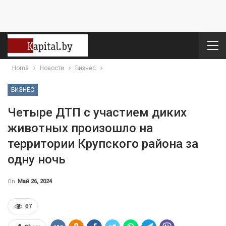
Home
Новости
Бизнес
БИЗНЕС
Четыре ДТП с участием диких
животных произошло на
территории Крупского района за
одну ночь
On
Май 26, 2024
67