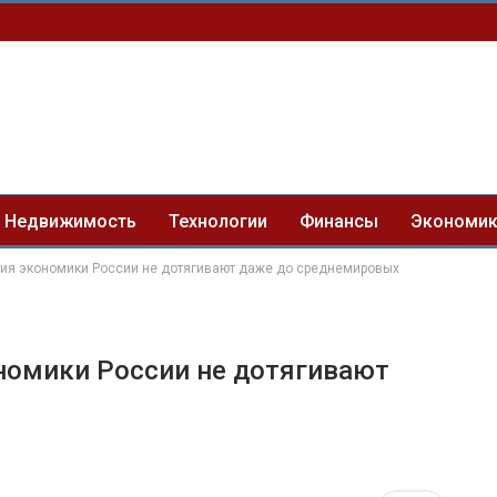
Недвижимость
Технологии
Финансы
Экономи
тия экономики России не дотягивают даже до среднемировых
номики России не дотягивают