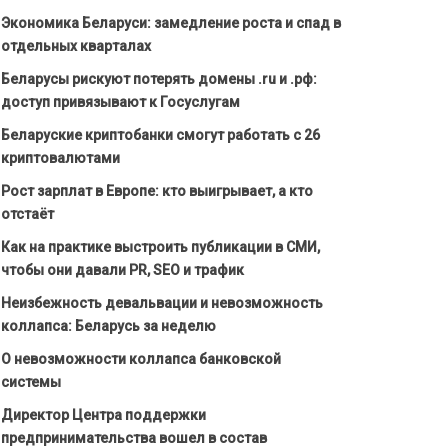
Экономика Беларуси: замедление роста и спад в
отдельных кварталах
Беларусы рискуют потерять домены .ru и .рф:
доступ привязывают к Госуслугам
Беларуские криптобанки смогут работать с 26
криптовалютами
Рост зарплат в Европе: кто выигрывает, а кто
отстаёт
Как на практике выстроить публикации в СМИ,
чтобы они давали PR, SEO и трафик
Неизбежность девальвации и невозможность
коллапса: Беларусь за неделю
О невозможности коллапса банковской
системы
Директор Центра поддержки
предпринимательства вошел в состав