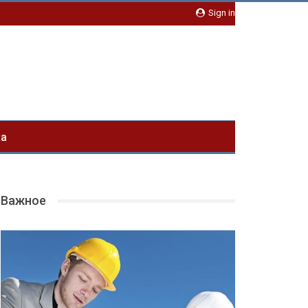
Sign in
ка
Важное