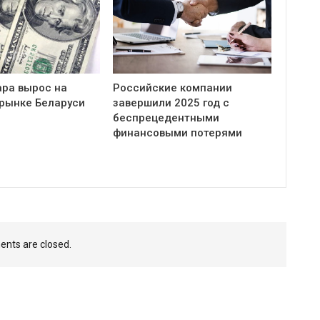
ара вырос на
Российские компании
рынке Беларуси
завершили 2025 год с
беспрецедентными
финансовыми потерями
nts are closed.