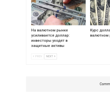
На валютном рынке
Курс долл
усиливается доллар:
валютном 
инвесторы уходят в
защитные активы
PREV
NEXT
Comme