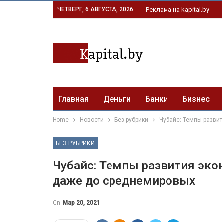
ЧЕТВЕРГ, 6 АВГУСТА, 2026
Реклама на kapital.by
Главная
Деньги
Банки
Бизнес
Home
Новости
Без рубрики
Чубайс: Темпы разви
БЕЗ РУБРИКИ
Чубайс: Темпы развития эко
даже до среднемировых
On
Мар 20, 2021