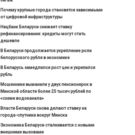
Почему крупные города становятся зависимыми
от цифровой инфраструктуры
Нацбанк Беларуси снижает ставку
рефинансирования: кредиты могут стать
дешевле
В Беларуси продолжается укрепление роли
белорусского рубля в экономике
В Беларусь замедлился рост цен и укрепился
рубль
Мошенники выманили у двух пенсионерок в
Минской области более 25 тысяч рублей по
«схеме водоканала»
Власти Беларуси снова делают ставку на
города-спутники вокруг Минска
Экономика Беларуси сталкивается с новыми
внешними вызовами