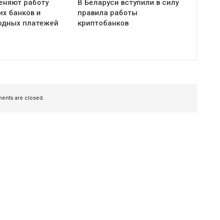
еняют работу
В Беларуси вступили в силу
их банков и
правила работы
одных платежей
криптобанков
nts are closed.