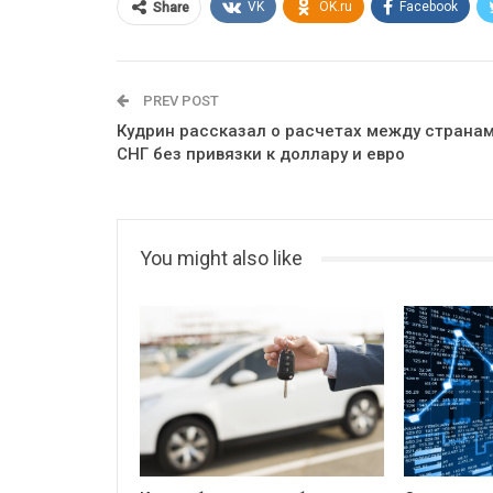
VK
OK.ru
Facebook
Share
PREV POST
Кудрин рассказал о расчетах между страна
СНГ без привязки к доллару и евро
You might also like