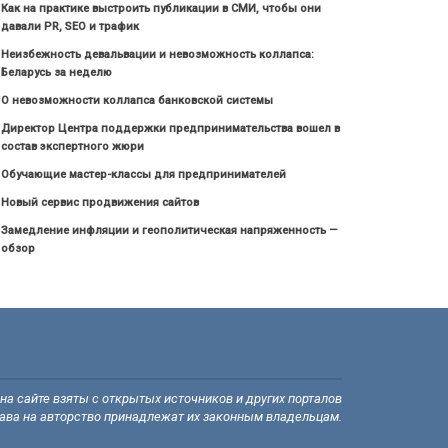
Как на практике выстроить публикации в СМИ, чтобы они
давали PR, SEO и трафик
Неизбежность девальвации и невозможность коллапса:
Беларусь за неделю
О невозможности коллапса банковской системы
Директор Центра поддержки предпринимательства вошел в
состав экспертного жюри
Обучающие мастер-классы для предпринимателей
Новый сервис продвижения сайтов
Замедление инфляции и геополитическая напряженность —
обзор
а сайте взяты с открытых источников и других порталов
рава на авторство принадлежат их законным владельцам.