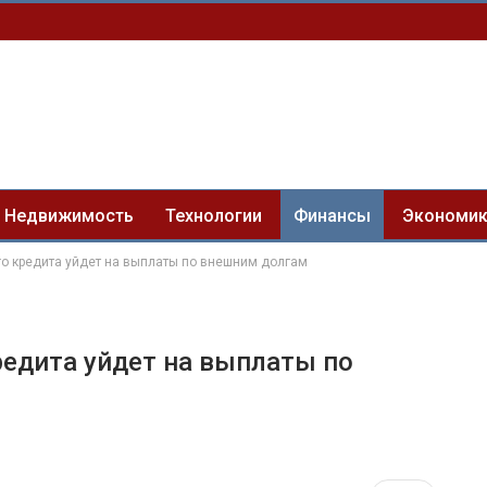
Недвижимость
Технологии
Финансы
Экономи
ого кредита уйдет на выплаты по внешним долгам
редита уйдет на выплаты по