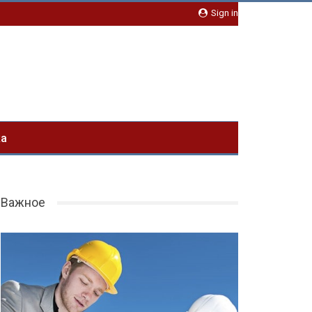
Sign in
ка
Важное