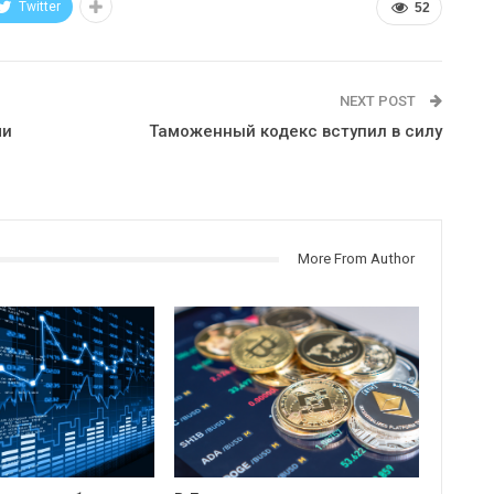
Twitter
52
NEXT POST
ми
Таможенный кодекс вступил в силу
More From Author