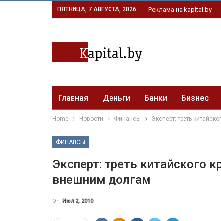
ПЯТНИЦА, 7 АВГУСТА, 2026
Реклама на kapital.by
Главная
Деньги
Банки
Бизнес
Home
Новости
Финансы
Эксперт: треть китайск
ФИНАНСЫ
Эксперт: треть китайского к
внешним долгам
On
Июл 2, 2010