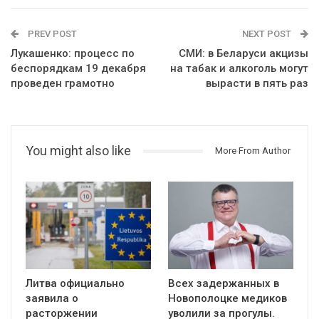
PREV POST
NEXT POST
Лукашенко: процесс по
СМИ: в Беларуси акцизы
беспорядкам 19 декабря
на табак и алкоголь могут
проведен грамотно
вырасти в пять раз
You might also like
More From Author
Литва официально
Всех задержанных в
заявила о
Новополоцке медиков
расторжении
уволили за прогулы.