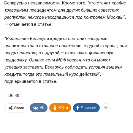
Беларусью независимости. Кроме того, "
это станет крайне
тревожным прецедентом для других бывших советских
республик, некогда находившихся под контролем Москвы
",
— отмечается в статье.
"
Выделение Беларуси кредита поставит западные
правительства в странное положение: с одной стороны, они
вводят санкции, а с другой — оказывают финансовую
поддержку. Однако если МВФ уверен, что он может
успешно заставить Беларусь соблюдать условия выдачи
кредита, тогда это правильный курс действий
", —
подчеркивается в статье.
48
VK
OK.ru
Facebook
Share