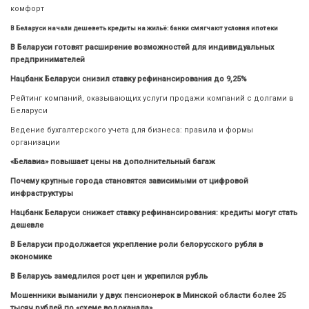
комфорт
В Беларуси начали дешеветь кредиты на жильё: банки смягчают условия ипотеки
В Беларуси готовят расширение возможностей для индивидуальных
предпринимателей
Нацбанк Беларуси снизил ставку рефинансирования до 9,25%
Рейтинг компаний, оказывающих услуги продажи компаний с долгами в
Беларуси
Ведение бухгалтерского учета для бизнеса: правила и формы
организации
«Белавиа» повышает цены на дополнительный багаж
Почему крупные города становятся зависимыми от цифровой
инфраструктуры
Нацбанк Беларуси снижает ставку рефинансирования: кредиты могут стать
дешевле
В Беларуси продолжается укрепление роли белорусского рубля в
экономике
В Беларусь замедлился рост цен и укрепился рубль
Мошенники выманили у двух пенсионерок в Минской области более 25
тысяч рублей по «схеме водоканала»