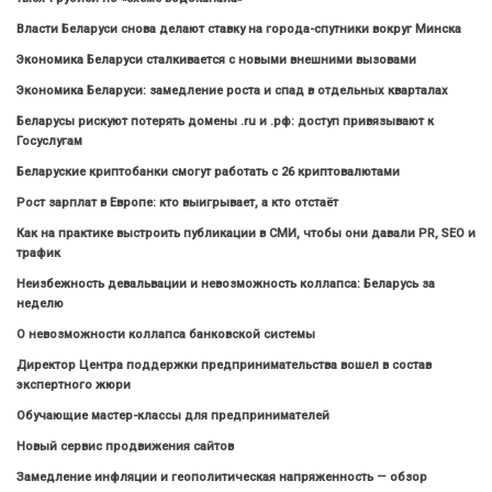
Власти Беларуси снова делают ставку на города-спутники вокруг Минска
Экономика Беларуси сталкивается с новыми внешними вызовами
Экономика Беларуси: замедление роста и спад в отдельных кварталах
Беларусы рискуют потерять домены .ru и .рф: доступ привязывают к
Госуслугам
Беларуские криптобанки смогут работать с 26 криптовалютами
Рост зарплат в Европе: кто выигрывает, а кто отстаёт
Как на практике выстроить публикации в СМИ, чтобы они давали PR, SEO и
трафик
Неизбежность девальвации и невозможность коллапса: Беларусь за
неделю
О невозможности коллапса банковской системы
Директор Центра поддержки предпринимательства вошел в состав
экспертного жюри
Обучающие мастер-классы для предпринимателей
Новый сервис продвижения сайтов
Замедление инфляции и геополитическая напряженность — обзор