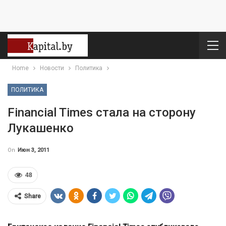
Home
Новости
Политика
ПОЛИТИКА
Financial Times стала на сторону
Лукашенко
On
Июн 3, 2011
48
Share