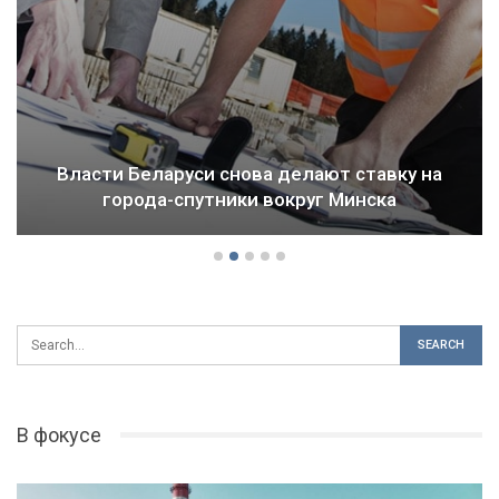
Власти Беларуси снова делают ставку на
города-спутники вокруг Минска
В фокусе