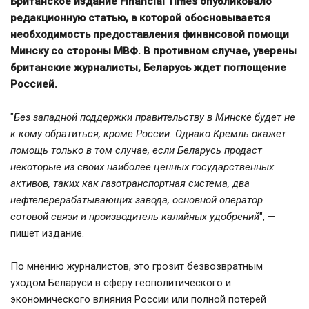
Британское издание Financial Times опубликовало
редакционную статью, в которой обосновывается
необходимость предоставления финансовой помощи
Минску со стороны МВФ. В противном случае, уверены
британские журналисты, Беларусь ждет поглощение
Россией.
"
Без западной поддержки правительству в Минске будет не
к кому обратиться, кроме России. Однако Кремль окажет
помощь только в том случае, если Беларусь продаст
некоторые из своих наиболее ценных государственных
активов, таких как газотранспортная система, два
нефтеперерабатывающих завода, основной оператор
сотовой связи и производитель калийных удобрений
", —
пишет издание.
По мнению журналистов, это грозит безвозвратным
уходом Беларуси в сферу геополитического и
экономического влияния России или полной потерей